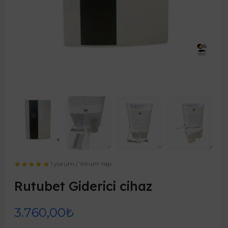
1 yorum
/
Yorum Yap
Rutubet Giderici cihaz
3.760,00₺