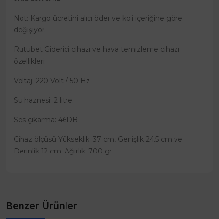
Not: Kargo ücretini alıcı öder ve koli içeriğine göre
değişiyor.
Rutubet Giderici cihazı ve hava temizleme cihazı
özellikleri:
Voltaj: 220 Volt / 50 Hz
Su haznesi: 2 litre.
Ses çıkarma: 46DB
Cihaz ölçüsü Yükseklik: 37 cm, Genişlik 24.5 cm ve
Derinlik 12 cm. Ağırlık: 700 gr.
Benzer Ürünler