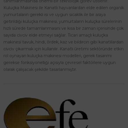
tanımlanmasında önemli bir teknolojik görev üstlenir.
Kuluçka Makinesi ile Kanatlı hayvanlardan elde edilen organik
yumurtaların gerekli ısı ve uygun sıcaklık ile bir araya
getirildiği kuluçka makinesi, yumurtaların kuluçka sürelerinin
hızlı sürede tamamlanmasını ve kısa bir zaman içerisinde çok
sayıda civciv elde etmeyi sağlar. Ticari amaçlı kuluçka
makinesi tavuk, hindi, ördek, kaz ve bıldırcın gibi kanatlılardan
civciv çıkarmak için kullanılır. Kanatlı üretimi sektöründe etkin
rol oynayan kuluçka makinesi modelleri, gerek tasarımı
gerekse fonksiyonelliği açısıyla çevresel faktörlere uygun
olarak çalışacak şekilde tasarlanmıştır.