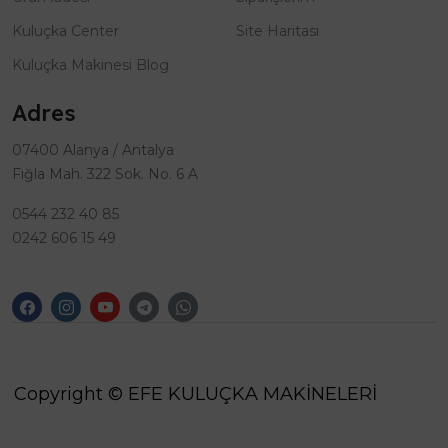
Kuluçka Center
Site Haritası
Kuluçka Makinesi Blog
Adres
07400 Alanya / Antalya
Fığla Mah. 322 Sok. No. 6 A
0544 232 40 85
0242 606 15 49
Copyright © EFE KULUÇKA MAKİNELERİ