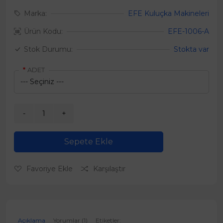
Marka:
EFE Kuluçka Makineleri
Ürün Kodu:
EFE-1006-A
Stok Durumu:
Stokta var
ADET
Sepete Ekle
Favoriye Ekle
Karşılaştır
Açıklama
Yorumlar (1)
Etiketler: