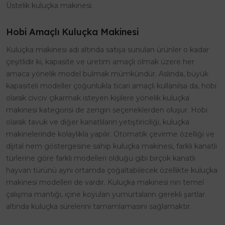
Üstelik kuluçka makinesi.
Hobi Amaçlı Kuluçka Makinesi
Kuluçka makinesi adı altında satışa sunulan ürünler o kadar
çeşitlidir ki, kapasite ve üretim amaçlı olmak üzere her
amaca yönelik model bulmak mümkündür. Aslında, büyük
kapasiteli modeller çoğunlukla ticari amaçlı kullanılsa da, hobi
olarak civciv çıkarmak isteyen kişilere yönelik kuluçka
makinesi kategorisi de zengin seçeneklerden oluşur. Hobi
olarak tavuk ve diğer kanatlıların yetiştiriciliği, kuluçka
makinelerinde kolaylıkla yapılır. Otomatik çevirme özelliği ve
dijital nem göstergesine sahip kuluçka makinesi, farklı kanatlı
türlerine göre farklı modelleri olduğu gibi birçok kanatlı
hayvan türünü aynı ortamda çoğaltabilecek özellikte kuluçka
makinesi modelleri de vardır. Kuluçka makinesi nin temel
çalışma mantığı, içine koyulan yumurtaların gerekli şartlar
altında kuluçka sürelerini tamamlamasını sağlamaktır.