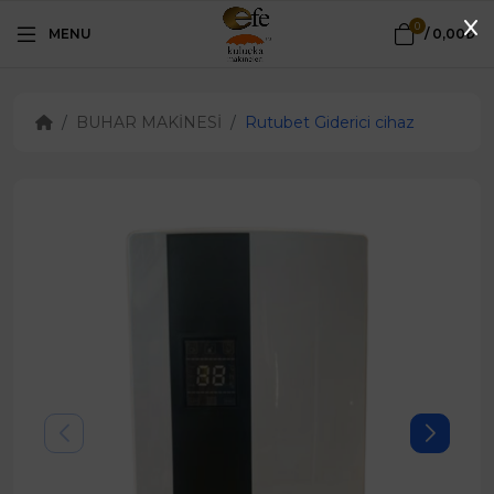
0
MENU
/
0,00₺
BUHAR MAKİNESİ
Rutubet Giderici cihaz