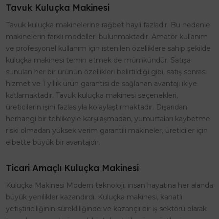
Tavuk Kuluçka Makinesi
Tavuk kuluçka makinelerine rağbet hayli fazladır. Bu nedenle
makinelerin farklı modelleri bulunmaktadır. Amatör kullanım
ve profesyonel kullanım için istenilen özelliklere sahip şekilde
kuluçka makinesi temin etmek de mümkündür. Satışa
sunulan her bir ürünün özellikleri belirtildiği gibi, satış sonrası
hizmet ve 1 yıllık ürün garantisi de sağlanan avantajı ikiye
katlamaktadır. Tavuk kuluçka makinesi seçenekleri,
üreticilerin işini fazlasıyla kolaylaştırmaktadır. Dışarıdan
herhangi bir tehlikeyle karşılaşmadan, yumurtaları kaybetme
riski olmadan yüksek verim garantili makineler, üreticiler için
elbette büyük bir avantajdır.
Ticari Amaçlı Kuluçka Makinesi
Kuluçka Makinesi Modern teknoloji, insan hayatına her alanda
büyük yenilikler kazandırdı. Kuluçka makinesi, kanatlı
yetiştiriciliğinin sürekliliğinde ve kazançlı bir iş sektörü olarak