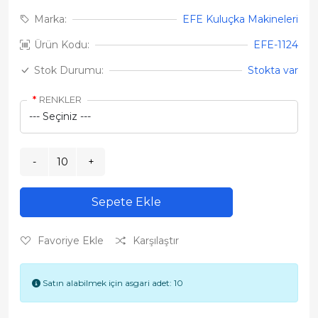
Marka:
EFE Kuluçka Makineleri
Ürün Kodu:
EFE-1124
Stok Durumu:
Stokta var
RENKLER
Sepete Ekle
Favoriye Ekle
Karşılaştır
Satın alabilmek için asgari adet: 10