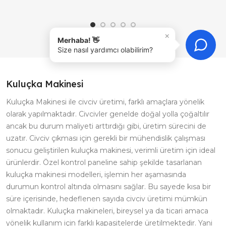
yolu, hayvanlarınızın her a..
Plas..
×
Merhaba! 👋
Size nasıl yardımcı olabilirim?
Kuluçka Makinesi
Kuluçka Makinesi ile civciv üretimi, farklı amaçlara yönelik
olarak yapılmaktadır. Civcivler genelde doğal yolla çoğaltılır
ancak bu durum maliyeti arttırdığı gibi, üretim sürecini de
uzatır. Civciv çıkması için gerekli bir mühendislik çalışması
sonucu geliştirilen kuluçka makinesi, verimli üretim için ideal
ürünlerdir. Özel kontrol paneline sahip şekilde tasarlanan
kuluçka makinesi modelleri, işlemin her aşamasında
durumun kontrol altında olmasını sağlar. Bu sayede kısa bir
süre içerisinde, hedeflenen sayıda civciv üretimi mümkün
olmaktadır. Kuluçka makineleri, bireysel ya da ticari amaca
yönelik kullanım için farklı kapasitelerde üretilmektedir. Yani