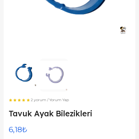
2 yorum
/
Yorum Yap
Tavuk Ayak Bilezikleri
6,18₺