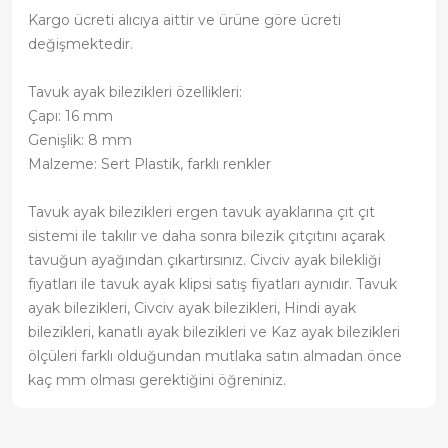
Kargo ücreti alıcıya aittir ve ürüne göre ücreti
değişmektedir.
Tavuk ayak bilezikleri özellikleri:
Çapı: 16 mm
Genişlik: 8 mm
Malzeme: Sert Plastik, farklı renkler
Tavuk ayak bilezikleri ergen tavuk ayaklarına çıt çıt
sistemi ile takılır ve daha sonra bilezik çıtçıtını açarak
tavuğun ayağından çıkartırsınız. Civciv ayak bilekliği
fiyatları ile tavuk ayak klipsi satış fiyatları aynıdır. Tavuk
ayak bilezikleri, Civciv ayak bilezikleri, Hindi ayak
bilezikleri, kanatlı ayak bilezikleri ve Kaz ayak bilezikleri
ölçüleri farklı olduğundan mutlaka satın almadan önce
kaç mm olması gerektiğini öğreniniz.