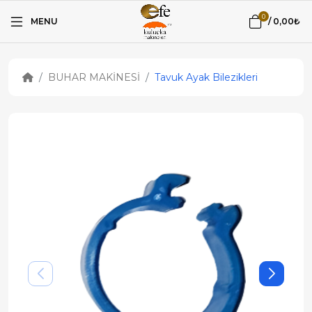
0
MENU
/
0,00₺
BUHAR MAKİNESİ
Tavuk Ayak Bilezikleri