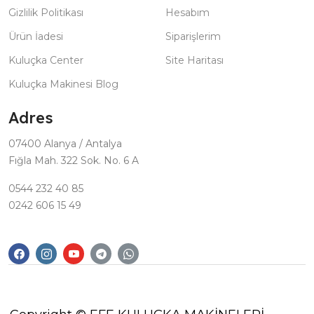
Gizlilik Politikası
Hesabım
Ürün İadesi
Siparişlerim
Kuluçka Center
Site Haritası
Kuluçka Makinesi Blog
Adres
07400 Alanya / Antalya
Fığla Mah. 322 Sok. No. 6 A
0544 232 40 85
0242 606 15 49