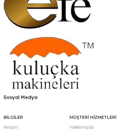
Sosyal Medya
BILGILER
MÜŞTERI HIZMETLERI
İletişim
Hakkımızda