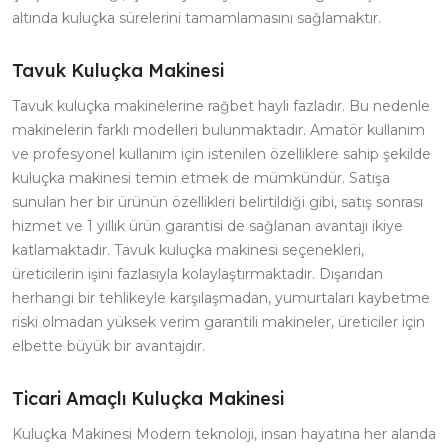
altında kuluçka sürelerini tamamlamasını sağlamaktır.
Tavuk Kuluçka Makinesi
Tavuk kuluçka makinelerine rağbet hayli fazladır. Bu nedenle
makinelerin farklı modelleri bulunmaktadır. Amatör kullanım
ve profesyonel kullanım için istenilen özelliklere sahip şekilde
kuluçka makinesi temin etmek de mümkündür. Satışa
sunulan her bir ürünün özellikleri belirtildiği gibi, satış sonrası
hizmet ve 1 yıllık ürün garantisi de sağlanan avantajı ikiye
katlamaktadır. Tavuk kuluçka makinesi seçenekleri,
üreticilerin işini fazlasıyla kolaylaştırmaktadır. Dışarıdan
herhangi bir tehlikeyle karşılaşmadan, yumurtaları kaybetme
riski olmadan yüksek verim garantili makineler, üreticiler için
elbette büyük bir avantajdır.
Ticari Amaçlı Kuluçka Makinesi
Kuluçka Makinesi Modern teknoloji, insan hayatına her alanda