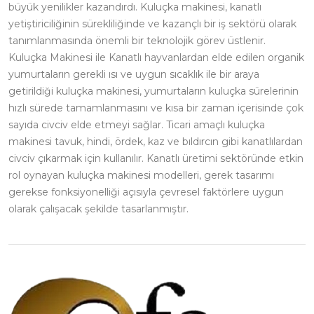
büyük yenilikler kazandırdı. Kuluçka makinesi, kanatlı
yetiştiriciliğinin sürekliliğinde ve kazançlı bir iş sektörü olarak
tanımlanmasında önemli bir teknolojik görev üstlenir.
Kuluçka Makinesi ile Kanatlı hayvanlardan elde edilen organik
yumurtaların gerekli ısı ve uygun sıcaklık ile bir araya
getirildiği kuluçka makinesi, yumurtaların kuluçka sürelerinin
hızlı sürede tamamlanmasını ve kısa bir zaman içerisinde çok
sayıda civciv elde etmeyi sağlar. Ticari amaçlı kuluçka
makinesi tavuk, hindi, ördek, kaz ve bıldırcın gibi kanatlılardan
civciv çıkarmak için kullanılır. Kanatlı üretimi sektöründe etkin
rol oynayan kuluçka makinesi modelleri, gerek tasarımı
gerekse fonksiyonelliği açısıyla çevresel faktörlere uygun
olarak çalışacak şekilde tasarlanmıştır.