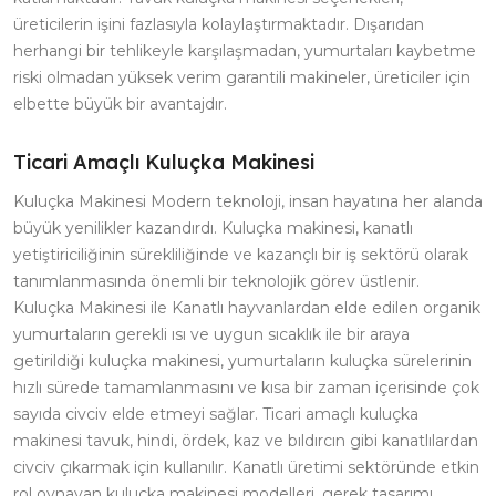
üreticilerin işini fazlasıyla kolaylaştırmaktadır. Dışarıdan
herhangi bir tehlikeyle karşılaşmadan, yumurtaları kaybetme
riski olmadan yüksek verim garantili makineler, üreticiler için
elbette büyük bir avantajdır.
Ticari Amaçlı Kuluçka Makinesi
Kuluçka Makinesi Modern teknoloji, insan hayatına her alanda
büyük yenilikler kazandırdı. Kuluçka makinesi, kanatlı
yetiştiriciliğinin sürekliliğinde ve kazançlı bir iş sektörü olarak
tanımlanmasında önemli bir teknolojik görev üstlenir.
Kuluçka Makinesi ile Kanatlı hayvanlardan elde edilen organik
yumurtaların gerekli ısı ve uygun sıcaklık ile bir araya
getirildiği kuluçka makinesi, yumurtaların kuluçka sürelerinin
hızlı sürede tamamlanmasını ve kısa bir zaman içerisinde çok
sayıda civciv elde etmeyi sağlar. Ticari amaçlı kuluçka
makinesi tavuk, hindi, ördek, kaz ve bıldırcın gibi kanatlılardan
civciv çıkarmak için kullanılır. Kanatlı üretimi sektöründe etkin
rol oynayan kuluçka makinesi modelleri, gerek tasarımı