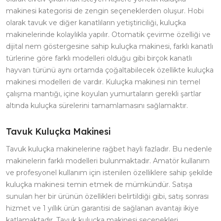
makinesi kategorisi de zengin seçeneklerden oluşur. Hobi
olarak tavuk ve diğer kanatlıların yetiştiriciliği, kuluçka
makinelerinde kolaylıkla yapılır. Otomatik çevirme özelliği ve
dijital nem göstergesine sahip kuluçka makinesi, farklı kanatlı
türlerine göre farklı modelleri olduğu gibi birçok kanatlı
hayvan türünü aynı ortamda çoğaltabilecek özellikte kuluçka
makinesi modelleri de vardır. Kuluçka makinesi nin temel
çalışma mantığı, içine koyulan yumurtaların gerekli şartlar
altında kuluçka sürelerini tamamlamasını sağlamaktır.
Tavuk Kuluçka Makinesi
Tavuk kuluçka makinelerine rağbet hayli fazladır. Bu nedenle
makinelerin farklı modelleri bulunmaktadır. Amatör kullanım
ve profesyonel kullanım için istenilen özelliklere sahip şekilde
kuluçka makinesi temin etmek de mümkündür. Satışa
sunulan her bir ürünün özellikleri belirtildiği gibi, satış sonrası
hizmet ve 1 yıllık ürün garantisi de sağlanan avantajı ikiye
katlamaktadır. Tavuk kuluçka makinesi seçenekleri,