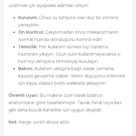
uzatmak için aşağıdaki adımları izleyin:
Kurulum:
Cihazı su tahliyesi olan düz bir zemine
yerleştirin.
Ön Kontrol:
Çalıştırmadan önce mekanizmanın
normal hızında döndüğünü kontrol edin.
Temizlik:
Her kullanım sonrası tüy toplama
haznesini yıkayın. Uzun süre kullanılmayacaksa iç
hazneyi detaylıca temizleyip kurulayın.
Bakım:
Kullanım sıklığına bağlı olarak zamanla
kayışta gevşeme olabilir. Verim düşüşünü önlemek
için kayış vidasını belirli aralıklarla sıkılaştırın.
Önemli Uyarı:
Bu makine özel olarak bıldırcın
anatomisine göre tasarlanmıştır. Tavuk, hindi veya kaz
gibi daha büyük kanatlılar için uygun değildir.
Not:
Kargo ücreti alıcıya aittir.