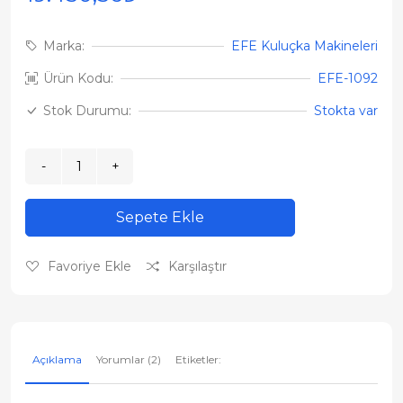
Marka:
EFE Kuluçka Makineleri
Ürün Kodu:
EFE-1092
Stok Durumu:
Stokta var
Sepete Ekle
Favoriye Ekle
Karşılaştır
Açıklama
Yorumlar (2)
Etiketler: