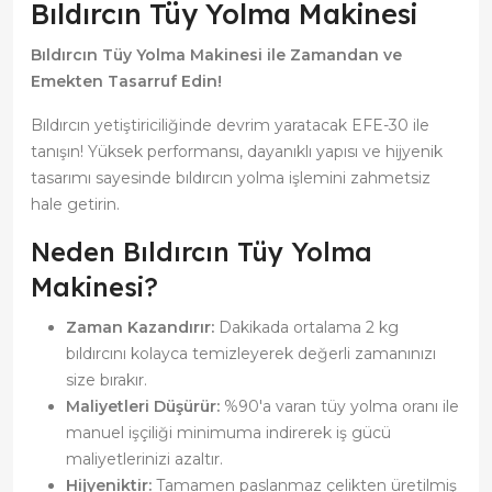
Bıldırcın Tüy Yolma Makinesi
Bıldırcın Tüy Yolma Makinesi ile Zamandan ve
Emekten Tasarruf Edin!
Bıldırcın yetiştiriciliğinde devrim yaratacak EFE-30 ile
tanışın! Yüksek performansı, dayanıklı yapısı ve hijyenik
tasarımı sayesinde bıldırcın yolma işlemini zahmetsiz
hale getirin.
Neden Bıldırcın Tüy Yolma
Makinesi?
Zaman Kazandırır:
Dakikada ortalama 2 kg
bıldırcını kolayca temizleyerek değerli zamanınızı
size bırakır.
Maliyetleri Düşürür:
%90'a varan tüy yolma oranı ile
manuel işçiliği minimuma indirerek iş gücü
maliyetlerinizi azaltır.
Hijyeniktir:
Tamamen paslanmaz çelikten üretilmiş