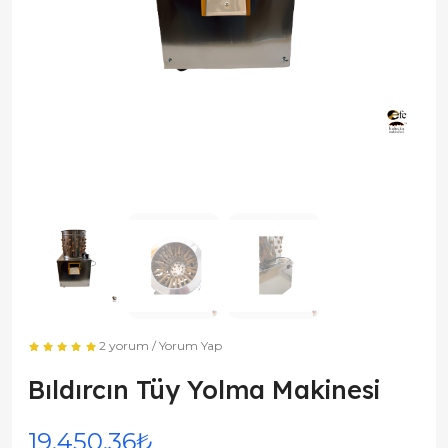
2 yorum
/
Yorum Yap
Bıldırcın Tüy Yolma Makinesi
19.450,36₺