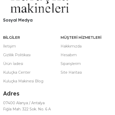
Sosyal Medya
BILGILER
MÜŞTERI HIZMETLERI
İletişim
Hakkımızda
Gizlilik Politikası
Hesabım
Ürün İadesi
Siparişlerim
Kuluçka Center
Site Haritası
Kuluçka Makinesi Blog
Adres
07400 Alanya / Antalya
Fığla Mah. 322 Sok. No. 6 A