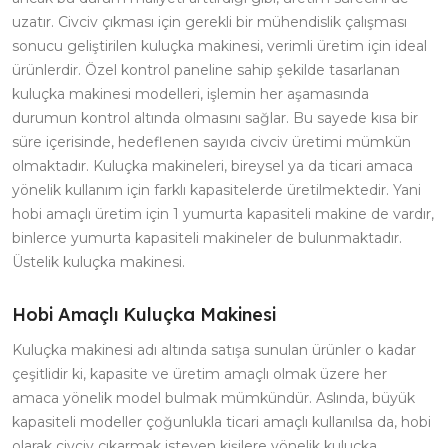
uzatır. Civciv çıkması için gerekli bir mühendislik çalışması
sonucu geliştirilen kuluçka makinesi, verimli üretim için ideal
ürünlerdir. Özel kontrol paneline sahip şekilde tasarlanan
kuluçka makinesi modelleri, işlemin her aşamasında
durumun kontrol altında olmasını sağlar. Bu sayede kısa bir
süre içerisinde, hedeflenen sayıda civciv üretimi mümkün
olmaktadır. Kuluçka makineleri, bireysel ya da ticari amaca
yönelik kullanım için farklı kapasitelerde üretilmektedir. Yani
hobi amaçlı üretim için 1 yumurta kapasiteli makine de vardır,
binlerce yumurta kapasiteli makineler de bulunmaktadır.
Üstelik kuluçka makinesi.
Hobi Amaçlı Kuluçka Makinesi
Kuluçka makinesi adı altında satışa sunulan ürünler o kadar
çeşitlidir ki, kapasite ve üretim amaçlı olmak üzere her
amaca yönelik model bulmak mümkündür. Aslında, büyük
kapasiteli modeller çoğunlukla ticari amaçlı kullanılsa da, hobi
olarak civciv çıkarmak isteyen kişilere yönelik kuluçka