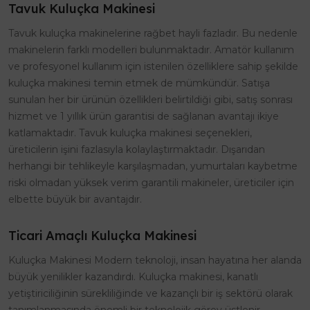
Tavuk Kuluçka Makinesi
Tavuk kuluçka makinelerine rağbet hayli fazladır. Bu nedenle
makinelerin farklı modelleri bulunmaktadır. Amatör kullanım
ve profesyonel kullanım için istenilen özelliklere sahip şekilde
kuluçka makinesi temin etmek de mümkündür. Satışa
sunulan her bir ürünün özellikleri belirtildiği gibi, satış sonrası
hizmet ve 1 yıllık ürün garantisi de sağlanan avantajı ikiye
katlamaktadır. Tavuk kuluçka makinesi seçenekleri,
üreticilerin işini fazlasıyla kolaylaştırmaktadır. Dışarıdan
herhangi bir tehlikeyle karşılaşmadan, yumurtaları kaybetme
riski olmadan yüksek verim garantili makineler, üreticiler için
elbette büyük bir avantajdır.
Ticari Amaçlı Kuluçka Makinesi
Kuluçka Makinesi Modern teknoloji, insan hayatına her alanda
büyük yenilikler kazandırdı. Kuluçka makinesi, kanatlı
yetiştiriciliğinin sürekliliğinde ve kazançlı bir iş sektörü olarak