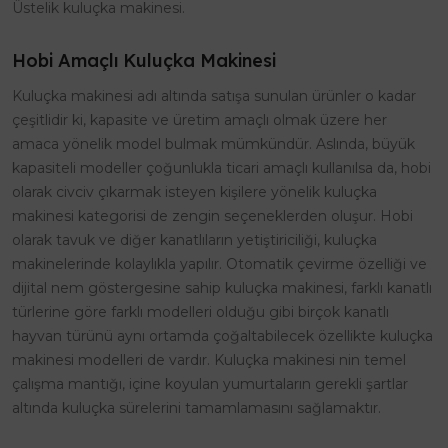
Üstelik kuluçka makinesi.
Hobi Amaçlı Kuluçka Makinesi
Kuluçka makinesi adı altında satışa sunulan ürünler o kadar
çeşitlidir ki, kapasite ve üretim amaçlı olmak üzere her
amaca yönelik model bulmak mümkündür. Aslında, büyük
kapasiteli modeller çoğunlukla ticari amaçlı kullanılsa da, hobi
olarak civciv çıkarmak isteyen kişilere yönelik kuluçka
makinesi kategorisi de zengin seçeneklerden oluşur. Hobi
olarak tavuk ve diğer kanatlıların yetiştiriciliği, kuluçka
makinelerinde kolaylıkla yapılır. Otomatik çevirme özelliği ve
dijital nem göstergesine sahip kuluçka makinesi, farklı kanatlı
türlerine göre farklı modelleri olduğu gibi birçok kanatlı
hayvan türünü aynı ortamda çoğaltabilecek özellikte kuluçka
makinesi modelleri de vardır. Kuluçka makinesi nin temel
çalışma mantığı, içine koyulan yumurtaların gerekli şartlar
altında kuluçka sürelerini tamamlamasını sağlamaktır.