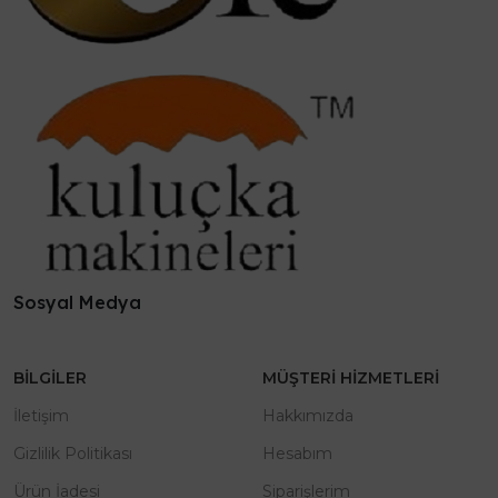
Sosyal Medya
BILGILER
MÜŞTERI HIZMETLERI
İletişim
Hakkımızda
Gizlilik Politikası
Hesabım
Ürün İadesi
Siparişlerim