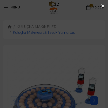
0
MENU
/
0,00₺
KULUÇKA MAKİNELERİ
Kuluçka Makinesi 26 Tavuk Yumurtası