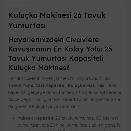
Kuluçka Makinesi 26 Tavuk
Yumurtası
Hayallerinizdeki Civcivlere
Kavuşmanın En Kolay Yolu: 26
Tavuk Yumurtası Kapasiteli
Kuluçka Makinesi!
Kendi civcivlerinizi yetiştirmek mi istiyorsunuz?
26
Tavuk Yumurtası Kapasiteli Kuluçka Makinesi
ile bu
hayalinizi gerçeğe dönüştürmek artık çok kolay! Sadece
tavuk değil, hindi gibi farklı kanatlı türlerinin yumurtalarını
da güvenle kuluçkaya yatırabilirsiniz.
Yüksek Kapasite:
26 tavuk yumurtası, 60 bıldırcın
yumurtası veya 26 hindi yumurtası alabilen geniş iç