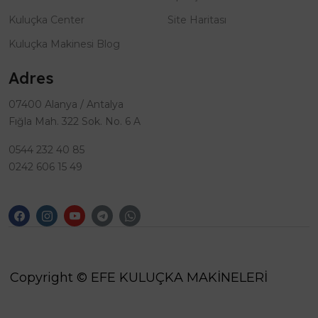
Kuluçka Center
Site Haritası
Kuluçka Makinesi Blog
Adres
07400 Alanya / Antalya
Fığla Mah. 322 Sok. No. 6 A
0544 232 40 85
0242 606 15 49
Copyright © EFE KULUÇKA MAKİNELERİ