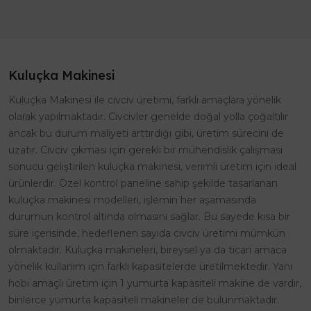
Kuluçka Makinesi
Kuluçka Makinesi ile civciv üretimi, farklı amaçlara yönelik
olarak yapılmaktadır. Civcivler genelde doğal yolla çoğaltılır
ancak bu durum maliyeti arttırdığı gibi, üretim sürecini de
uzatır. Civciv çıkması için gerekli bir mühendislik çalışması
sonucu geliştirilen kuluçka makinesi, verimli üretim için ideal
ürünlerdir. Özel kontrol paneline sahip şekilde tasarlanan
kuluçka makinesi modelleri, işlemin her aşamasında
durumun kontrol altında olmasını sağlar. Bu sayede kısa bir
süre içerisinde, hedeflenen sayıda civciv üretimi mümkün
olmaktadır. Kuluçka makineleri, bireysel ya da ticari amaca
yönelik kullanım için farklı kapasitelerde üretilmektedir. Yani
hobi amaçlı üretim için 1 yumurta kapasiteli makine de vardır,
binlerce yumurta kapasiteli makineler de bulunmaktadır.