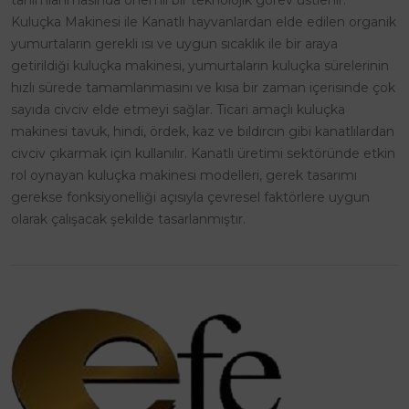
tanımlanmasında önemli bir teknolojik görev üstlenir.
Kuluçka Makinesi ile Kanatlı hayvanlardan elde edilen organik
yumurtaların gerekli ısı ve uygun sıcaklık ile bir araya
getirildiği kuluçka makinesi, yumurtaların kuluçka sürelerinin
hızlı sürede tamamlanmasını ve kısa bir zaman içerisinde çok
sayıda civciv elde etmeyi sağlar. Ticari amaçlı kuluçka
makinesi tavuk, hindi, ördek, kaz ve bıldırcın gibi kanatlılardan
civciv çıkarmak için kullanılır. Kanatlı üretimi sektöründe etkin
rol oynayan kuluçka makinesi modelleri, gerek tasarımı
gerekse fonksiyonelliği açısıyla çevresel faktörlere uygun
olarak çalışacak şekilde tasarlanmıştır.