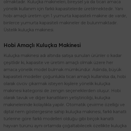
olmaktadır. Kuluçka makineleri, bireysel ya da ticari amaca
yönelik kullanım için farklı kapasitelerde üretilmektedir. Yani
hobi amaçlı üretim için 1 yumurta kapasiteli makine de vardır,
binlerce yumurta kapasiteli makineler de bulunmaktadır.
Üstelik kuluçka makinesi.
Hobi Amaçlı Kuluçka Makinesi
Kuluçka makinesi adı altında satışa sunulan ürünler o kadar
çeşitlidir ki, kapasite ve üretim amaçlı olmak üzere her
amaca yönelik model bulmak mümkündür. Aslında, büyük
kapasiteli modeller çoğunlukla ticari amaçlı kullanılsa da, hobi
olarak civciv çıkarmak isteyen kişilere yönelik kuluçka
makinesi kategorisi de zengin seçeneklerden oluşur. Hobi
olarak tavuk ve diğer kanatlıların yetiştiriciliği, kuluçka
makinelerinde kolaylıkla yapılır. Otomatik çevirme özelliği ve
dijital nem göstergesine sahip kuluçka makinesi, farklı kanatlı
türlerine göre farklı modelleri olduğu gibi birçok kanatlı
hayvan türünü aynı ortamda çoğaltabilecek özellikte kuluçka