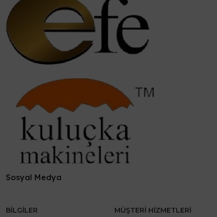
Sosyal Medya
BILGILER
MÜŞTERI HIZMETLERI