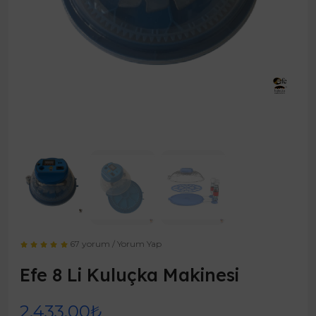
67 yorum
/
Yorum Yap
Efe 8 Li Kuluçka Makinesi
2.433,00₺