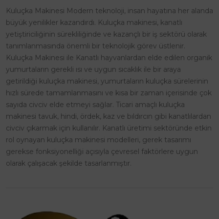
Kuluçka Makinesi Modern teknoloji, insan hayatına her alanda
büyük yenilikler kazandırdı. Kuluçka makinesi, kanatlı
yetiştiriciliğinin sürekliliğinde ve kazançlı bir iş sektörü olarak
tanımlanmasında önemli bir teknolojik görev üstlenir.
Kuluçka Makinesi ile Kanatlı hayvanlardan elde edilen organik
yumurtaların gerekli ısı ve uygun sıcaklık ile bir araya
getirildiği kuluçka makinesi, yumurtaların kuluçka sürelerinin
hızlı sürede tamamlanmasını ve kısa bir zaman içerisinde çok
sayıda civciv elde etmeyi sağlar. Ticari amaçlı kuluçka
makinesi tavuk, hindi, ördek, kaz ve bıldırcın gibi kanatlılardan
civciv çıkarmak için kullanılır. Kanatlı üretimi sektöründe etkin
rol oynayan kuluçka makinesi modelleri, gerek tasarımı
gerekse fonksiyonelliği açısıyla çevresel faktörlere uygun
olarak çalışacak şekilde tasarlanmıştır.