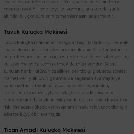
makinesi modelleri de vardır. Kuluçka makinesi nin temel
çalışma mantığı, içine koyulan yumurtaların gerekli şartlar
altında kuluçka sürelerini tamamlamasını sağlamaktır.
Tavuk Kuluçka Makinesi
Tavuk kuluçka makinelerine rağbet hayli fazladır. Bu nedenle
makinelerin farklı modelleri bulunmaktadır. Amatör kullanım
ve profesyonel kullanım için istenilen özelliklere sahip şekilde
kuluçka makinesi temin etmek de mümkündür. Satışa
sunulan her bir ürünün özellikleri belirtildiği gibi, satış sonrası
hizmet ve 1 yıllık ürün garantisi de sağlanan avantajı ikiye
katlamaktadır. Tavuk kuluçka makinesi seçenekleri,
üreticilerin işini fazlasıyla kolaylaştırmaktadır. Dışarıdan
herhangi bir tehlikeyle karşılaşmadan, yumurtaları kaybetme
riski olmadan yüksek verim garantili makineler, üreticiler için
elbette büyük bir avantajdır.
Ticari Amaçlı Kuluçka Makinesi