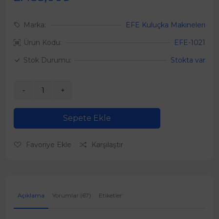
Marka:
EFE Kuluçka Makineleri
Ürün Kodu:
EFE-1021
Stok Durumu:
Stokta var
Sepete Ekle
Favoriye Ekle
Karşılaştır
Açıklama
Yorumlar (67)
Etiketler: