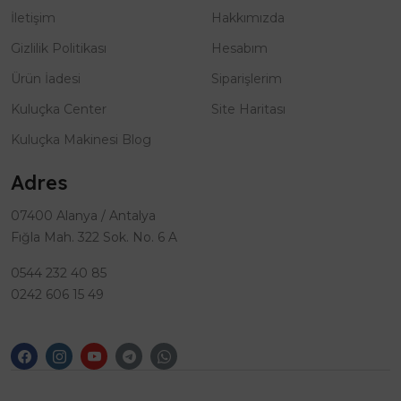
İletişim
Hakkımızda
Gizlilik Politikası
Hesabım
Ürün İadesi
Siparişlerim
Kuluçka Center
Site Haritası
Kuluçka Makinesi Blog
Adres
07400 Alanya / Antalya
Fığla Mah. 322 Sok. No. 6 A
0544 232 40 85
0242 606 15 49