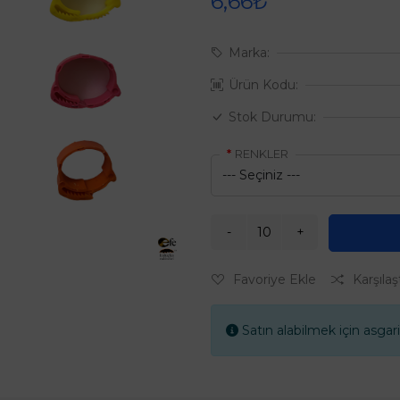
6,66₺
Marka:
Ürün Kodu:
Stok Durumu:
RENKLER
Favoriye Ekle
Karşılaş
Satın alabilmek için asgari