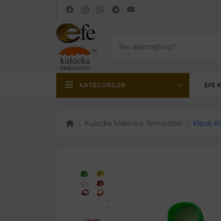
KATEGORILER
EFE 
Kuluçka Makinesi Termostatı
Klipsli K