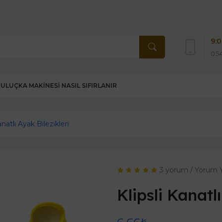
9:0
054
KULUÇKA MAKINESI NASIL SIFIRLANIR
anatlı Ayak Bilezikleri
3 yorum
/
Yorum 
Klipsli Kanatl