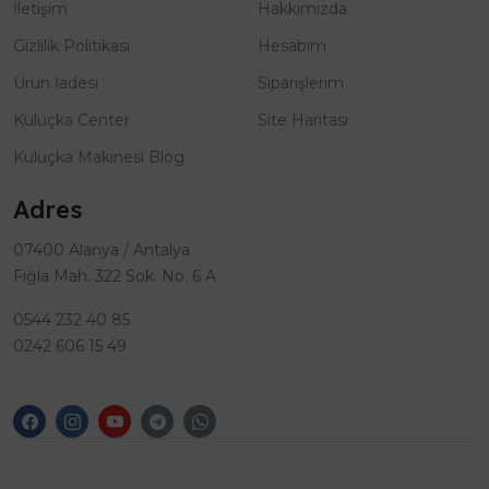
İletişim
Hakkımızda
Gizlilik Politikası
Hesabım
Ürün İadesi
Siparişlerim
Kuluçka Center
Site Haritası
Kuluçka Makinesi Blog
Adres
07400 Alanya / Antalya
Fığla Mah. 322 Sok. No. 6 A
0544 232 40 85
0242 606 15 49