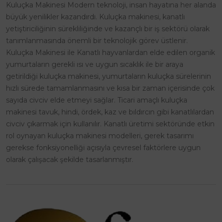
Kuluçka Makinesi Modern teknoloji, insan hayatına her alanda
büyük yenilikler kazandırdı. Kuluçka makinesi, kanatlı
yetiştiriciliğinin sürekliliğinde ve kazançlı bir iş sektörü olarak
tanımlanmasında önemli bir teknolojik görev üstlenir.
Kuluçka Makinesi ile Kanatlı hayvanlardan elde edilen organik
yumurtaların gerekli ısı ve uygun sıcaklık ile bir araya
getirildiği kuluçka makinesi, yumurtaların kuluçka sürelerinin
hızlı sürede tamamlanmasını ve kısa bir zaman içerisinde çok
sayıda civciv elde etmeyi sağlar. Ticari amaçlı kuluçka
makinesi tavuk, hindi, ördek, kaz ve bıldırcın gibi kanatlılardan
civciv çıkarmak için kullanılır. Kanatlı üretimi sektöründe etkin
rol oynayan kuluçka makinesi modelleri, gerek tasarımı
gerekse fonksiyonelliği açısıyla çevresel faktörlere uygun
olarak çalışacak şekilde tasarlanmıştır.