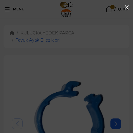
0
MENU
/
0,00₺
KULUÇKA YEDEK PARÇA
Tavuk Ayak Bilezikleri