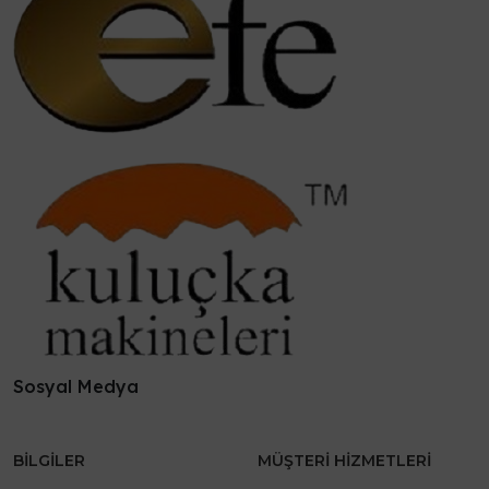
Sosyal Medya
BILGILER
MÜŞTERI HIZMETLERI