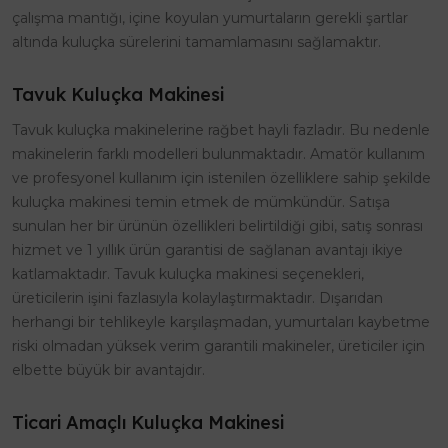
çalışma mantığı, içine koyulan yumurtaların gerekli şartlar
altında kuluçka sürelerini tamamlamasını sağlamaktır.
Tavuk Kuluçka Makinesi
Tavuk kuluçka makinelerine rağbet hayli fazladır. Bu nedenle
makinelerin farklı modelleri bulunmaktadır. Amatör kullanım
ve profesyonel kullanım için istenilen özelliklere sahip şekilde
kuluçka makinesi temin etmek de mümkündür. Satışa
sunulan her bir ürünün özellikleri belirtildiği gibi, satış sonrası
hizmet ve 1 yıllık ürün garantisi de sağlanan avantajı ikiye
katlamaktadır. Tavuk kuluçka makinesi seçenekleri,
üreticilerin işini fazlasıyla kolaylaştırmaktadır. Dışarıdan
herhangi bir tehlikeyle karşılaşmadan, yumurtaları kaybetme
riski olmadan yüksek verim garantili makineler, üreticiler için
elbette büyük bir avantajdır.
Ticari Amaçlı Kuluçka Makinesi