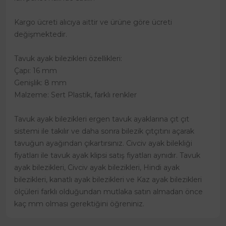
Kargo ücreti alıcıya aittir ve ürüne göre ücreti
değişmektedir.
Tavuk ayak bilezikleri özellikleri:
Çapı: 16 mm
Genişlik: 8 mm
Malzeme: Sert Plastik, farklı renkler
Tavuk ayak bilezikleri ergen tavuk ayaklarına çıt çıt
sistemi ile takılır ve daha sonra bilezik çıtçıtını açarak
tavuğun ayağından çıkartırsınız. Civciv ayak bilekliği
fiyatları ile tavuk ayak klipsi satış fiyatları aynıdır. Tavuk
ayak bilezikleri, Civciv ayak bilezikleri, Hindi ayak
bilezikleri, kanatlı ayak bilezikleri ve Kaz ayak bilezikleri
ölçüleri farklı olduğundan mutlaka satın almadan önce
kaç mm olması gerektiğini öğreniniz.