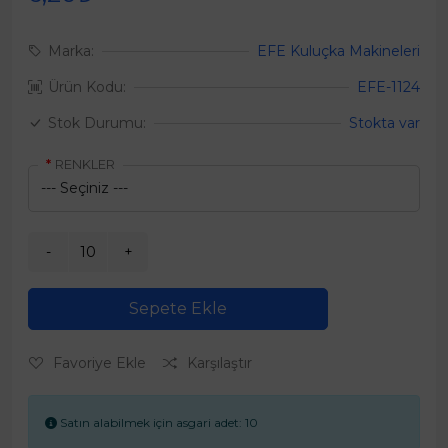
Marka:
EFE Kuluçka Makineleri
Ürün Kodu:
EFE-1124
Stok Durumu:
Stokta var
RENKLER
Sepete Ekle
Favoriye Ekle
Karşılaştır
Satın alabilmek için asgari adet: 10