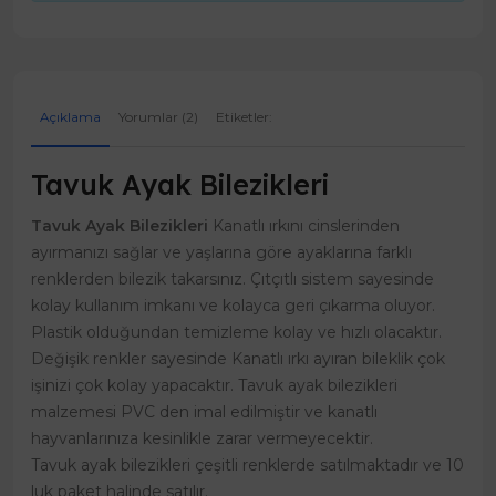
Açıklama
Yorumlar (2)
Etiketler:
Tavuk Ayak Bilezikleri
Tavuk Ayak Bilezikleri
Kanatlı ırkını cinslerinden
ayırmanızı sağlar ve yaşlarına göre ayaklarına farklı
renklerden bilezik takarsınız. Çıtçıtlı sistem sayesinde
kolay kullanım imkanı ve kolayca geri çıkarma oluyor.
Plastik olduğundan temizleme kolay ve hızlı olacaktır.
Değişik renkler sayesinde Kanatlı ırkı ayıran bileklik çok
işinizi çok kolay yapacaktır. Tavuk ayak bilezikleri
malzemesi PVC den imal edilmiştir ve kanatlı
hayvanlarınıza kesinlikle zarar vermeyecektir.
Tavuk ayak bilezikleri çeşitli renklerde satılmaktadır ve 10
luk paket halinde satılır.