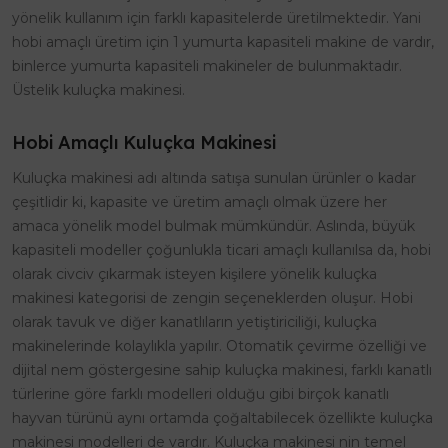
yönelik kullanım için farklı kapasitelerde üretilmektedir. Yani
hobi amaçlı üretim için 1 yumurta kapasiteli makine de vardır,
binlerce yumurta kapasiteli makineler de bulunmaktadır.
Üstelik kuluçka makinesi.
Hobi Amaçlı Kuluçka Makinesi
Kuluçka makinesi adı altında satışa sunulan ürünler o kadar
çeşitlidir ki, kapasite ve üretim amaçlı olmak üzere her
amaca yönelik model bulmak mümkündür. Aslında, büyük
kapasiteli modeller çoğunlukla ticari amaçlı kullanılsa da, hobi
olarak civciv çıkarmak isteyen kişilere yönelik kuluçka
makinesi kategorisi de zengin seçeneklerden oluşur. Hobi
olarak tavuk ve diğer kanatlıların yetiştiriciliği, kuluçka
makinelerinde kolaylıkla yapılır. Otomatik çevirme özelliği ve
dijital nem göstergesine sahip kuluçka makinesi, farklı kanatlı
türlerine göre farklı modelleri olduğu gibi birçok kanatlı
hayvan türünü aynı ortamda çoğaltabilecek özellikte kuluçka
makinesi modelleri de vardır. Kuluçka makinesi nin temel