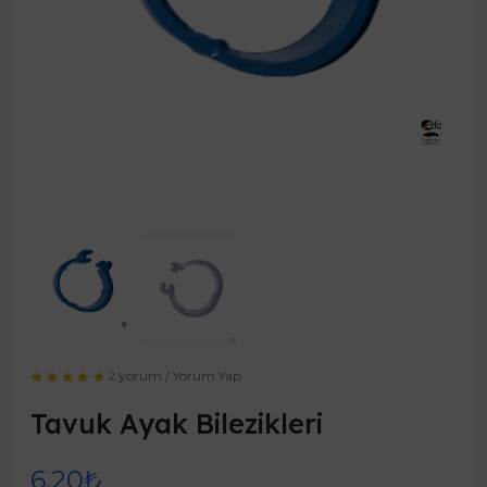
2 yorum
/
Yorum Yap
Tavuk Ayak Bilezikleri
6,20₺