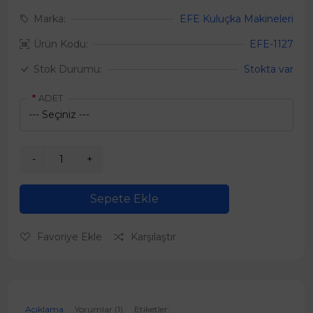
Marka:
EFE Kuluçka Makineleri
Ürün Kodu:
EFE-1127
Stok Durumu:
Stokta var
ADET
Sepete Ekle
Favoriye Ekle
Karşılaştır
Açıklama
Yorumlar (1)
Etiketler: