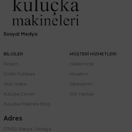
Sosyal Medya
BILGILER
MÜŞTERI HIZMETLERI
İletişim
Hakkımızda
Gizlilik Politikası
Hesabım
Ürün İadesi
Siparişlerim
Kuluçka Center
Site Haritası
Kuluçka Makinesi Blog
Adres
07400 Alanya / Antalya