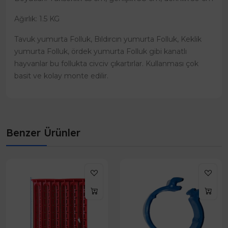
Ağırlık: 1.5 KG
Tavuk yumurta Folluk, Bıldırcın yumurta Folluk, Keklik
yumurta Folluk, ördek yumurta Folluk gibi kanatlı
hayvanlar bu follukta civciv çıkartırlar. Kullanması çok
basit ve kolay monte edilir.
Benzer Ürünler