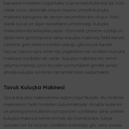
kapasiteli modeller çoğunlukla ticari amaçlı kullanılsa da, hobi
olarak civciv çıkarmak isteyen kişilere yönelik kuluçka
makinesi kategorisi de zengin seçeneklerden oluşur. Hobi
olarak tavuk ve diğer kanatlıların yetiştiriciliği, kuluçka
makinelerinde kolaylıkla yapılır. Otomatik çevirme özelliği ve
dijital nem göstergesine sahip kuluçka makinesi, farklı kanatlı
türlerine göre farklı modelleri olduğu gibi birçok kanatlı
hayvan türünü aynı ortamda çoğaltabilecek özellikte kuluçka
makinesi modelleri de vardır. Kuluçka makinesi nin temel
çalışma mantığı, içine koyulan yumurtaların gerekli şartlar
altında kuluçka sürelerini tamamlamasını sağlamaktır.
Tavuk Kuluçka Makinesi
Tavuk kuluçka makinelerine rağbet hayli fazladır. Bu nedenle
makinelerin farklı modelleri bulunmaktadır. Amatör kullanım
ve profesyonel kullanım için istenilen özelliklere sahip şekilde
kuluçka makinesi temin etmek de mümkündür. Satışa
sunulan her bir ürünün özellikleri belirtildiği gibi, satış sonrası