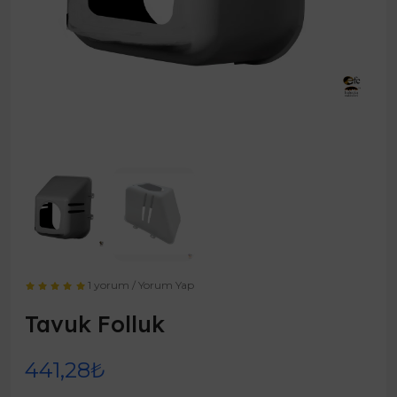
1 yorum
/
Yorum Yap
Tavuk Folluk
441,28₺