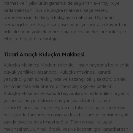
hizmet ve 1 yıllık ürün garantisi de sağlanan avantajı ikiye
katlamaktadır. Tavuk kuluçka makinesi seçenekleri,
üreticilerin işini fazlasıyla kolaylaştırmaktadır. Dışarıdan
herhangi bir tehlikeyle karşılaşmadan, yumurtaları kaybetme
riski olmadan yüksek verim garantili makineler, üreticiler için
elbette büyük bir avantajdır.
Ticari Amaçlı Kuluçka Makinesi
Kuluçka Makinesi Modern teknoloji, insan hayatına her alanda
büyük yenilikler kazandırdı. Kuluçka makinesi, kanatlı
yetiştiriciliğinin sürekliliğinde ve kazançlı bir iş sektörü olarak
tanımlanmasında önemli bir teknolojik görev üstlenir.
Kuluçka Makinesi ile Kanatlı hayvanlardan elde edilen organik
yumurtaların gerekli ısı ve uygun sıcaklık ile bir araya
getirildiği kuluçka makinesi, yumurtaların kuluçka sürelerinin
hızlı sürede tamamlanmasını ve kısa bir zaman içerisinde çok
sayıda civciv elde etmeyi sağlar. Ticari amaçlı kuluçka
makinesi tavuk, hindi, ördek, kaz ve bıldırcın gibi kanatlılardan