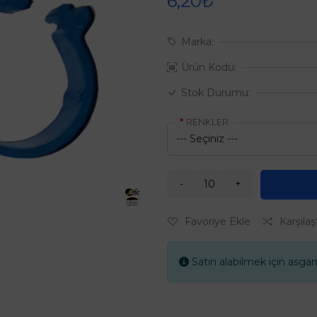
6,20₺
Marka:
Ürün Kodu:
Stok Durumu:
RENKLER
Favoriye Ekle
Karşılaş
Satın alabilmek için asgari