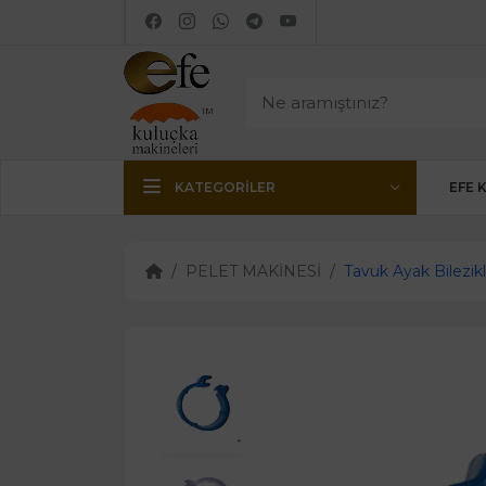
KATEGORILER
EFE 
PELET MAKİNESİ
Tavuk Ayak Bilezikl