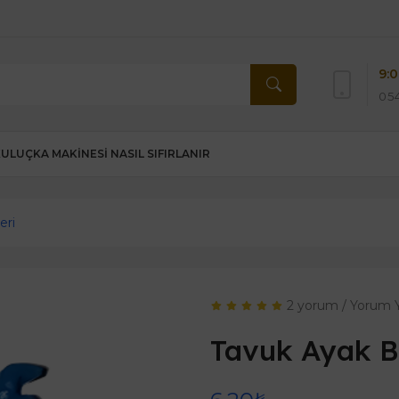
9:0
054
KULUÇKA MAKINESI NASIL SIFIRLANIR
eri
2 yorum
/
Yorum 
Tavuk Ayak Bi