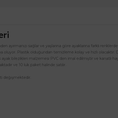
eri
inden ayırmanızı sağlar ve yaşlarına göre ayaklarına farklı renklerde
 oluyor. Plastik olduğundan temizleme kolay ve hızlı olacaktır. De
vuk ayak bilezikleri malzemesi PVC den imal edilmiştir ve kanatlı ha
aktadır ve 10 luk paket halinde satılır.
eti değişmektedir.