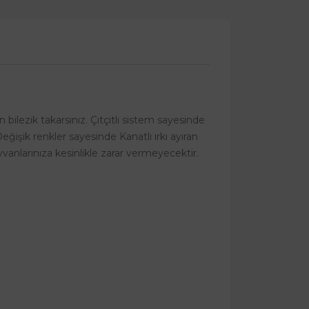
n bilezik takarsınız. Çıtçıtlı sistem sayesinde
ğişik renkler sayesinde Kanatlı ırkı ayıran
yvanlarınıza kesinlikle zarar vermeyecektir.