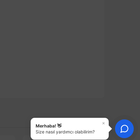
×
Merhaba! 👋
Size nasıl yardımcı olabilirim?