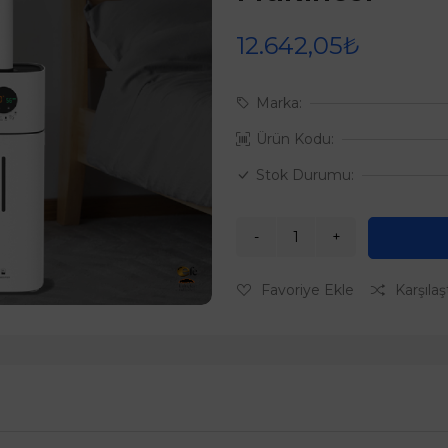
12.642,05₺
Marka:
Ürün Kodu:
Stok Durumu:
Favoriye Ekle
Karşılaş