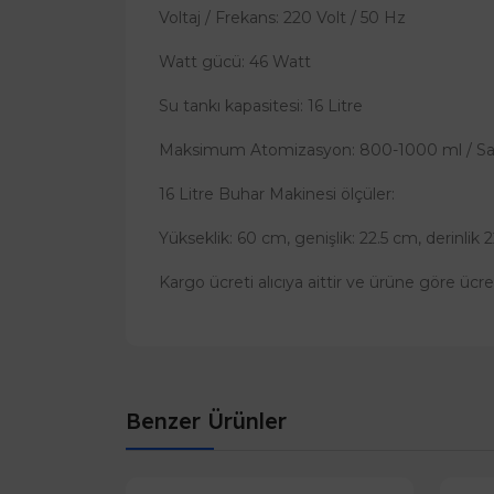
Voltaj / Frekans: 220 Volt / 50 Hz
Watt gücü: 46 Watt
Su tankı kapasitesi: 16 Litre
Maksimum Atomizasyon: 800-1000 ml / Sa
16 Litre Buhar Makinesi ölçüler:
Yükseklik: 60 cm, genişlik: 22.5 cm, derinlik
Kargo ücreti alıcıya aittir ve ürüne göre ücre
Benzer Ürünler