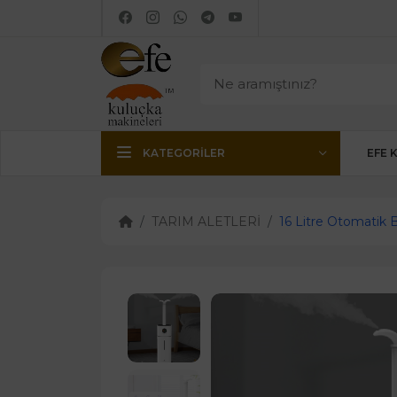
KATEGORILER
EFE 
TARIM ALETLERİ
16 Litre Otomatik 