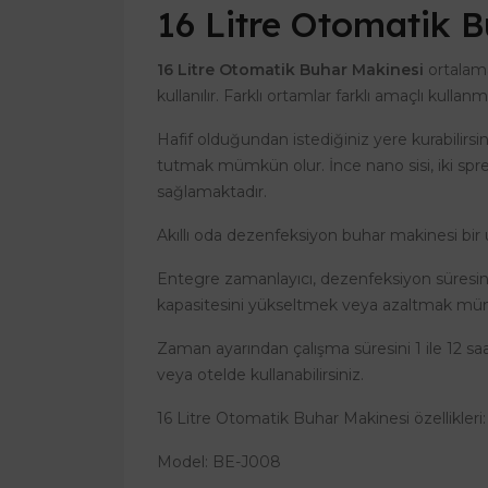
16 Litre Otomatik 
16 Litre Otomatik Buhar Makinesi
ortalama
kullanılır. Farklı ortamlar farklı amaçlı kul
Hafif olduğundan istediğiniz yere kurabilirsin
tutmak mümkün olur. İnce nano sisi, iki spre
sağlamaktadır.
Akıllı oda dezenfeksiyon buhar makinesi bir 
Entegre zamanlayıcı, dezenfeksiyon süresinin
kapasitesini yükseltmek veya azaltmak mümk
Zaman ayarından çalışma süresini 1 ile 12 sa
veya otelde kullanabilirsiniz.
16 Litre Otomatik Buhar Makinesi özellikleri:
Model: BE-J008