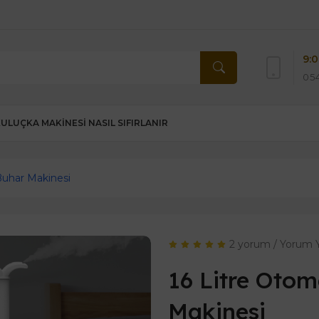
9:0
054
KULUÇKA MAKINESI NASIL SIFIRLANIR
Buhar Makinesi
2 yorum
/
Yorum 
16 Litre Otom
Makinesi