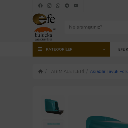
KATEGORILER
EFE 
TARIM ALETLERİ
Asılabilir Tavuk Foll