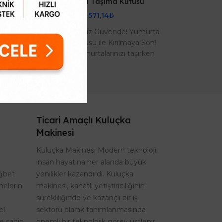
iği
Yumurta Taşıma Kutusu
571,14₺
i 6
Yumurtalarınız Güvende! Yumurta
nzeri
Taşıma Kutusu ile Kırılmaya Son!
 ile
Değerli yumurtalarınızı taşırken
üne
artık endişelenmeyin! EFE Kuluçka
Makinel..
Ticari Amaçlı Kuluçka
Makinesi
Kuluçka Makinesi Modern teknoloji,
insan hayatına her alanda büyük
ağbet
yenilikler kazandırdı. Kuluçka
nelerin
makinesi, kanatlı yetiştiriciliğinin
sürekliliğinde ve kazançlı bir iş
el
sektörü olarak tanımlanmasında
re sahip
önemli bir teknolojik görev üstlenir.