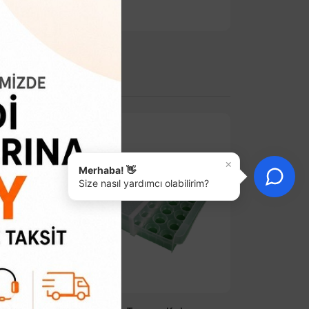
×
Merhaba! 👋
Size nasıl yardımcı olabilirim?