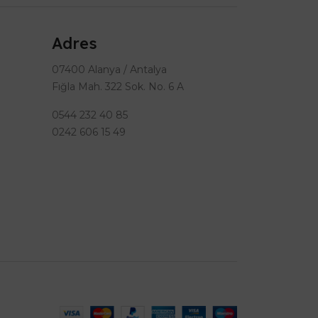
Adres
07400 Alanya / Antalya
Fığla Mah. 322 Sok. No. 6 A
0544 232 40 85
0242 606 15 49