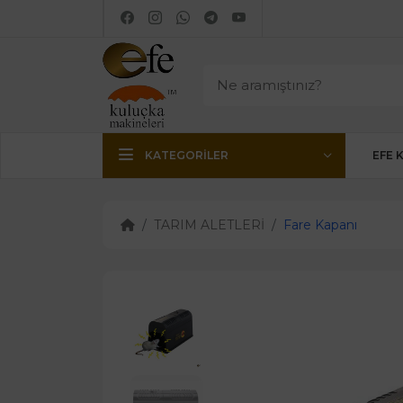
KATEGORILER
EFE 
TARIM ALETLERİ
Fare Kapanı