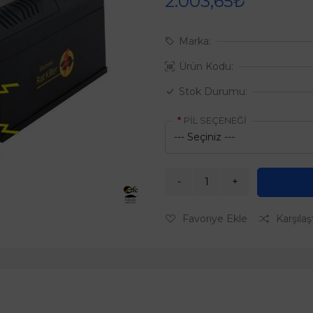
2.003,65₺
Marka:
Ürün Kodu:
Stok Durumu:
PİL SEÇENEĞİ
Favoriye Ekle
Karşılaş