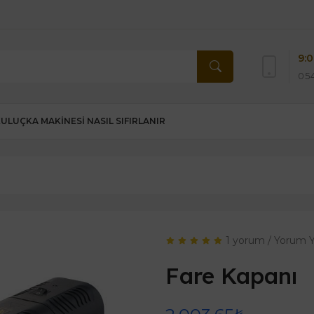
9:0
054
KULUÇKA MAKINESI NASIL SIFIRLANIR
1 yorum
/
Yorum 
Fare Kapanı