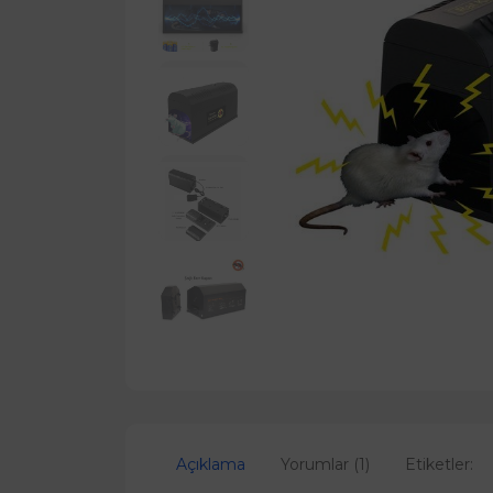
Açıklama
Yorumlar (1)
Etiketler: