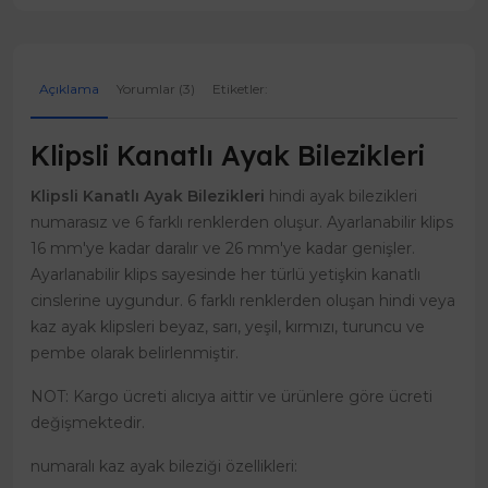
Açıklama
Yorumlar (3)
Etiketler:
Klipsli Kanatlı Ayak Bilezikleri
Klipsli Kanatlı Ayak Bilezikleri
hindi ayak bilezikleri
numarasız ve 6 farklı renklerden oluşur. Ayarlanabilir klips
16 mm'ye kadar daralır ve 26 mm'ye kadar genişler.
Ayarlanabilir klips sayesinde her türlü yetişkin kanatlı
cinslerine uygundur. 6 farklı renklerden oluşan hindi veya
kaz ayak klipsleri beyaz, sarı, yeşil, kırmızı, turuncu ve
pembe olarak belirlenmiştir.
NOT: Kargo ücreti alıcıya aittir ve ürünlere göre ücreti
değişmektedir.
numaralı kaz ayak bileziği özellikleri: