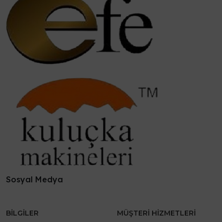
Sosyal Medya
BILGILER
MÜŞTERI HIZMETLERI