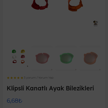
3 yorum
/
Yorum Yap
Klipsli Kanatlı Ayak Bilezikleri
6,68₺