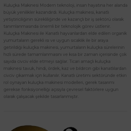
Kuluçka Makinesi Modern teknoloji, insan hayatına her alanda
büyük yenilikler kazandırdı. Kuluçka makinesi, kanatlı
yetiştiriciliğinin sürekliliğinde ve kazançlı bir iş sektörü olarak
tanımlanmasında önemli bir teknolojik görev üstlenir.
Kuluçka Makinesi ile Kanatlı hayvanlardan elde edilen organik
yumurtaların gerekli ısı ve uygun sıcaklık ile bir araya
getirildiği kuluçka makinesi, yumurtaların kuluçka sürelerinin
hızlı sürede tamamlanmasını ve kısa bir zaman içerisinde çok
sayıda civciv elde etmeyi sağlar. Ticari amaçlı kuluçka
makinesi tavuk, hindi, ördek, kaz ve bıldırcın gibi kanatlılardan
civciv çıkarmak için kullanılır. Kanatlı üretimi sektöründe etkin
rol oynayan kuluçka makinesi modelleri, gerek tasarımı
gerekse fonksiyonelliği açısıyla çevresel faktörlere uygun
olarak çalışacak şekilde tasarlanmıştır.