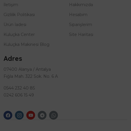
İletişim
Hakkımızda
Gizlilik Politikası
Hesabım
Ürün İadesi
Siparişlerim
Kuluçka Center
Site Haritası
Kuluçka Makinesi Blog
Adres
07400 Alanya / Antalya
Fığla Mah. 322 Sok. No. 6 A
0544 232 40 85
0242 606 15 49