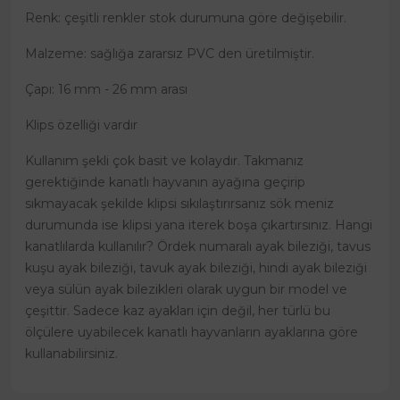
Renk: çeşitli renkler stok durumuna göre değişebilir.
Malzeme: sağlığa zararsız PVC den üretilmiştir.
Çapı: 16 mm - 26 mm arası
Klips özelliği vardır
Kullanım şekli çok basit ve kolaydır. Takmanız
gerektiğinde kanatlı hayvanın ayağına geçirip
sıkmayacak şekilde klipsi sıkılaştırırsanız sök meniz
durumunda ise klipsi yana iterek boşa çıkartırsınız. Hangi
kanatlılarda kullanılır? Ördek numaralı ayak bileziği, tavus
kuşu ayak bileziği, tavuk ayak bileziği, hindi ayak bileziği
veya sülün ayak bilezikleri olarak uygun bir model ve
çeşittir. Sadece kaz ayakları için değil, her türlü bu
ölçülere uyabilecek kanatlı hayvanların ayaklarına göre
kullanabilirsiniz.