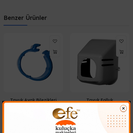
Benzer Ürünler
Tavuk Ayak Bilezikleri
Tavuk Folluk
6,20₺
441,28₺
Tavuk Ayak Bilezikleri Kanatlı
Tavuk Folluk her türlü kanatlı
ırkını cinslerinden ayırmanızı
hayvanlar için uygun örneğin
sağlar ve yaşlarına göre
tavuk ördek bıldırcın keklik gibi