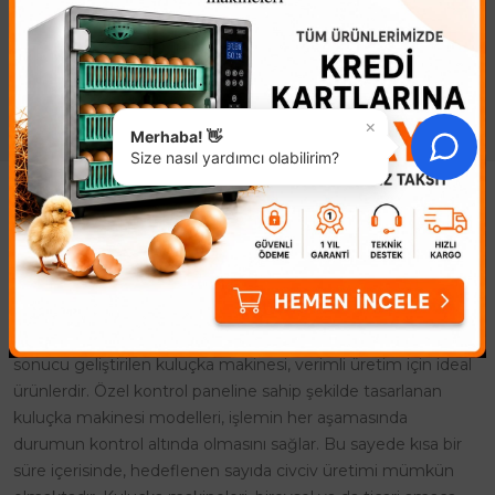
ayaklarına farklı renklerden
kuluçka ya yatan cins tavuklar
bilezik takarsınız. Çıtç..
için kullanılır..
×
Merhaba! 👋
Size nasıl yardımcı olabilirim?
Kuluçka Makinesi
Kuluçka Makinesi ile civciv üretimi, farklı amaçlara yönelik
olarak yapılmaktadır. Civcivler genelde doğal yolla çoğaltılır
ancak bu durum maliyeti arttırdığı gibi, üretim sürecini de
uzatır. Civciv çıkması için gerekli bir mühendislik çalışması
sonucu geliştirilen kuluçka makinesi, verimli üretim için ideal
ürünlerdir. Özel kontrol paneline sahip şekilde tasarlanan
kuluçka makinesi modelleri, işlemin her aşamasında
durumun kontrol altında olmasını sağlar. Bu sayede kısa bir
süre içerisinde, hedeflenen sayıda civciv üretimi mümkün