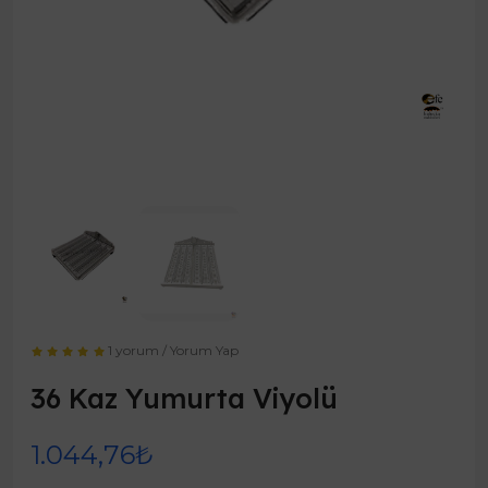
1 yorum
/
Yorum Yap
36 Kaz Yumurta Viyolü
1.044,76₺