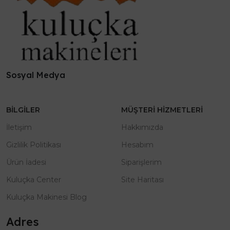
Sosyal Medya
BILGILER
MÜŞTERI HIZMETLERI
İletişim
Hakkımızda
Gizlilik Politikası
Hesabım
Ürün İadesi
Siparişlerim
Kuluçka Center
Site Haritası
Kuluçka Makinesi Blog
Adres