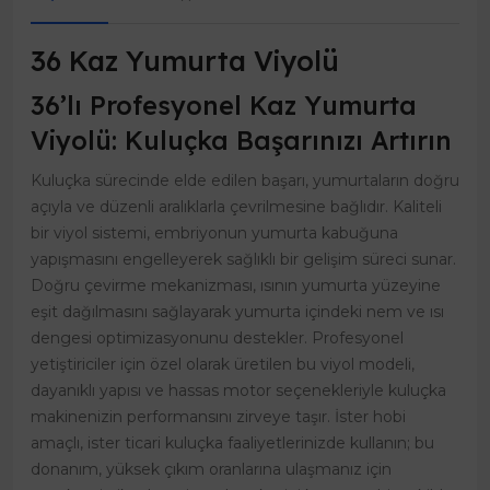
36 Kaz Yumurta Viyolü
36’lı Profesyonel Kaz Yumurta
Viyolü: Kuluçka Başarınızı Artırın
Kuluçka sürecinde elde edilen başarı, yumurtaların doğru
açıyla ve düzenli aralıklarla çevrilmesine bağlıdır. Kaliteli
bir viyol sistemi, embriyonun yumurta kabuğuna
yapışmasını engelleyerek sağlıklı bir gelişim süreci sunar.
Doğru çevirme mekanizması, ısının yumurta yüzeyine
eşit dağılmasını sağlayarak yumurta içindeki nem ve ısı
dengesi optimizasyonunu destekler. Profesyonel
yetiştiriciler için özel olarak üretilen bu viyol modeli,
dayanıklı yapısı ve hassas motor seçenekleriyle kuluçka
makinenizin performansını zirveye taşır. İster hobi
amaçlı, ister ticari kuluçka faaliyetlerinizde kullanın; bu
donanım, yüksek çıkım oranlarına ulaşmanız için