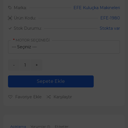
Marka:
EFE Kuluçka Makineleri
Ürün Kodu:
EFE-1980
Stok Durumu:
Stokta var
MOTOR SEÇENEĞİ
Sepete Ekle
Favoriye Ekle
Karşılaştır
Açıklama
Yorumlar (1)
Etiketler: