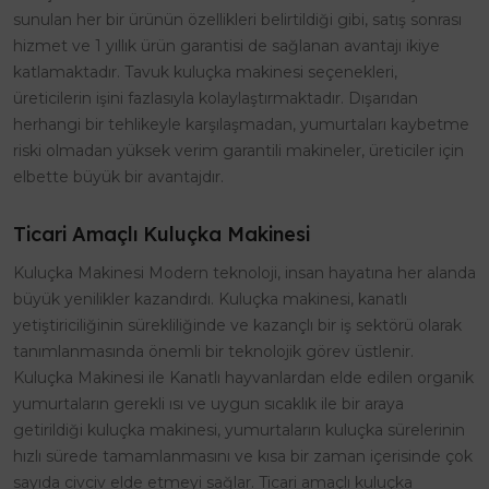
sunulan her bir ürünün özellikleri belirtildiği gibi, satış sonrası
hizmet ve 1 yıllık ürün garantisi de sağlanan avantajı ikiye
katlamaktadır. Tavuk kuluçka makinesi seçenekleri,
üreticilerin işini fazlasıyla kolaylaştırmaktadır. Dışarıdan
herhangi bir tehlikeyle karşılaşmadan, yumurtaları kaybetme
riski olmadan yüksek verim garantili makineler, üreticiler için
elbette büyük bir avantajdır.
Ticari Amaçlı Kuluçka Makinesi
Kuluçka Makinesi Modern teknoloji, insan hayatına her alanda
büyük yenilikler kazandırdı. Kuluçka makinesi, kanatlı
yetiştiriciliğinin sürekliliğinde ve kazançlı bir iş sektörü olarak
tanımlanmasında önemli bir teknolojik görev üstlenir.
Kuluçka Makinesi ile Kanatlı hayvanlardan elde edilen organik
yumurtaların gerekli ısı ve uygun sıcaklık ile bir araya
getirildiği kuluçka makinesi, yumurtaların kuluçka sürelerinin
hızlı sürede tamamlanmasını ve kısa bir zaman içerisinde çok
sayıda civciv elde etmeyi sağlar. Ticari amaçlı kuluçka