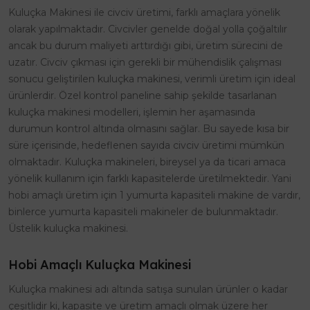
Kuluçka Makinesi ile civciv üretimi, farklı amaçlara yönelik
olarak yapılmaktadır. Civcivler genelde doğal yolla çoğaltılır
ancak bu durum maliyeti arttırdığı gibi, üretim sürecini de
uzatır. Civciv çıkması için gerekli bir mühendislik çalışması
sonucu geliştirilen kuluçka makinesi, verimli üretim için ideal
ürünlerdir. Özel kontrol paneline sahip şekilde tasarlanan
kuluçka makinesi modelleri, işlemin her aşamasında
durumun kontrol altında olmasını sağlar. Bu sayede kısa bir
süre içerisinde, hedeflenen sayıda civciv üretimi mümkün
olmaktadır. Kuluçka makineleri, bireysel ya da ticari amaca
yönelik kullanım için farklı kapasitelerde üretilmektedir. Yani
hobi amaçlı üretim için 1 yumurta kapasiteli makine de vardır,
binlerce yumurta kapasiteli makineler de bulunmaktadır.
Üstelik kuluçka makinesi.
Hobi Amaçlı Kuluçka Makinesi
Kuluçka makinesi adı altında satışa sunulan ürünler o kadar
çeşitlidir ki, kapasite ve üretim amaçlı olmak üzere her