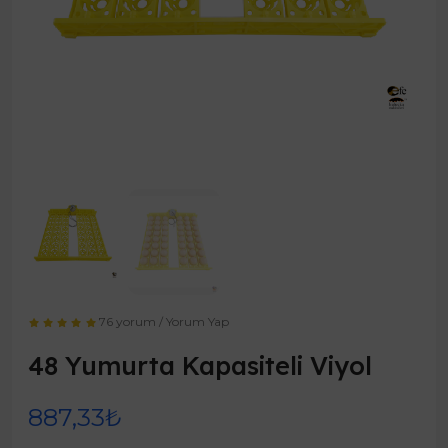
76 yorum
/
Yorum Yap
48 Yumurta Kapasiteli Viyol
887,33₺