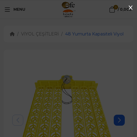
0
MENU
/
0,00₺
VİYOL ÇEŞİTLERİ
48 Yumurta Kapasiteli Viyol