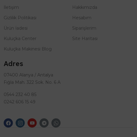
İletişim
Hakkımızda
Gizlilik Politikası
Hesabım
Ürün İadesi
Siparişlerim
Kuluçka Center
Site Haritası
Kuluçka Makinesi Blog
Adres
07400 Alanya / Antalya
Fığla Mah. 322 Sok. No. 6 A
0544 232 40 85
0242 606 15 49