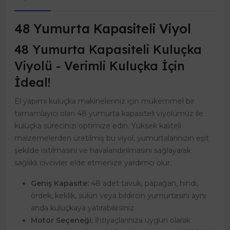
48 Yumurta Kapasiteli Viyol
48 Yumurta Kapasiteli Kuluçka
Viyolü - Verimli Kuluçka İçin
İdeal!
El yapımı kuluçka makineleriniz için mükemmel bir
tamamlayıcı olan 48 yumurta kapasiteli viyolümüz ile
kuluçka sürecinizi optimize edin. Yüksek kaliteli
malzemelerden üretilmiş bu viyol, yumurtalarınızın eşit
şekilde ısıtılmasını ve havalandırılmasını sağlayarak
sağlıklı civcivler elde etmenize yardımcı olur.
Geniş Kapasite:
48 adet tavuk, papağan, hindi,
ördek, keklik, sülün veya bıldırcın yumurtasını aynı
anda kuluçkaya yatırabilirsiniz.
Motor Seçeneği:
İhtiyaçlarınıza uygun olarak