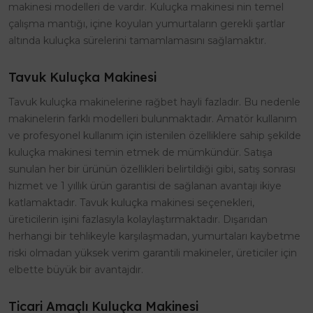
makinesi modelleri de vardır. Kuluçka makinesi nin temel
çalışma mantığı, içine koyulan yumurtaların gerekli şartlar
altında kuluçka sürelerini tamamlamasını sağlamaktır.
Tavuk Kuluçka Makinesi
Tavuk kuluçka makinelerine rağbet hayli fazladır. Bu nedenle
makinelerin farklı modelleri bulunmaktadır. Amatör kullanım
ve profesyonel kullanım için istenilen özelliklere sahip şekilde
kuluçka makinesi temin etmek de mümkündür. Satışa
sunulan her bir ürünün özellikleri belirtildiği gibi, satış sonrası
hizmet ve 1 yıllık ürün garantisi de sağlanan avantajı ikiye
katlamaktadır. Tavuk kuluçka makinesi seçenekleri,
üreticilerin işini fazlasıyla kolaylaştırmaktadır. Dışarıdan
herhangi bir tehlikeyle karşılaşmadan, yumurtaları kaybetme
riski olmadan yüksek verim garantili makineler, üreticiler için
elbette büyük bir avantajdır.
Ticari Amaçlı Kuluçka Makinesi