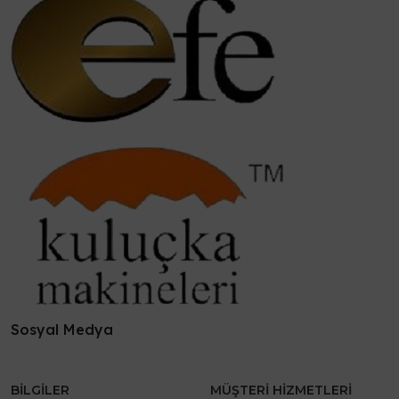
Sosyal Medya
BILGILER
MÜŞTERI HIZMETLERI