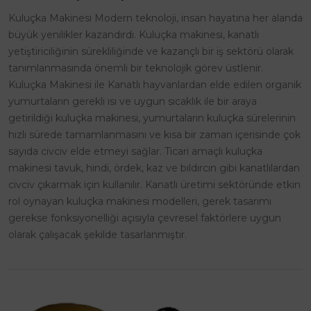
Kuluçka Makinesi Modern teknoloji, insan hayatına her alanda
büyük yenilikler kazandırdı. Kuluçka makinesi, kanatlı
yetiştiriciliğinin sürekliliğinde ve kazançlı bir iş sektörü olarak
tanımlanmasında önemli bir teknolojik görev üstlenir.
Kuluçka Makinesi ile Kanatlı hayvanlardan elde edilen organik
yumurtaların gerekli ısı ve uygun sıcaklık ile bir araya
getirildiği kuluçka makinesi, yumurtaların kuluçka sürelerinin
hızlı sürede tamamlanmasını ve kısa bir zaman içerisinde çok
sayıda civciv elde etmeyi sağlar. Ticari amaçlı kuluçka
makinesi tavuk, hindi, ördek, kaz ve bıldırcın gibi kanatlılardan
civciv çıkarmak için kullanılır. Kanatlı üretimi sektöründe etkin
rol oynayan kuluçka makinesi modelleri, gerek tasarımı
gerekse fonksiyonelliği açısıyla çevresel faktörlere uygun
olarak çalışacak şekilde tasarlanmıştır.