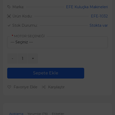
Marka:
EFE Kuluçka Makineleri
Ürün Kodu:
EFE-1032
Stok Durumu:
Stokta var
MOTOR SEÇENEĞİ
Sepete Ekle
Favoriye Ekle
Karşılaştır
Açıklama
Yorumlar (76)
Etiketler: