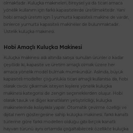
olmaktadır. Kuluçka makineleri, bireysel ya da ticari amaca
yönelik kullanım için farklı kapasitelerde üretilmektedir. Yani
hobi amaçlı üretim için 1 yumurta kapasiteli makine de vardır,
binlerce yumurta kapasiteli makineler de bulunmaktadır.
Üstelik kuluçka makinesi.
Hobi Amaçlı Kuluçka Makinesi
Kuluçka makinesi adı altında satışa sunulan ürünler o kadar
çeşitlidir ki, kapasite ve üretim amaçlı olmak üzere her
amaca yönelik model bulmak mümkündür. Aslında, büyük
kapasiteli modeller çoğunlukla ticari amaçlı kullanılsa da, hobi
olarak civciv çıkarmak isteyen kişilere yönelik kuluçka
makinesi kategorisi de zengin seçeneklerden oluşur. Hobi
olarak tavuk ve diğer kanatlıların yetiştiriciliği, kuluçka
makinelerinde kolaylıkla yapılır. Otomatik çevirme özelliği ve
dijital nem göstergesine sahip kuluçka makinesi, farklı kanatlı
türlerine göre farklı modelleri olduğu gibi birçok kanatlı
hayvan türünü aynı ortamda çoğaltabilecek özellikte kuluçka