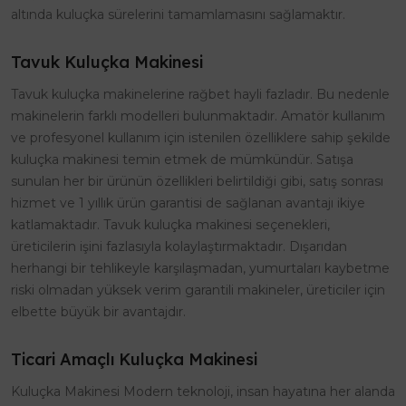
altında kuluçka sürelerini tamamlamasını sağlamaktır.
Tavuk Kuluçka Makinesi
Tavuk kuluçka makinelerine rağbet hayli fazladır. Bu nedenle
makinelerin farklı modelleri bulunmaktadır. Amatör kullanım
ve profesyonel kullanım için istenilen özelliklere sahip şekilde
kuluçka makinesi temin etmek de mümkündür. Satışa
sunulan her bir ürünün özellikleri belirtildiği gibi, satış sonrası
hizmet ve 1 yıllık ürün garantisi de sağlanan avantajı ikiye
katlamaktadır. Tavuk kuluçka makinesi seçenekleri,
üreticilerin işini fazlasıyla kolaylaştırmaktadır. Dışarıdan
herhangi bir tehlikeyle karşılaşmadan, yumurtaları kaybetme
riski olmadan yüksek verim garantili makineler, üreticiler için
elbette büyük bir avantajdır.
Ticari Amaçlı Kuluçka Makinesi
Kuluçka Makinesi Modern teknoloji, insan hayatına her alanda