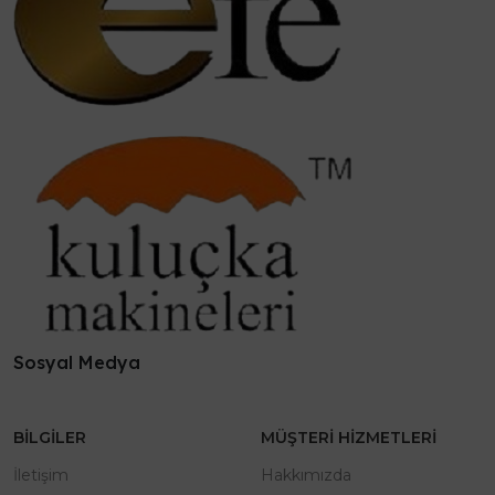
Sosyal Medya
BILGILER
MÜŞTERI HIZMETLERI
İletişim
Hakkımızda