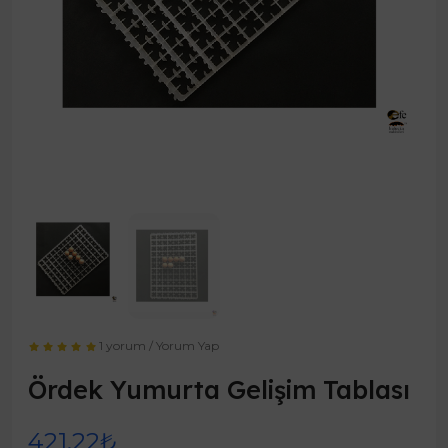
1 yorum
/
Yorum Yap
Ördek Yumurta Gelişim Tablası
421,22₺