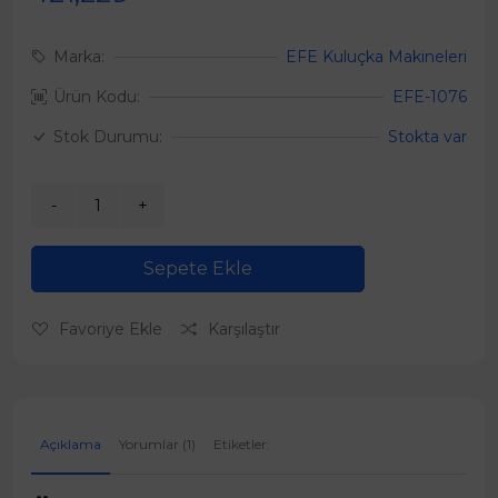
Marka:
EFE Kuluçka Makineleri
Ürün Kodu:
EFE-1076
Stok Durumu:
Stokta var
Sepete Ekle
Favoriye Ekle
Karşılaştır
Açıklama
Yorumlar (1)
Etiketler: