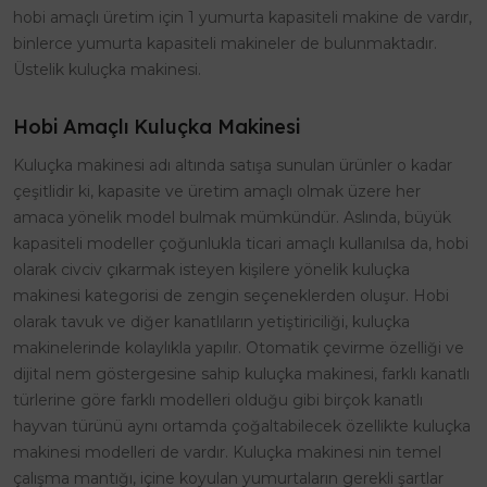
hobi amaçlı üretim için 1 yumurta kapasiteli makine de vardır,
binlerce yumurta kapasiteli makineler de bulunmaktadır.
Üstelik kuluçka makinesi.
Hobi Amaçlı Kuluçka Makinesi
Kuluçka makinesi adı altında satışa sunulan ürünler o kadar
çeşitlidir ki, kapasite ve üretim amaçlı olmak üzere her
amaca yönelik model bulmak mümkündür. Aslında, büyük
kapasiteli modeller çoğunlukla ticari amaçlı kullanılsa da, hobi
olarak civciv çıkarmak isteyen kişilere yönelik kuluçka
makinesi kategorisi de zengin seçeneklerden oluşur. Hobi
olarak tavuk ve diğer kanatlıların yetiştiriciliği, kuluçka
makinelerinde kolaylıkla yapılır. Otomatik çevirme özelliği ve
dijital nem göstergesine sahip kuluçka makinesi, farklı kanatlı
türlerine göre farklı modelleri olduğu gibi birçok kanatlı
hayvan türünü aynı ortamda çoğaltabilecek özellikte kuluçka
makinesi modelleri de vardır. Kuluçka makinesi nin temel
çalışma mantığı, içine koyulan yumurtaların gerekli şartlar