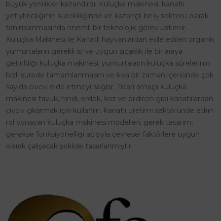
büyük yenilikler kazandırdı. Kuluçka makinesi, kanatlı
yetiştiriciliğinin sürekliliğinde ve kazançlı bir iş sektörü olarak
tanımlanmasında önemli bir teknolojik görev üstlenir.
Kuluçka Makinesi ile Kanatlı hayvanlardan elde edilen organik
yumurtaların gerekli ısı ve uygun sıcaklık ile bir araya
getirildiği kuluçka makinesi, yumurtaların kuluçka sürelerinin
hızlı sürede tamamlanmasını ve kısa bir zaman içerisinde çok
sayıda civciv elde etmeyi sağlar. Ticari amaçlı kuluçka
makinesi tavuk, hindi, ördek, kaz ve bıldırcın gibi kanatlılardan
civciv çıkarmak için kullanılır. Kanatlı üretimi sektöründe etkin
rol oynayan kuluçka makinesi modelleri, gerek tasarımı
gerekse fonksiyonelliği açısıyla çevresel faktörlere uygun
olarak çalışacak şekilde tasarlanmıştır.