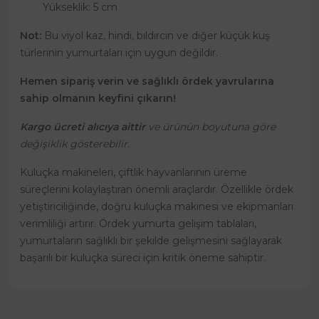
Yükseklik: 5 cm
Not:
Bu viyol kaz, hindi, bıldırcın ve diğer küçük kuş
türlerinin yumurtaları için uygun değildir.
Hemen sipariş verin ve sağlıklı ördek yavrularına
sahip olmanın keyfini çıkarın!
Kargo ücreti alıcıya aittir
ve ürünün boyutuna göre
değişiklik gösterebilir.
Kuluçka makineleri, çiftlik hayvanlarının üreme
süreçlerini kolaylaştıran önemli araçlardır. Özellikle ördek
yetiştiriciliğinde, doğru kuluçka makinesi ve ekipmanları
verimliliği artırır. Ördek yumurta gelişim tablaları,
yumurtaların sağlıklı bir şekilde gelişmesini sağlayarak
başarılı bir kuluçka süreci için kritik öneme sahiptir.