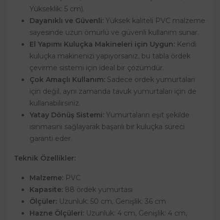
Yükseklik: 5 cm).
Dayanıklı ve Güvenli:
Yüksek kaliteli PVC malzeme
sayesinde uzun ömürlü ve güvenli kullanım sunar.
El Yapımı Kuluçka Makineleri için Uygun:
Kendi
kuluçka makinenizi yapıyorsanız, bu tabla ördek
çevirme sistemi için ideal bir çözümdür.
Çok Amaçlı Kullanım:
Sadece ördek yumurtaları
için değil, aynı zamanda tavuk yumurtaları için de
kullanabilirsiniz.
Yatay Dönüş Sistemi:
Yumurtaların eşit şekilde
ısınmasını sağlayarak başarılı bir kuluçka süreci
garanti eder.
Teknik Özellikler:
Malzeme:
PVC
Kapasite:
88 ördek yumurtası
Ölçüler:
Uzunluk: 50 cm, Genişlik: 36 cm
Hazne Ölçüleri:
Uzunluk: 4 cm, Genişlik: 4 cm,