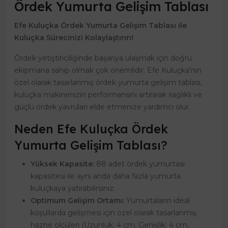
Ördek Yumurta Gelişim Tablası
Efe Kuluçka Ördek Yumurta Gelişim Tablası ile
Kuluçka Sürecinizi Kolaylaştırın!
Ördek yetiştiriciliğinde başarıya ulaşmak için doğru
ekipmana sahip olmak çok önemlidir. Efe Kuluçka'nın
özel olarak tasarlanmış ördek yumurta gelişim tablası,
kuluçka makinenizin performansını artırarak sağlıklı ve
güçlü ördek yavruları elde etmenize yardımcı olur.
Neden Efe Kuluçka Ördek
Yumurta Gelişim Tablası?
Yüksek Kapasite:
88 adet ördek yumurtası
kapasitesi ile aynı anda daha fazla yumurta
kuluçkaya yatırabilirsiniz.
Optimum Gelişim Ortamı:
Yumurtaların ideal
koşullarda gelişmesi için özel olarak tasarlanmış
hazne ölçüleri (Uzunluk: 4 cm, Genişlik: 4 cm,