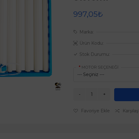
997,05₺
Marka:
Ürün Kodu:
Stok Durumu:
MOTOR SEÇENEĞİ
Favoriye Ekle
Karşılaş