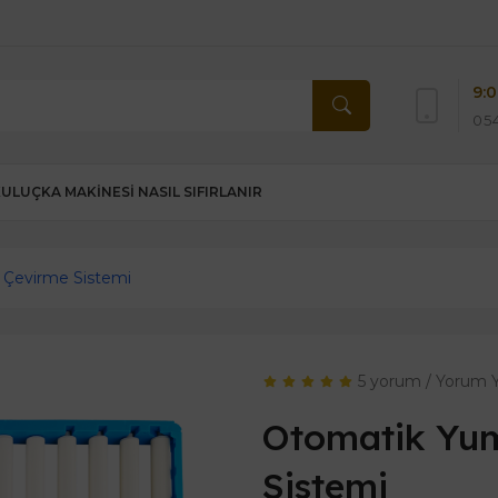
9:0
054
KULUÇKA MAKINESI NASIL SIFIRLANIR
 Çevirme Sistemi
5 yorum
/
Yorum 
Otomatik Yu
Sistemi