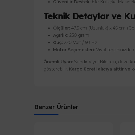
Güvenilir Destek:
Efe Kuluçka Makineler
Teknik Detaylar ve Kul
Ölçüler:
47.5 cm (Uzunluk) x 45 cm (Geni
Ağırlık:
250 gram
Güç:
220 Volt / 50 Hz
Motor Seçenekleri:
Viyol tercihinizde
Önemli Uyarı:
Silindir Viyol Bıldırcın, deve
gösterebilir.
Kargo ücreti alıcıya aittir ve
Benzer Ürünler