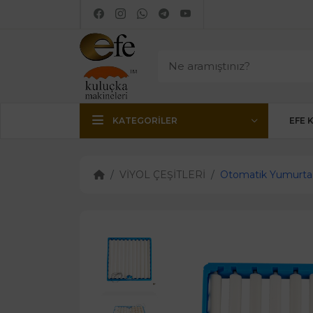
KATEGORILER
EFE 
VİYOL ÇEŞİTLERİ
Otomatik Yumurta