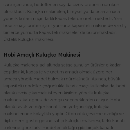
süre içerisinde, hedeflenen sayıda civciv üretimi mümkün
olmaktadır. Kuluçka makineleri, bireysel ya da ticari amaca
yönelik kullanım için farklı kapasitelerde üretilmektedir. Yani
hobi amaçlı üretim için 1 yumurta kapasiteli makine de vardır,
binlerce yumurta kapasiteli makineler de bulunmaktadır.
Üstelik kuluçka makinesi.
Hobi Amaçlı Kuluçka Makinesi
Kuluçka makinesi adı altında satışa sunulan ürünler o kadar
çeşitlidir ki, kapasite ve üretim amaçlı olmak üzere her
amaca yönelik model bulmak mümkündür. Aslında, büyük
kapasiteli modeller çoğunlukla ticari amaçlı kullanılsa da, hobi
olarak civciv çıkarmak isteyen kişilere yönelik kuluçka
makinesi kategorisi de zengin seçeneklerden oluşur. Hobi
olarak tavuk ve diğer kanatlıların yetiştiriciliği, kuluçka
makinelerinde kolaylıkla yapılır. Otomatik çevirme özelliği ve
dijital nem göstergesine sahip kuluçka makinesi, farklı kanatlı
türlerine göre farklı modelleri olduğu gibi birçok kanatlı