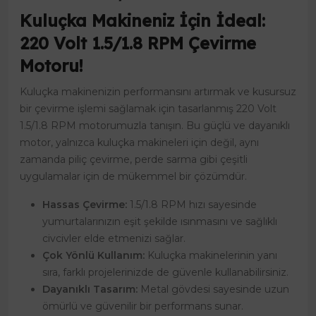
Kuluçka Makineniz İçin İdeal:
220 Volt 1.5/1.8 RPM Çevirme
Motoru!
Kuluçka makinenizin performansını artırmak ve kusursuz
bir çevirme işlemi sağlamak için tasarlanmış 220 Volt
1.5/1.8 RPM motorumuzla tanışın. Bu güçlü ve dayanıklı
motor, yalnızca kuluçka makineleri için değil, aynı
zamanda piliç çevirme, perde sarma gibi çeşitli
uygulamalar için de mükemmel bir çözümdür.
Hassas Çevirme:
1.5/1.8 RPM hızı sayesinde
yumurtalarınızın eşit şekilde ısınmasını ve sağlıklı
civcivler elde etmenizi sağlar.
Çok Yönlü Kullanım:
Kuluçka makinelerinin yanı
sıra, farklı projelerinizde de güvenle kullanabilirsiniz.
Dayanıklı Tasarım:
Metal gövdesi sayesinde uzun
ömürlü ve güvenilir bir performans sunar.