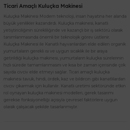
Ticari Amaçlı Kuluçka Makinesi
Kuluçka Makinesi Modern teknoloji, insan hayatına her alanda
büyük yenilikler kazandırdı. Kuluçka makinesi, kanatlı
yetiştiriciliğinin sürekliliğinde ve kazançlı bir iş sektörü olarak
tanımlanmasında önemli bir teknolojik görev üstlenir.
Kuluçka Makinesi ile Kanatlı hayvanlardan elde edilen organik
yumurtaların gerekli ısı ve uygun sıcaklık ile bir araya
getirildiği kuluçka makinesi, yumurtaların kuluçka sürelerinin
hızlı sürede tamamlanmasını ve kısa bir zaman içerisinde çok
sayıda civciv elde etmeyi sağlar. Ticari amaçlı kuluçka
makinesi tavuk, hindi, ördek, kaz ve bıldırcın gibi kanatlılardan
civciv çıkarmak için kullanılır. Kanatlı üretimi sektöründe etkin
rol oynayan kuluçka makinesi modelleri, gerek tasarımı
gerekse fonksiyonelliği açısıyla çevresel faktörlere uygun
olarak çalışacak şekilde tasarlanmıştır.