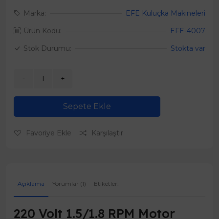
Marka:
EFE Kuluçka Makineleri
Ürün Kodu:
EFE-4007
Stok Durumu:
Stokta var
Sepete Ekle
Favoriye Ekle
Karşılaştır
Açıklama
Yorumlar (1)
Etiketler:
220 Volt 1.5/1.8 RPM Motor