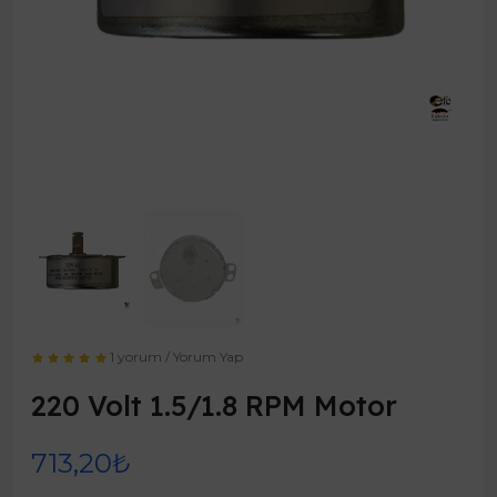
1 yorum
/
Yorum Yap
220 Volt 1.5/1.8 RPM Motor
713,20₺