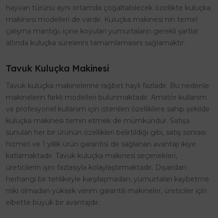
hayvan türünü aynı ortamda çoğaltabilecek özellikte kuluçka
makinesi modelleri de vardır. Kuluçka makinesi nin temel
çalışma mantığı, içine koyulan yumurtaların gerekli şartlar
altında kuluçka sürelerini tamamlamasını sağlamaktır.
Tavuk Kuluçka Makinesi
Tavuk kuluçka makinelerine rağbet hayli fazladır. Bu nedenle
makinelerin farklı modelleri bulunmaktadır. Amatör kullanım
ve profesyonel kullanım için istenilen özelliklere sahip şekilde
kuluçka makinesi temin etmek de mümkündür. Satışa
sunulan her bir ürünün özellikleri belirtildiği gibi, satış sonrası
hizmet ve 1 yıllık ürün garantisi de sağlanan avantajı ikiye
katlamaktadır. Tavuk kuluçka makinesi seçenekleri,
üreticilerin işini fazlasıyla kolaylaştırmaktadır. Dışarıdan
herhangi bir tehlikeyle karşılaşmadan, yumurtaları kaybetme
riski olmadan yüksek verim garantili makineler, üreticiler için
elbette büyük bir avantajdır.