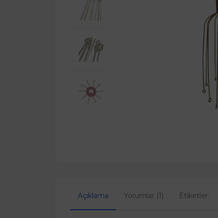
Açıklama
Yorumlar (1)
Etiketler: