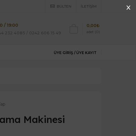
BÜLTEN
İLETIŞIM
0 / 19:00
0,00₺
adet (0)
4 232 4085 / 0242 606 15 49
ÜYE GIRIŞ /
ÜYE KAYIT
Yap
lama Makinesi