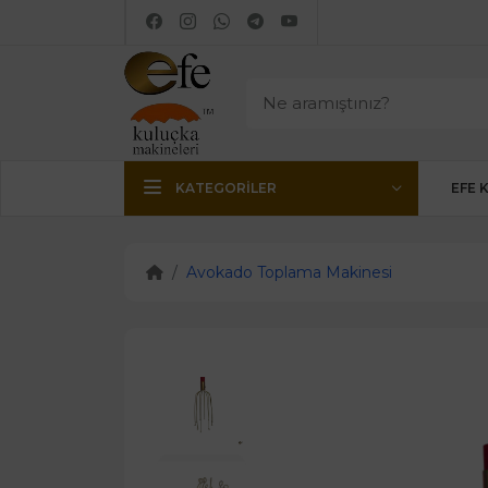
KATEGORILER
EFE 
Avokado Toplama Makinesi