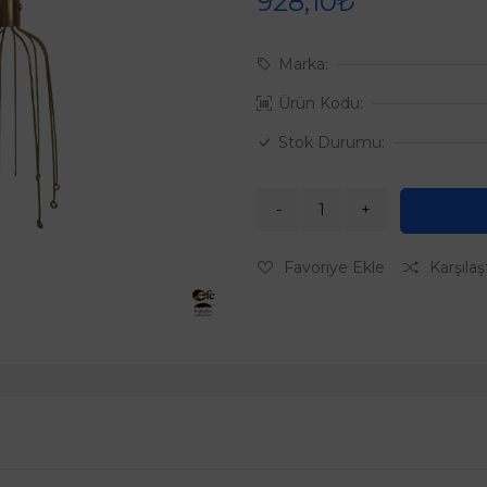
928,10₺
Marka:
Ürün Kodu:
Stok Durumu:
Favoriye Ekle
Karşılaş