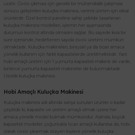
uzatır. Civciv çıkması için gerekli bir mühendislik çalışması
sonucu geliştirilen kuluçka makinesi, verimli üretim için ideal
ürünlerdir. Özel kontrol paneline sahip şekilde tasarlanan
kuluçka makinesi modelleri, işlemin her aşamasında
durumun kontrol altında olmasını sağlar. Bu sayede kısa bir
süre içerisinde, hedeflenen sayıda civciv üretimi mümkün
olmaktadır. Kuluçka makineleri, bireysel ya da ticari amaca
yönelik kullanım için farklı kapasitelerde üretilmektedir. Yani
hobi amaçlı üretim için 1 yumurta kapasiteli makine de vardır,
binlerce yumurta kapasiteli makineler de bulunmaktadır.
Üstelik kuluçka makinesi.
Hobi Amaçlı Kuluçka Makinesi
Kuluçka makinesi adı altında satışa sunulan ürünler o kadar
çeşitlidir ki, kapasite ve üretim amaçlı olmak üzere her
amaca yönelik model bulmak mümkündür. Aslında, büyük
kapasiteli modeller çoğunlukla ticari amaçlı kullanılsa da, hobi
olarak civciv çıkarmak isteyen kişilere yönelik kuluçka