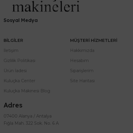
Sosyal Medya
BILGILER
MÜŞTERI HIZMETLERI
İletişim
Hakkımızda
Gizlilik Politikası
Hesabım
Ürün İadesi
Siparişlerim
Kuluçka Center
Site Haritası
Kuluçka Makinesi Blog
Adres
07400 Alanya / Antalya
Fığla Mah. 322 Sok. No. 6 A