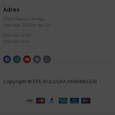
Adres
07400 Alanya / Antalya
Fığla Mah. 322 Sok. No. 6 A
0544 232 40 85
0242 606 15 49
Copyright © EFE KULUÇKA MAKİNELERİ