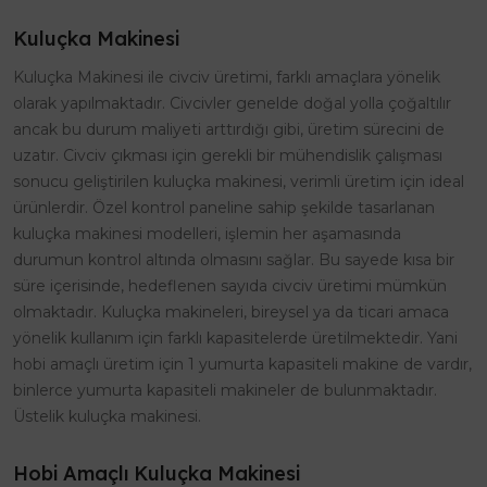
Kuluçka Makinesi
Kuluçka Makinesi ile civciv üretimi, farklı amaçlara yönelik
olarak yapılmaktadır. Civcivler genelde doğal yolla çoğaltılır
ancak bu durum maliyeti arttırdığı gibi, üretim sürecini de
uzatır. Civciv çıkması için gerekli bir mühendislik çalışması
sonucu geliştirilen kuluçka makinesi, verimli üretim için ideal
ürünlerdir. Özel kontrol paneline sahip şekilde tasarlanan
kuluçka makinesi modelleri, işlemin her aşamasında
durumun kontrol altında olmasını sağlar. Bu sayede kısa bir
süre içerisinde, hedeflenen sayıda civciv üretimi mümkün
olmaktadır. Kuluçka makineleri, bireysel ya da ticari amaca
yönelik kullanım için farklı kapasitelerde üretilmektedir. Yani
hobi amaçlı üretim için 1 yumurta kapasiteli makine de vardır,
binlerce yumurta kapasiteli makineler de bulunmaktadır.
Üstelik kuluçka makinesi.
Hobi Amaçlı Kuluçka Makinesi