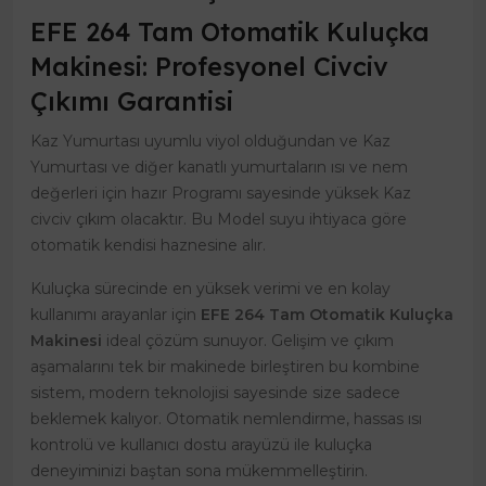
EFE 264 Tam Otomatik Kuluçka
Makinesi: Profesyonel Civciv
Çıkımı Garantisi
Kaz Yumurtası uyumlu viyol olduğundan ve Kaz
Yumurtası ve diğer kanatlı yumurtaların ısı ve nem
değerleri için hazır Programı sayesinde yüksek Kaz
civciv çıkım olacaktır. Bu Model suyu ihtiyaca göre
otomatik kendisi haznesine alır.
Kuluçka sürecinde en yüksek verimi ve en kolay
kullanımı arayanlar için
EFE 264 Tam Otomatik Kuluçka
Makinesi
ideal çözüm sunuyor. Gelişim ve çıkım
aşamalarını tek bir makinede birleştiren bu kombine
sistem, modern teknolojisi sayesinde size sadece
beklemek kalıyor. Otomatik nemlendirme, hassas ısı
kontrolü ve kullanıcı dostu arayüzü ile kuluçka
deneyiminizi baştan sona mükemmelleştirin.