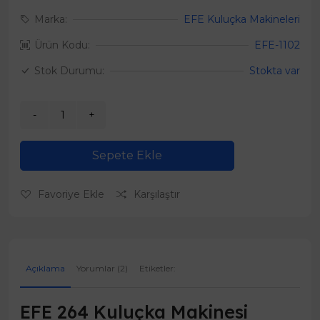
Marka:
EFE Kuluçka Makineleri
Ürün Kodu:
EFE-1102
Stok Durumu:
Stokta var
Sepete Ekle
Favoriye Ekle
Karşılaştır
Açıklama
Yorumlar (2)
Etiketler:
EFE 264 Kuluçka Makinesi