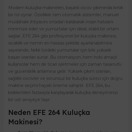
Modern kuluçka makineleri, başarılı civciv çıkımında kritik
bir rol oynar. Özellikle tam otomatik sistemler, manuel
müdahale ihtiyacını ortadan kaldırarak insan hatasını
minimize eder ve yumurtalar için ideal, stabil bir ortam
sağlar. EFE 264 gibi profesyonel bir kuluçka makinesi,
sıcaklık ve nemin en hassas şekilde ayarlanabilmesi
sayesinde, farklı türdeki yumurtalar için bile yüksek
başarı oranları sunar. Bu otomasyon, hem hobi amaçlı
kullanıcılar hem de ticari işletmeler için zaman tasarrufu
ve güvenilirlik anlamına gelir. Yüksek çıkım oranları,
sağlıklı civcivler ve sorunsuz bir kuluçka süreci için doğru
makine seçimi hayati öneme sahiptir. EFE 264, bu
beklentileri fazlasıyla karşılayarak kuluçka deneyiminizi
bir üst seviyeye taşır.
Neden EFE 264 Kuluçka
Makinesi?