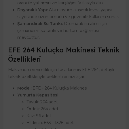
oranı ile yatırımınızın karşılığını fazlasıyla alın.
Dayanıklı Yapı:
Alüminyum alaşımlı levha yapısı
sayesinde uzun ömürlü ve güvenilir kullanım sunar.
Şamandıralı Su Tankı:
Otomatik su alımı için
şamandıralı su tankı ve hortum bağlantısı
mevcuttur.
EFE 264 Kuluçka Makinesi Teknik
Özellikleri
Maksimum verimlilik için tasarlanmış EFE 264, detaylı
teknik özellikleriyle beklentilerinizi aşar:
Model:
EFE - 264 Kuluçka Makinesi
Yumurta Kapasitesi:
Tavuk: 264 adet
Ördek: 264 adet
Kaz: 96 adet
Bıldırcın: 663 - 1326 adet