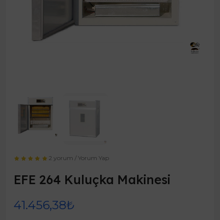
2 yorum
/
Yorum Yap
EFE 264 Kuluçka Makinesi
41.456,38₺