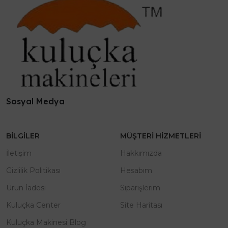
Sosyal Medya
BILGILER
MÜŞTERI HIZMETLERI
İletişim
Hakkımızda
Gizlilik Politikası
Hesabım
Ürün İadesi
Siparişlerim
Kuluçka Center
Site Haritası
Kuluçka Makinesi Blog