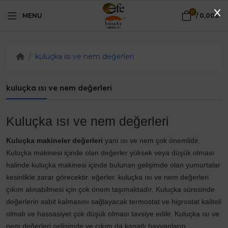
0
MENU
/
0,00₺
kuluçka ısı ve nem değerleri
kuluçka ısı ve nem değerleri
Kuluçka ısı ve nem değerleri
Kuluçka makineler değerleri
yani ısı ve nem çok önemlidir.
Kuluçka makinesi içinde olan değerler yüksek veya düşük olması
halinde kuluçka makinesi içinde bulunan gelişimde olan yumurtalar
kesinlikle zarar görecektir. eğerler. kuluçka ısı ve nem değerleri
çıkım alınabilmesi için çok önem taşımaktadır. Kuluçka süresinde
değerlerin sabit kalmasını sağlayacak termostat ve higrostat kaliteli
olmalı ve hassasiyet çok düşük olması tavsiye edilir. Kuluçka ısı ve
nem değerleri gelişimde ve çıkım da kanatlı hayvanların