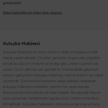
getirilecektir.
Daha fazla bilgi için lütfen bize ulaşınız.
Kuluçka Makinesi
Kuluçka Makinesi ile civciv üretimi, farklı amaçlara yönelik
olarak yapılmaktadır. Civcivler genelde doğal yolla çoğaltılır
ancak bu durum maliyeti arttırdığı gibi, üretim sürecini de
uzatır. Civciv çıkması için gerekli bir mühendislik çalışması
sonucu geliştirilen kuluçka makinesi, verimli üretim için ideal
ürünlerdir. Özel kontrol paneline sahip şekilde tasarlanan
kuluçka makinesi modelleri, işlemin her aşamasında
durumun kontrol altında olmasını sağlar. Bu sayede kısa bir
süre içerisinde, hedeflenen sayıda civciv üretimi mümkün
olmaktadır. Kuluçka makineleri, bireysel ya da ticari amaca