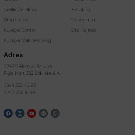
Gizlilik Politikası
Hesabım
Ürün İadesi
Siparişlerim
Kuluçka Center
Site Haritası
Kuluçka Makinesi Blog
Adres
07400 Alanya / Antalya
Fığla Mah. 322 Sok. No. 6 A
0544 232 40 85
0242 606 15 49