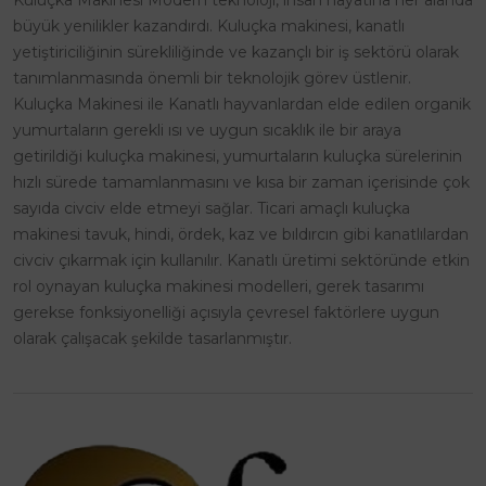
Kuluçka Makinesi Modern teknoloji, insan hayatına her alanda
büyük yenilikler kazandırdı. Kuluçka makinesi, kanatlı
yetiştiriciliğinin sürekliliğinde ve kazançlı bir iş sektörü olarak
tanımlanmasında önemli bir teknolojik görev üstlenir.
Kuluçka Makinesi ile Kanatlı hayvanlardan elde edilen organik
yumurtaların gerekli ısı ve uygun sıcaklık ile bir araya
getirildiği kuluçka makinesi, yumurtaların kuluçka sürelerinin
hızlı sürede tamamlanmasını ve kısa bir zaman içerisinde çok
sayıda civciv elde etmeyi sağlar. Ticari amaçlı kuluçka
makinesi tavuk, hindi, ördek, kaz ve bıldırcın gibi kanatlılardan
civciv çıkarmak için kullanılır. Kanatlı üretimi sektöründe etkin
rol oynayan kuluçka makinesi modelleri, gerek tasarımı
gerekse fonksiyonelliği açısıyla çevresel faktörlere uygun
olarak çalışacak şekilde tasarlanmıştır.