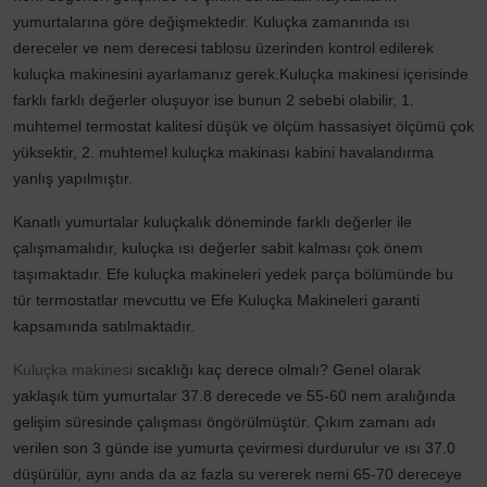
yumurtalarına göre değişmektedir. Kuluçka zamanında ısı
dereceler ve nem derecesi tablosu üzerinden kontrol edilerek
kuluçka makinesini ayarlamanız gerek.Kuluçka makinesi içerisinde
farklı farklı değerler oluşuyor ise bunun 2 sebebi olabilir, 1.
muhtemel termostat kalitesi düşük ve ölçüm hassasiyet ölçümü çok
yüksektir, 2. muhtemel kuluçka makinası kabini havalandırma
yanlış yapılmıştır.
Kanatlı yumurtalar kuluçkalık döneminde farklı değerler ile
çalışmamalıdır, kuluçka ısı değerler sabit kalması çok önem
taşımaktadır. Efe kuluçka makineleri yedek parça bölümünde bu
tür termostatlar mevcuttu ve Efe Kuluçka Makineleri garanti
kapsamında satılmaktadır.
Kuluçka makinesi
sıcaklığı kaç derece olmalı? Genel olarak
yaklaşık tüm yumurtalar 37.8 derecede ve 55-60 nem aralığında
gelişim süresinde çalışması öngörülmüştür. Çıkım zamanı adı
verilen son 3 günde ise yumurta çevirmesi durdurulur ve ısı 37.0
düşürülür, aynı anda da az fazla su vererek nemi 65-70 dereceye