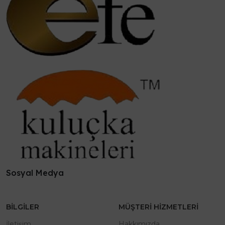
Sosyal Medya
BILGILER
MÜŞTERI HIZMETLERI
İletişim
Hakkımızda