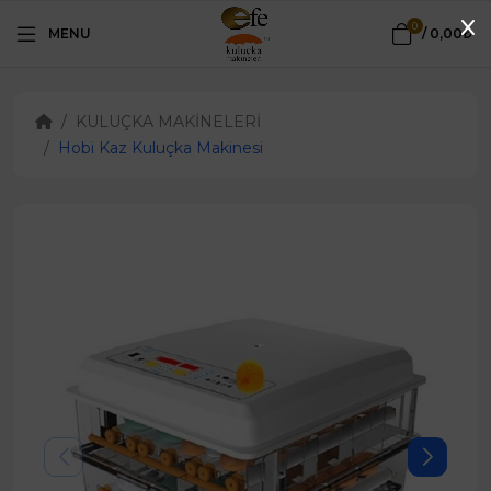
0
MENU
/
0,00₺
KULUÇKA MAKİNELERİ
Hobi Kaz Kuluçka Makinesi