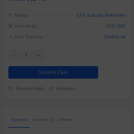
Marka:
EFE Kuluçka Makineleri
Ürün Kodu:
EFE-1821
Stok Durumu:
Stokta var
Sepete Ekle
Favoriye Ekle
Karşılaştır
Açıklama
Yorumlar (2)
Etiketler: