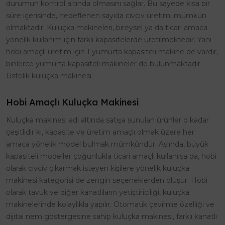
durumun kontrol altında olmasını sağlar. Bu sayede kısa bir
süre içerisinde, hedeflenen sayıda civciv üretimi mümkün
olmaktadır. Kuluçka makineleri, bireysel ya da ticari amaca
yönelik kullanım için farklı kapasitelerde üretilmektedir. Yani
hobi amaçlı üretim için 1 yumurta kapasiteli makine de vardır,
binlerce yumurta kapasiteli makineler de bulunmaktadır.
Üstelik kuluçka makinesi.
Hobi Amaçlı Kuluçka Makinesi
Kuluçka makinesi adı altında satışa sunulan ürünler o kadar
çeşitlidir ki, kapasite ve üretim amaçlı olmak üzere her
amaca yönelik model bulmak mümkündür. Aslında, büyük
kapasiteli modeller çoğunlukla ticari amaçlı kullanılsa da, hobi
olarak civciv çıkarmak isteyen kişilere yönelik kuluçka
makinesi kategorisi de zengin seçeneklerden oluşur. Hobi
olarak tavuk ve diğer kanatlıların yetiştiriciliği, kuluçka
makinelerinde kolaylıkla yapılır. Otomatik çevirme özelliği ve
dijital nem göstergesine sahip kuluçka makinesi, farklı kanatlı