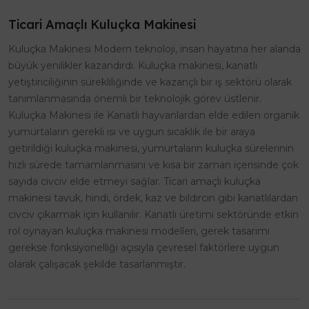
Ticari Amaçlı Kuluçka Makinesi
Kuluçka Makinesi Modern teknoloji, insan hayatına her alanda
büyük yenilikler kazandırdı. Kuluçka makinesi, kanatlı
yetiştiriciliğinin sürekliliğinde ve kazançlı bir iş sektörü olarak
tanımlanmasında önemli bir teknolojik görev üstlenir.
Kuluçka Makinesi ile Kanatlı hayvanlardan elde edilen organik
yumurtaların gerekli ısı ve uygun sıcaklık ile bir araya
getirildiği kuluçka makinesi, yumurtaların kuluçka sürelerinin
hızlı sürede tamamlanmasını ve kısa bir zaman içerisinde çok
sayıda civciv elde etmeyi sağlar. Ticari amaçlı kuluçka
makinesi tavuk, hindi, ördek, kaz ve bıldırcın gibi kanatlılardan
civciv çıkarmak için kullanılır. Kanatlı üretimi sektöründe etkin
rol oynayan kuluçka makinesi modelleri, gerek tasarımı
gerekse fonksiyonelliği açısıyla çevresel faktörlere uygun
olarak çalışacak şekilde tasarlanmıştır.