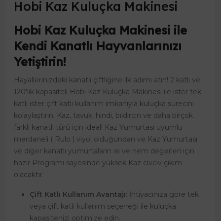
Hobi Kaz Kuluçka Makinesi
Hobi Kaz Kuluçka Makinesi ile
Kendi Kanatlı Hayvanlarınızı
Yetiştirin!
Hayallerinizdeki kanatlı çiftliğine ilk adımı atın! 2 katlı ve
120'lik kapasiteli Hobi Kaz Kuluçka Makinesi ile ister tek
katlı ister çift katlı kullanım imkanıyla kuluçka sürecini
kolaylaştırın. Kaz, tavuk, hindi, bıldırcın ve daha birçok
farklı kanatlı türü için ideal! Kaz Yumurtası uyumlu
merdaneli ( Rulo ) viyol olduğundan ve Kaz Yumurtası
ve diğer kanatlı yumurtaların ısı ve nem değerleri için
hazır Programı sayesinde yüksek Kaz civciv çıkım
olacaktır.
Çift Katlı Kullanım Avantajı:
İhtiyacınıza göre tek
veya çift katlı kullanım seçeneği ile kuluçka
kapasitenizi optimize edin.