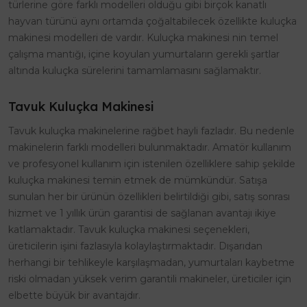
türlerine göre farklı modelleri olduğu gibi birçok kanatlı
hayvan türünü aynı ortamda çoğaltabilecek özellikte kuluçka
makinesi modelleri de vardır. Kuluçka makinesi nin temel
çalışma mantığı, içine koyulan yumurtaların gerekli şartlar
altında kuluçka sürelerini tamamlamasını sağlamaktır.
Tavuk Kuluçka Makinesi
Tavuk kuluçka makinelerine rağbet hayli fazladır. Bu nedenle
makinelerin farklı modelleri bulunmaktadır. Amatör kullanım
ve profesyonel kullanım için istenilen özelliklere sahip şekilde
kuluçka makinesi temin etmek de mümkündür. Satışa
sunulan her bir ürünün özellikleri belirtildiği gibi, satış sonrası
hizmet ve 1 yıllık ürün garantisi de sağlanan avantajı ikiye
katlamaktadır. Tavuk kuluçka makinesi seçenekleri,
üreticilerin işini fazlasıyla kolaylaştırmaktadır. Dışarıdan
herhangi bir tehlikeyle karşılaşmadan, yumurtaları kaybetme
riski olmadan yüksek verim garantili makineler, üreticiler için
elbette büyük bir avantajdır.