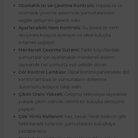
Otomatik Isı ve Çevirme Kontrolü:
Hassas ısı ve
otomatik çevirme sistemi ile yumurtalarınızın
sağlıklı gelişimini garanti edin.
Ayarlanabilir Nem Kontrolü:
Su ilavesi ile nem
seviyesini kolayca ayarlayın ve ideal kuluçka
ortamını sağlayın.
Merdaneli Çevirme Sistemi:
Farklı boyutlardaki
yumurtalar için ayarlanabilir merdaneli sistem
sayesinde her yumurta eşit şekilde döner.
Döl Kontrol Lambası:
Dijital kontrol panelindeki döl
kontrol lambası ile yumurtaların döllenme
durumunu kolayca takip edin.
Çıkım Oranı Yüksek:
Gelişmiş teknolojisi sayesinde
yüksek çıkım oranı ile verimli bir kuluçka deneyimi
yaşayın.
Çok Yönlü Kullanım:
Kaz, tavuk, hindi, bıldırcın gibi
farklı kanatlı türlerinin yumurtalarını kuluçkaya
yatırabilirsiniz.