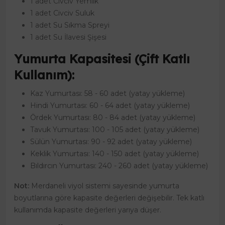
1 adet Civciv Yemlik
1 adet Civciv Suluk
1 adet Su Sıkma Spreyi
1 adet Su İlavesi Şişesi
Yumurta Kapasitesi (Çift Katlı
Kullanım):
Kaz Yumurtası: 58 - 60 adet (yatay yükleme)
Hindi Yumurtası: 60 - 64 adet (yatay yükleme)
Ördek Yumurtası: 80 - 84 adet (yatay yükleme)
Tavuk Yumurtası: 100 - 105 adet (yatay yükleme)
Sülün Yumurtası: 90 - 92 adet (yatay yükleme)
Keklik Yumurtası: 140 - 150 adet (yatay yükleme)
Bıldırcın Yumurtası: 240 - 260 adet (yatay yükleme)
Not:
Merdaneli viyol sistemi sayesinde yumurta
boyutlarına göre kapasite değerleri değişebilir. Tek katlı
kullanımda kapasite değerleri yarıya düşer.