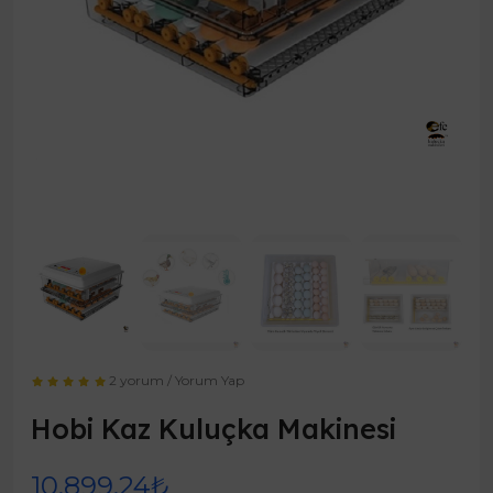
2 yorum
/
Yorum Yap
Hobi Kaz Kuluçka Makinesi
10.899,24₺