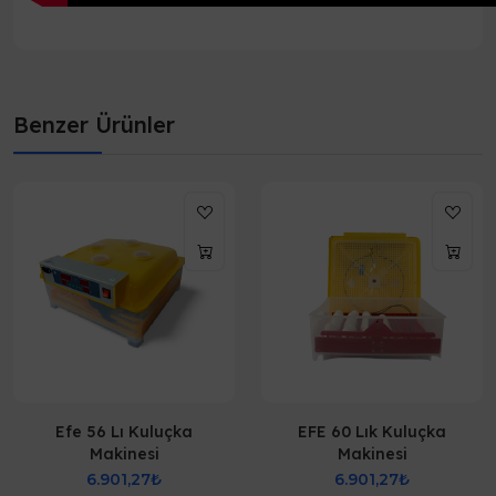
Benzer Ürünler
Efe 56 Lı Kuluçka
EFE 60 Lık Kuluçka
Makinesi
Makinesi
6.901,27₺
6.901,27₺