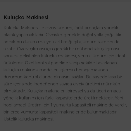
Kuluçka Makinesi
Kuluçka Makinesi ile civciv üretimi, farklı amaçlara yönelik
olarak yapılmaktadır. Civcivler genelde doğal yolla çoğaltılır
ancak bu durum maliyeti arttırdığı gibi, üretim sürecini de
uzatır. Civciv çıkması için gerekli bir mühendislik çalışması
sonucu geliştirilen kuluçka makinesi, verimli üretim için ideal
ürünlerdir. Özel kontrol paneline sahip şekilde tasarlanan
kuluçka makinesi modelleri, işlemin her aşamasında
durumun kontrol altında olmasını sağlar. Bu sayede kısa bir
süre içerisinde, hedeflenen sayıda civciv üretimi mümkün
olmaktadır. Kuluçka makineleri, bireysel ya da ticari amaca
yönelik kullanım için farklı kapasitelerde üretilmektedir. Yani
hobi amaçlı üretim için 1 yumurta kapasiteli makine de vardır,
binlerce yumurta kapasiteli makineler de bulunmaktadır.
Üstelik kuluçka makinesi.