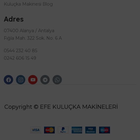
Kuluçka Makinesi Blog
Adres
07400 Alanya / Antalya
Fığla Mah. 322 Sok. No. 6 A
0544 232 40 85
0242 606 15 49
Copyright © EFE KULUÇKA MAKİNELERİ