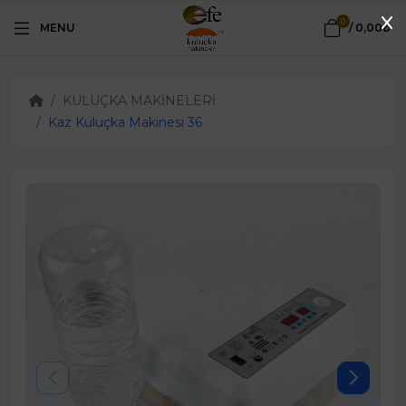
0
MENU
/
0,00₺
KULUÇKA MAKİNELERİ
Kaz Kuluçka Makinesi 36