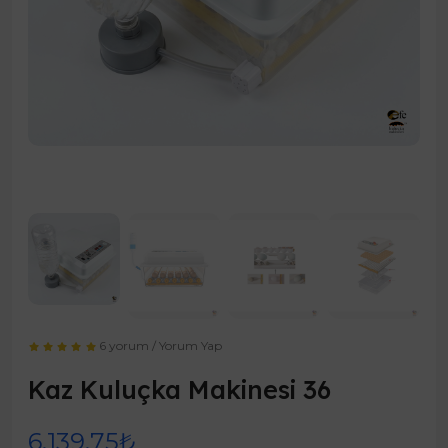
6 yorum
/
Yorum Yap
Kaz Kuluçka Makinesi 36
6.139,75₺