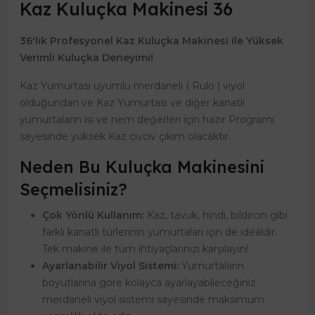
Kaz Kuluçka Makinesi 36
36'lık Profesyonel Kaz Kuluçka Makinesi ile Yüksek
Verimli Kuluçka Deneyimi!
Kaz Yumurtası uyumlu merdaneli ( Rulo ) viyol
olduğundan ve Kaz Yumurtası ve diğer kanatlı
yumurtaların ısı ve nem değerleri için hazır Programı
sayesinde yüksek Kaz civciv çıkım olacaktır.
Neden Bu Kuluçka Makinesini
Seçmelisiniz?
Çok Yönlü Kullanım:
Kaz, tavuk, hindi, bıldırcın gibi
farklı kanatlı türlerinin yumurtaları için de idealdir.
Tek makine ile tüm ihtiyaçlarınızı karşılayın!
Ayarlanabilir Viyol Sistemi:
Yumurtaların
boyutlarına göre kolayca ayarlayabileceğiniz
merdaneli viyol sistemi sayesinde maksimum