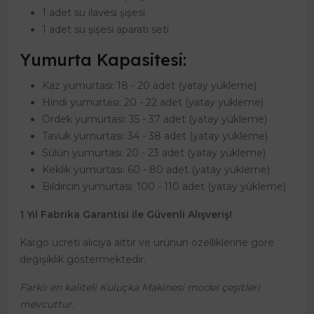
1 adet su ilavesi şişesi
1 adet su şişesi aparatı seti
Yumurta Kapasitesi:
Kaz yumurtası: 18 - 20 adet (yatay yükleme)
Hindi yumurtası: 20 - 22 adet (yatay yükleme)
Ördek yumurtası: 35 - 37 adet (yatay yükleme)
Tavuk yumurtası: 34 - 38 adet (yatay yükleme)
Sülün yumurtası: 20 - 23 adet (yatay yükleme)
Keklik yumurtası: 60 - 80 adet (yatay yükleme)
Bıldırcın yumurtası: 100 - 110 adet (yatay yükleme)
1 Yıl Fabrika Garantisi ile Güvenli Alışveriş!
Kargo ücreti alıcıya aittir ve ürünün özelliklerine göre
değişiklik göstermektedir.
Farklı en kaliteli Kuluçka Makinesi model çeşitleri
mevcuttur.