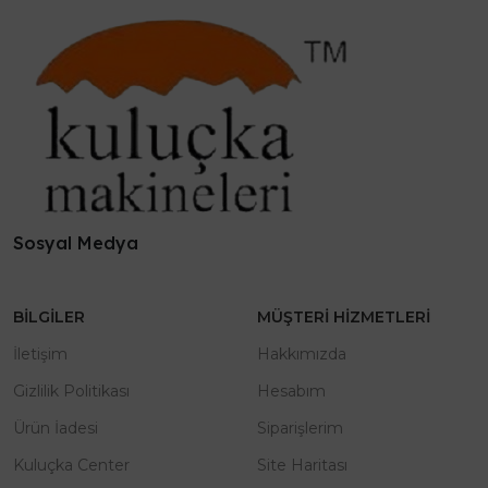
Sosyal Medya
BILGILER
MÜŞTERI HIZMETLERI
İletişim
Hakkımızda
Gizlilik Politikası
Hesabım
Ürün İadesi
Siparişlerim
Kuluçka Center
Site Haritası