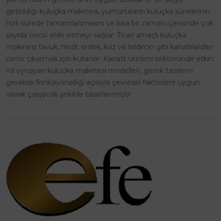
getirildiği kuluçka makinesi, yumurtaların kuluçka sürelerinin
hızlı sürede tamamlanmasını ve kısa bir zaman içerisinde çok
sayıda civciv elde etmeyi sağlar. Ticari amaçlı kuluçka
makinesi tavuk, hindi, ördek, kaz ve bıldırcın gibi kanatlılardan
civciv çıkarmak için kullanılır. Kanatlı üretimi sektöründe etkin
rol oynayan kuluçka makinesi modelleri, gerek tasarımı
gerekse fonksiyonelliği açısıyla çevresel faktörlere uygun
olarak çalışacak şekilde tasarlanmıştır.