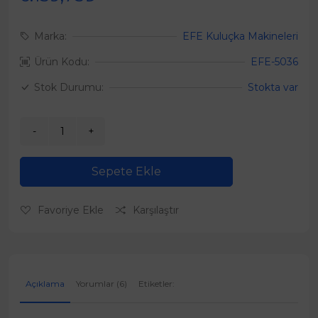
Marka:
EFE Kuluçka Makineleri
Ürün Kodu:
EFE-5036
Stok Durumu:
Stokta var
Sepete Ekle
Favoriye Ekle
Karşılaştır
Açıklama
Yorumlar (6)
Etiketler: