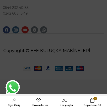
0544 232 40 85
0242 606 15 49
Copyright © EFE KULUÇKA MAKİNELERİ
0
Üye Giriş
Favorilerim
Karşılaştır
Sepetime Git