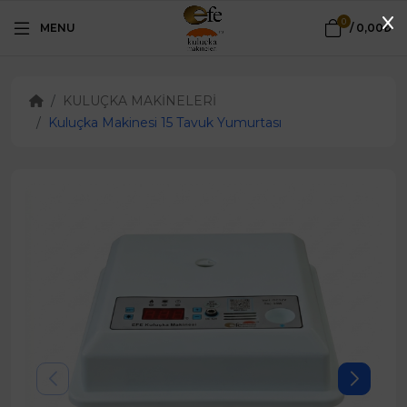
0
MENU
/
0,00₺
KULUÇKA MAKİNELERİ
Kuluçka Makinesi 15 Tavuk Yumurtası