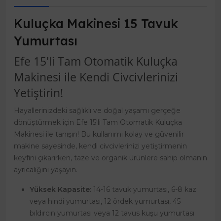
Kuluçka Makinesi 15 Tavuk
Yumurtası
Efe 15'li Tam Otomatik Kuluçka
Makinesi ile Kendi Civcivlerinizi
Yetiştirin!
Hayallerinizdeki sağlıklı ve doğal yaşamı gerçeğe
dönüştürmek için Efe 15'li Tam Otomatik Kuluçka
Makinesi ile tanışın! Bu kullanımı kolay ve güvenilir
makine sayesinde, kendi civcivlerinizi yetiştirmenin
keyfini çıkarırken, taze ve organik ürünlere sahip olmanın
ayrıcalığını yaşayın.
Yüksek Kapasite:
14-16 tavuk yumurtası, 6-8 kaz
veya hindi yumurtası, 12 ördek yumurtası, 45
bıldırcın yumurtası veya 12 tavus kuşu yumurtası