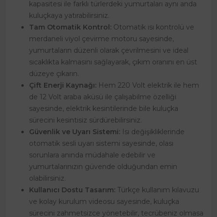
kapasitesi ile farklı türlerdeki yumurtaları aynı anda
kuluçkaya yatırabilirsiniz.
Tam Otomatik Kontrol:
Otomatik ısı kontrolü ve
merdaneli viyol çevirme motoru sayesinde,
yumurtaların düzenli olarak çevrilmesini ve ideal
sıcaklıkta kalmasını sağlayarak, çıkım oranını en üst
düzeye çıkarın.
Çift Enerji Kaynağı:
Hem 220 Volt elektrik ile hem
de 12 Volt araba aküsü ile çalışabilme özelliği
sayesinde, elektrik kesintilerinde bile kuluçka
sürecini kesintisiz sürdürebilirsiniz.
Güvenlik ve Uyarı Sistemi:
Isı değişikliklerinde
otomatik sesli uyarı sistemi sayesinde, olası
sorunlara anında müdahale edebilir ve
yumurtalarınızın güvende olduğundan emin
olabilirsiniz.
Kullanıcı Dostu Tasarım:
Türkçe kullanım kılavuzu
ve kolay kurulum videosu sayesinde, kuluçka
sürecini zahmetsizce yönetebilir, tecrübeniz olmasa