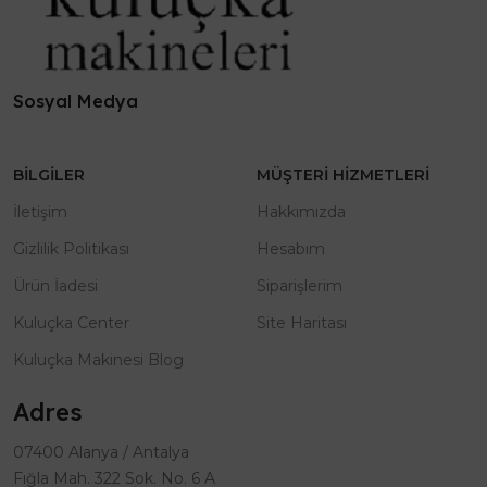
Sosyal Medya
BILGILER
MÜŞTERI HIZMETLERI
İletişim
Hakkımızda
Gizlilik Politikası
Hesabım
Ürün İadesi
Siparişlerim
Kuluçka Center
Site Haritası
Kuluçka Makinesi Blog
Adres
07400 Alanya / Antalya
Fığla Mah. 322 Sok. No. 6 A