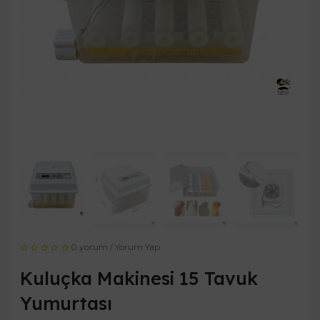
0 yorum
/
Yorum Yap
Kuluçka Makinesi 15 Tavuk
Yumurtası