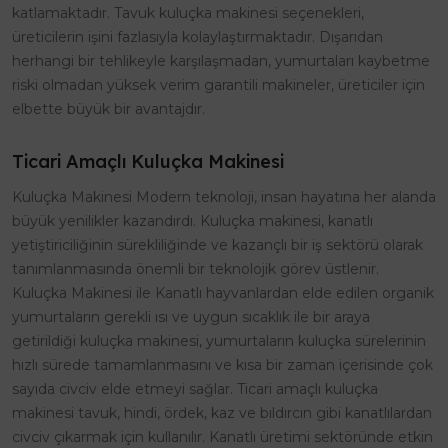
katlamaktadır. Tavuk kuluçka makinesi seçenekleri,
üreticilerin işini fazlasıyla kolaylaştırmaktadır. Dışarıdan
herhangi bir tehlikeyle karşılaşmadan, yumurtaları kaybetme
riski olmadan yüksek verim garantili makineler, üreticiler için
elbette büyük bir avantajdır.
Ticari Amaçlı Kuluçka Makinesi
Kuluçka Makinesi Modern teknoloji, insan hayatına her alanda
büyük yenilikler kazandırdı. Kuluçka makinesi, kanatlı
yetiştiriciliğinin sürekliliğinde ve kazançlı bir iş sektörü olarak
tanımlanmasında önemli bir teknolojik görev üstlenir.
Kuluçka Makinesi ile Kanatlı hayvanlardan elde edilen organik
yumurtaların gerekli ısı ve uygun sıcaklık ile bir araya
getirildiği kuluçka makinesi, yumurtaların kuluçka sürelerinin
hızlı sürede tamamlanmasını ve kısa bir zaman içerisinde çok
sayıda civciv elde etmeyi sağlar. Ticari amaçlı kuluçka
makinesi tavuk, hindi, ördek, kaz ve bıldırcın gibi kanatlılardan
civciv çıkarmak için kullanılır. Kanatlı üretimi sektöründe etkin