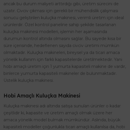
ancak bu durum maliyeti arttırdığı gibi, üretim sürecini de
uzatır. Civciv çıkması için gerekli bir mühendislik çalışması
sonucu geliştirilen kuluçka makinesi, verimli üretim için ideal
ürünlerdir. Özel kontrol paneline sahip şekilde tasarlanan
kuluçka makinesi modelleri, işlemin her aşamasında
durumun kontrol altında olmasını sağlar. Bu sayede kısa bir
süre içerisinde, hedeflenen sayıda civciv üretimi mümkün
olmaktadır. Kuluçka makineleri, bireysel ya da ticari amaca
yönelik kullanım için farklı kapasitelerde üretilmektedir. Yani
hobi amaçlı üretim için 1 yumurta kapasiteli makine de vardır,
binlerce yumurta kapasiteli makineler de bulunmaktadır.
Üstelik kuluçka makinesi.
Hobi Amaçlı Kuluçka Makinesi
Kuluçka makinesi adı altında satışa sunulan ürünler o kadar
çeşitlidir ki, kapasite ve üretim amaçlı olmak üzere her
amaca yönelik model bulmak mümkündür. Aslında, büyük
kapasiteli modeller çoğunlukla ticari amaçlı kullanılsa da, hobi