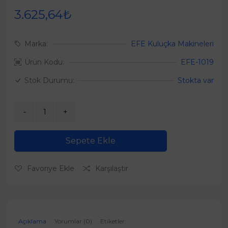
3.625,64₺
Marka:
EFE Kuluçka Makineleri
Ürün Kodu:
EFE-1019
Stok Durumu:
Stokta var
Sepete Ekle
Favoriye Ekle
Karşılaştır
Açıklama
Yorumlar (0)
Etiketler: