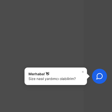
×
Merhaba! 👋
Size nasıl yardımcı olabilirim?