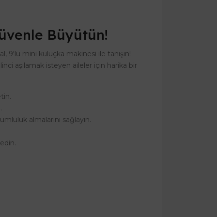
 Güvenle Büyütün!
l, 9'lu mini kuluçka makinesi ile tanışın!
i aşılamak isteyen aileler için harika bir
tin.
.
umluluk almalarını sağlayın.
edin.