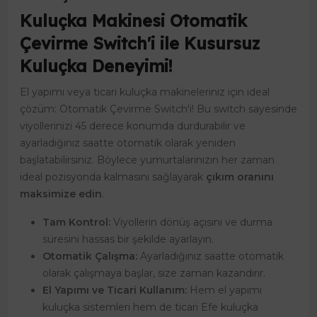
Kuluçka Makinesi Otomatik
Çevirme Switch'i ile Kusursuz
Kuluçka Deneyimi!
El yapımı veya ticari kuluçka makineleriniz için ideal
çözüm: Otomatik Çevirme Switch'i! Bu switch sayesinde
viyollerinizi 45 derece konumda durdurabilir ve
ayarladığınız saatte otomatik olarak yeniden
başlatabilirsiniz. Böylece yumurtalarınızın her zaman
ideal pozisyonda kalmasını sağlayarak
çıkım oranını
maksimize edin
.
Tam Kontrol:
Viyollerin dönüş açısını ve durma
süresini hassas bir şekilde ayarlayın.
Otomatik Çalışma:
Ayarladığınız saatte otomatik
olarak çalışmaya başlar, size zaman kazandırır.
El Yapımı ve Ticari Kullanım:
Hem el yapımı
kuluçka sistemleri hem de ticari Efe kuluçka