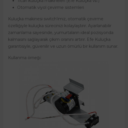
Ticari kuluçka makineleri (Efe Kuluçka vb.)
Otomatik viyol çevirme sistemleri
Kuluçka makinesi switch'imiz, otomatik çevirme
özelliğiyle kuluçka sürecinizi kolaylaştırır. Ayarlanabilir
zamanlama sayesinde, yumurtaların ideal pozisyonda
kalmasını sağlayarak çıkım oranını artırır. Efe Kuluçka
garantisiyle, güvenilir ve uzun ömürlü bir kullanım sunar.
Kullanma örneği: