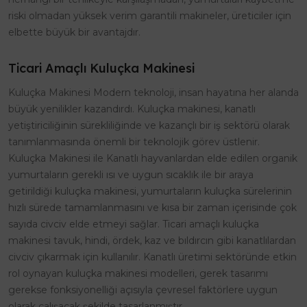
riski olmadan yüksek verim garantili makineler, üreticiler için
elbette büyük bir avantajdır.
Ticari Amaçlı Kuluçka Makinesi
Kuluçka Makinesi Modern teknoloji, insan hayatına her alanda
büyük yenilikler kazandırdı. Kuluçka makinesi, kanatlı
yetiştiriciliğinin sürekliliğinde ve kazançlı bir iş sektörü olarak
tanımlanmasında önemli bir teknolojik görev üstlenir.
Kuluçka Makinesi ile Kanatlı hayvanlardan elde edilen organik
yumurtaların gerekli ısı ve uygun sıcaklık ile bir araya
getirildiği kuluçka makinesi, yumurtaların kuluçka sürelerinin
hızlı sürede tamamlanmasını ve kısa bir zaman içerisinde çok
sayıda civciv elde etmeyi sağlar. Ticari amaçlı kuluçka
makinesi tavuk, hindi, ördek, kaz ve bıldırcın gibi kanatlılardan
civciv çıkarmak için kullanılır. Kanatlı üretimi sektöründe etkin
rol oynayan kuluçka makinesi modelleri, gerek tasarımı
gerekse fonksiyonelliği açısıyla çevresel faktörlere uygun
olarak çalışacak şekilde tasarlanmıştır.