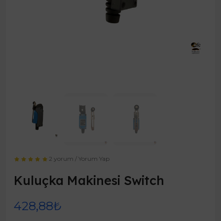
2 yorum
/
Yorum Yap
Kuluçka Makinesi Switch
428,88₺