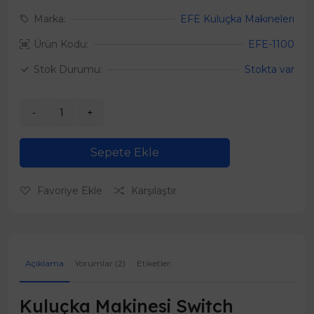
Marka:
EFE Kuluçka Makineleri
Ürün Kodu:
EFE-1100
Stok Durumu:
Stokta var
Sepete Ekle
Favoriye Ekle
Karşılaştır
Açıklama
Yorumlar (2)
Etiketler:
Kuluçka Makinesi Switch