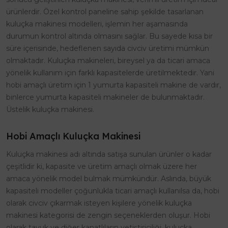
ürünlerdir. Özel kontrol paneline sahip şekilde tasarlanan
kuluçka makinesi modelleri, işlemin her aşamasında
durumun kontrol altında olmasını sağlar. Bu sayede kısa bir
süre içerisinde, hedeflenen sayıda civciv üretimi mümkün
olmaktadır. Kuluçka makineleri, bireysel ya da ticari amaca
yönelik kullanım için farklı kapasitelerde üretilmektedir. Yani
hobi amaçlı üretim için 1 yumurta kapasiteli makine de vardır,
binlerce yumurta kapasiteli makineler de bulunmaktadır.
Üstelik kuluçka makinesi.
Hobi Amaçlı Kuluçka Makinesi
Kuluçka makinesi adı altında satışa sunulan ürünler o kadar
çeşitlidir ki, kapasite ve üretim amaçlı olmak üzere her
amaca yönelik model bulmak mümkündür. Aslında, büyük
kapasiteli modeller çoğunlukla ticari amaçlı kullanılsa da, hobi
olarak civciv çıkarmak isteyen kişilere yönelik kuluçka
makinesi kategorisi de zengin seçeneklerden oluşur. Hobi
olarak tavuk ve diğer kanatlıların yetiştiriciliği, kuluçka