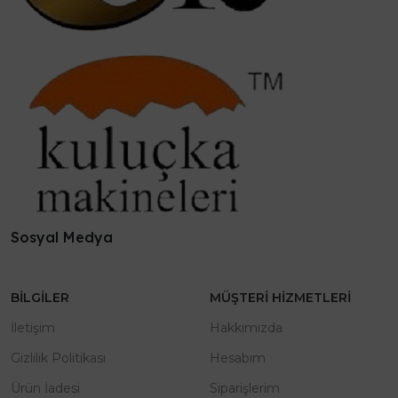
Sosyal Medya
BILGILER
MÜŞTERI HIZMETLERI
İletişim
Hakkımızda
Gizlilik Politikası
Hesabım
Ürün İadesi
Siparişlerim