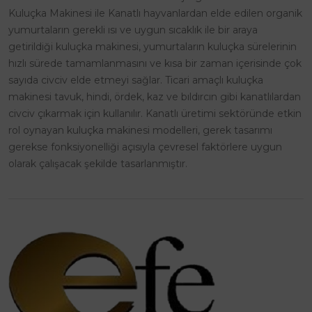
Kuluçka Makinesi ile Kanatlı hayvanlardan elde edilen organik
yumurtaların gerekli ısı ve uygun sıcaklık ile bir araya
getirildiği kuluçka makinesi, yumurtaların kuluçka sürelerinin
hızlı sürede tamamlanmasını ve kısa bir zaman içerisinde çok
sayıda civciv elde etmeyi sağlar. Ticari amaçlı kuluçka
makinesi tavuk, hindi, ördek, kaz ve bıldırcın gibi kanatlılardan
civciv çıkarmak için kullanılır. Kanatlı üretimi sektöründe etkin
rol oynayan kuluçka makinesi modelleri, gerek tasarımı
gerekse fonksiyonelliği açısıyla çevresel faktörlere uygun
olarak çalışacak şekilde tasarlanmıştır.