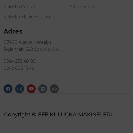
Kuluçka Center
Site Haritası
Kuluçka Makinesi Blog
Adres
07400 Alanya / Antalya
Fığla Mah. 322 Sok. No. 6 A
0544 232 40 85
0242 606 15 49
Copyright © EFE KULUÇKA MAKİNELERİ