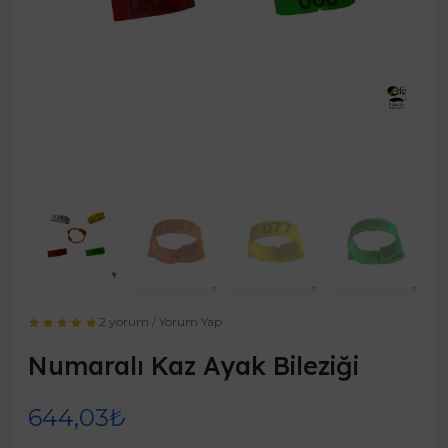
2 yorum
/
Yorum Yap
Numaralı Kaz Ayak Bileziği
644,03₺