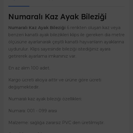
Numaralı Kaz Ayak Bileziği
Numaralı Kaz Ayak Bileziği
6 renkten oluşan kaz veya
benzeri kanatlı ayak bilezikleri klips ile gereken dia metre
ölçüsüne ayarlanarak çeşitli kanatlı hayvanların ayaklarına
uydurulur. Klips sayesinde bileziği istediğiniz ayara
getirerek ayarlama imkanınız var.
En az alım 100 adet.
Kargo ücreti alıcıya aittir ve ürüne göre ücreti
değişmektedir.
Numaralı kaz ayak bileziği özellikleri:
Numara: 001 - 099 arası
Malzeme: sağlığa zararsız PVC den üretilmiştir.