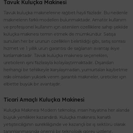
Tavuk Kuluçka Makinesi
Tavuk kuluçka makinelerine rağbet hayli fazladır. Bu nedenle
makinelerin farklı modelleri bulunmaktadır. Amatör kullanım
ve profesyonel kullanım için istenilen özelliklere sahip şekilde
kuluçka makinesi temin etmek de mümkündür. Satışa
sunulan her bir ürünün özellikleri belirtildiği gibi, satış sonrası
hizmet ve 1 yıllık ürün garantisi de sağlanan avantajı ikiye
katlamaktadır. Tavuk kuluçka makinesi seçenekleri,
üreticilerin işini fazlasıyla kolaylaştırmaktadır. Dışarıdan
herhangi bir tehlikeyle karşılaşmadan, yumurtaları kaybetme
riski olmadan yüksek verim garantili makineler, üreticiler için
elbette büyük bir avantajdır.
Ticari Amaçlı Kuluçka Makinesi
Kuluçka Makinesi Modern teknoloji, insan hayatına her alanda
büyük yenilikler kazandırdı. Kuluçka makinesi, kanatlı
yetiştiriciliğinin sürekliliğinde ve kazançlı bir iş sektörü olarak
tanımlanmasında önemli bir teknolojik görev üstlenir.