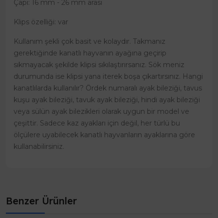
Çapı: 16 mm - 26 mm arası
Klips özelliği: var
Kullanım şekli çok basit ve kolaydır. Takmanız
gerektiğinde kanatlı hayvanın ayağına geçirip
sıkmayacak şekilde klipsi sıkılaştırırsanız. Sök meniz
durumunda ise klipsi yana iterek boşa çıkartırsınız. Hangi
kanatlılarda kullanılır? Ördek numaralı ayak bileziği, tavus
kuşu ayak bileziği, tavuk ayak bileziği, hindi ayak bileziği
veya sülün ayak bilezikleri olarak uygun bir model ve
çeşittir. Sadece kaz ayakları için değil, her türlü bu
ölçülere uyabilecek kanatlı hayvanların ayaklarına göre
kullanabilirsiniz.
Benzer Ürünler