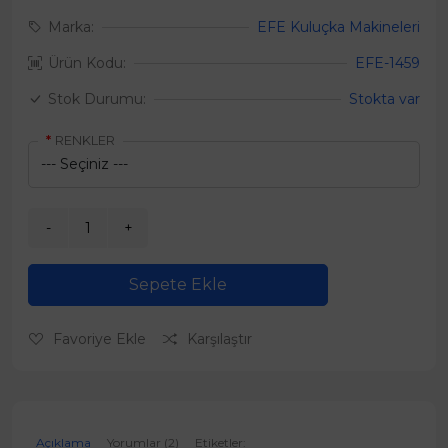
Marka:
EFE Kuluçka Makineleri
Ürün Kodu:
EFE-1459
Stok Durumu:
Stokta var
RENKLER
Sepete Ekle
Favoriye Ekle
Karşılaştır
Açıklama
Yorumlar (2)
Etiketler: