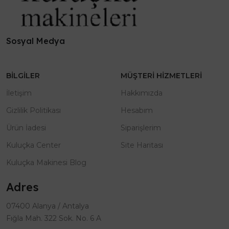
Sosyal Medya
BILGILER
MÜŞTERI HIZMETLERI
İletişim
Hakkımızda
Gizlilik Politikası
Hesabım
Ürün İadesi
Siparişlerim
Kuluçka Center
Site Haritası
Kuluçka Makinesi Blog
Adres
07400 Alanya / Antalya
Fığla Mah. 322 Sok. No. 6 A