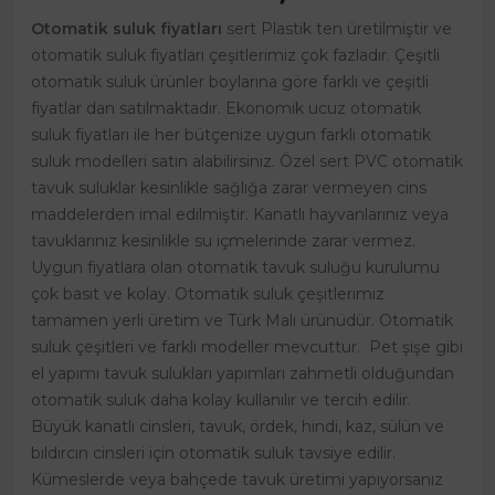
Otomatik suluk fiyatları
sert Plastik ten üretilmiştir ve
otomatik suluk fiyatları çeşitlerimiz çok fazladır. Çeşitli
otomatik suluk ürünler boylarına göre farklı ve çeşitli
fiyatlar dan satılmaktadır. Ekonomik ucuz otomatik
suluk fiyatları ile her bütçenize uygun farklı otomatik
suluk modelleri satın alabilirsiniz. Özel sert PVC otomatik
tavuk suluklar kesinlikle sağlığa zarar vermeyen cins
maddelerden imal edilmiştir. Kanatlı hayvanlarınız veya
tavuklarınız kesinlikle su içmelerinde zarar vermez.
Uygun fiyatlara olan otomatik tavuk suluğu kurulumu
çok basit ve kolay. Otomatik suluk çeşitlerimiz
tamamen yerli üretim ve Türk Malı ürünüdür. Otomatik
suluk çeşitleri ve farklı modeller mevcuttur. Pet şişe gibi
el yapımı tavuk sulukları yapımları zahmetli olduğundan
otomatik suluk daha kolay kullanılır ve tercih edilir.
Büyük kanatlı cinsleri, tavuk, ördek, hindi, kaz, sülün ve
bıldırcın cinsleri için otomatik suluk tavsiye edilir.
Kümeslerde veya bahçede tavuk üretimi yapıyorsanız