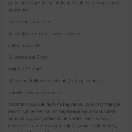
bu plastik otomatik suluk fiyatları suluğu tam size göre
uygundur.
Civciv suluk özellikleri:
Yükseklik: 23 cm, su haznesi 3,5 cm
Genişlik: 22,5 cm
Su kapasitesi: 3 litre
Ağırlık: 180 gram
Malzeme: Kaliteli sert plastik ( sağlığa zararsız )
Renkler: Beyaz ve kırmızı
Otomatik sulukları fiyatları, hayvan sulukları montajı çok
basittir ve hemen kullanmaya başlama imkanı. Kaliteli,
ucuz ve uygun fiyatlara suluk sistemi satın almak
istiyorsanız önce otomatik suluk fiyatları hakkında bilgi