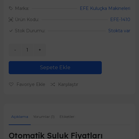
Marka:
EFE Kuluçka Makineleri
Ürün Kodu:
EFE-1410
Stok Durumu:
Stokta var
Sepete Ekle
Favoriye Ekle
Karşılaştır
Açıklama
Yorumlar (1)
Etiketler:
Otomatik Suluk Fiyatları