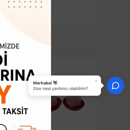
×
Merhaba! 👋
Size nasıl yardımcı olabilirim?