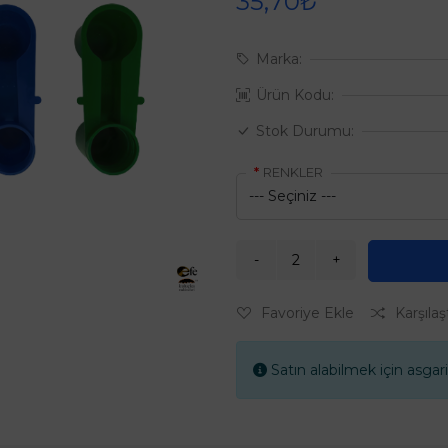
35,70₺
Marka:
Ürün Kodu:
Stok Durumu:
RENKLER
Favoriye Ekle
Karşılaş
Satın alabilmek için asgari