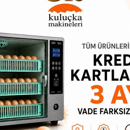
eti değişmektedir.