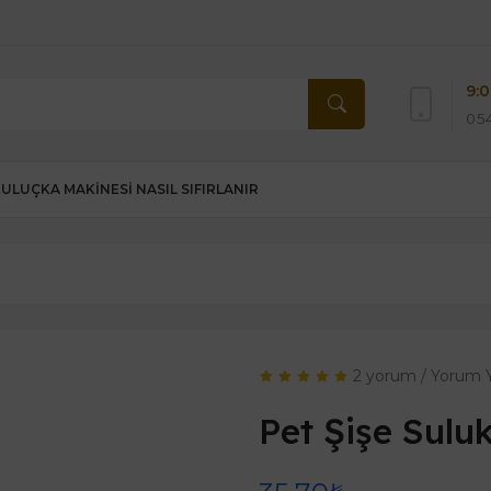
9:0
054
KULUÇKA MAKINESI NASIL SIFIRLANIR
2 yorum
/
Yorum 
Pet Şişe Sulu