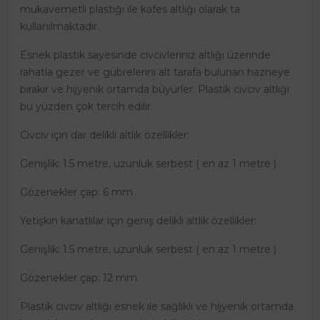
mukavemetli plastiği ile kafes altlığı olarak ta
kullanılmaktadır.
Esnek plastik sayesinde civcivleriniz altlığı üzerinde
rahatla gezer ve gübrelerini alt tarafa bulunan hazneye
bırakır ve hijyenik ortamda büyürler. Plastik civciv altlığı
bu yüzden çok tercih edilir.
Civciv için dar delikli altlık özellikler:
Genişlik: 1.5 metre, uzunluk serbest ( en az 1 metre )
Gözenekler çap: 6 mm
Yetişkin kanatlılar için geniş delikli altlık özellikler:
Genişlik: 1.5 metre, uzunluk serbest ( en az 1 metre )
Gözenekler çap: 12 mm
Plastik civciv altlığı esnek ile sağlıklı ve hijyenik ortamda