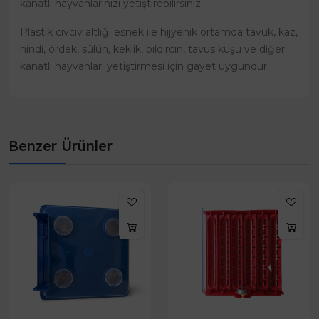
kanatlı hayvanlarınızı yetiştirebilirsiniz.
Plastik civciv altlığı esnek ile hijyenik ortamda tavuk, kaz,
hindi, ördek, sülün, keklik, bıldırcın, tavus kuşu ve diğer
kanatlı hayvanları yetiştirmesi için gayet uygundur.
Benzer Ürünler