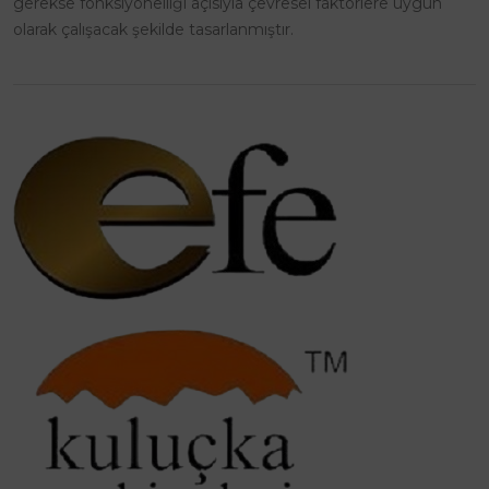
gerekse fonksiyonelliği açısıyla çevresel faktörlere uygun
olarak çalışacak şekilde tasarlanmıştır.