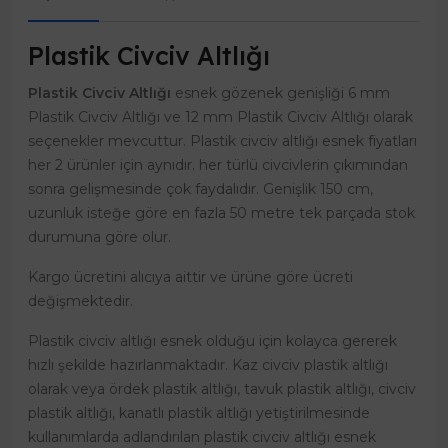
Plastik Civciv Altlığı
Plastik Civciv Altlığı
esnek gözenek genişliği 6 mm
Plastik Civciv Altlığı ve 12 mm Plastik Civciv Altlığı olarak
seçenekler mevcuttur. Plastik civciv altlığı esnek fiyatları
her 2 ürünler için aynıdır. her türlü civcivlerin çıkımından
sonra gelişmesinde çok faydalıdır. Genişlik 150 cm,
uzunluk isteğe göre en fazla 50 metre tek parçada stok
durumuna göre olur.
Kargo ücretini alıcıya aittir ve ürüne göre ücreti
değişmektedir.
Plastik civciv altlığı esnek olduğu için kolayca gererek
hızlı şekilde hazırlanmaktadır. Kaz civciv plastik altlığı
olarak veya ördek plastik altlığı, tavuk plastik altlığı, civciv
plastik altlığı, kanatlı plastik altlığı yetiştirilmesinde
kullanımlarda adlandırılan plastik civciv altlığı esnek