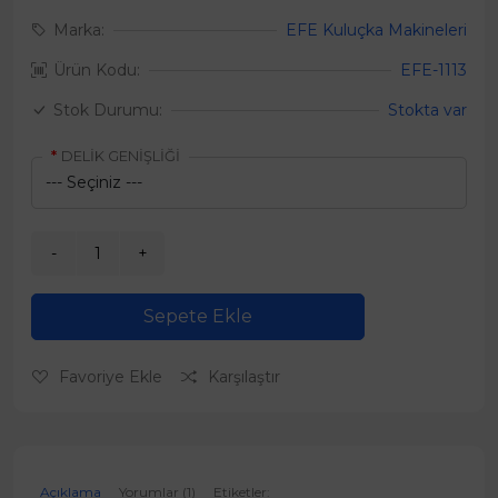
Marka:
EFE Kuluçka Makineleri
Ürün Kodu:
EFE-1113
Stok Durumu:
Stokta var
DELİK GENİŞLİĞİ
Sepete Ekle
Favoriye Ekle
Karşılaştır
Açıklama
Yorumlar (1)
Etiketler: