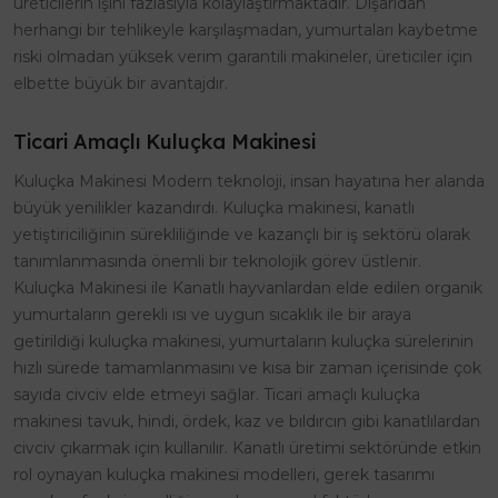
üreticilerin işini fazlasıyla kolaylaştırmaktadır. Dışarıdan
herhangi bir tehlikeyle karşılaşmadan, yumurtaları kaybetme
riski olmadan yüksek verim garantili makineler, üreticiler için
elbette büyük bir avantajdır.
Ticari Amaçlı Kuluçka Makinesi
Kuluçka Makinesi Modern teknoloji, insan hayatına her alanda
büyük yenilikler kazandırdı. Kuluçka makinesi, kanatlı
yetiştiriciliğinin sürekliliğinde ve kazançlı bir iş sektörü olarak
tanımlanmasında önemli bir teknolojik görev üstlenir.
Kuluçka Makinesi ile Kanatlı hayvanlardan elde edilen organik
yumurtaların gerekli ısı ve uygun sıcaklık ile bir araya
getirildiği kuluçka makinesi, yumurtaların kuluçka sürelerinin
hızlı sürede tamamlanmasını ve kısa bir zaman içerisinde çok
sayıda civciv elde etmeyi sağlar. Ticari amaçlı kuluçka
makinesi tavuk, hindi, ördek, kaz ve bıldırcın gibi kanatlılardan
civciv çıkarmak için kullanılır. Kanatlı üretimi sektöründe etkin
rol oynayan kuluçka makinesi modelleri, gerek tasarımı