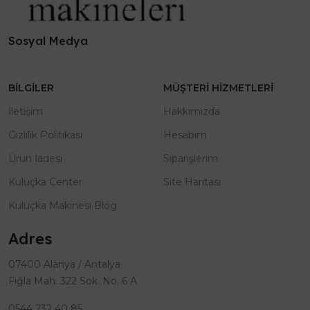
Sosyal Medya
BILGILER
MÜŞTERI HIZMETLERI
İletişim
Hakkımızda
Gizlilik Politikası
Hesabım
Ürün İadesi
Siparişlerim
Kuluçka Center
Site Haritası
Kuluçka Makinesi Blog
Adres
07400 Alanya / Antalya
Fığla Mah. 322 Sok. No. 6 A
0544 232 40 85