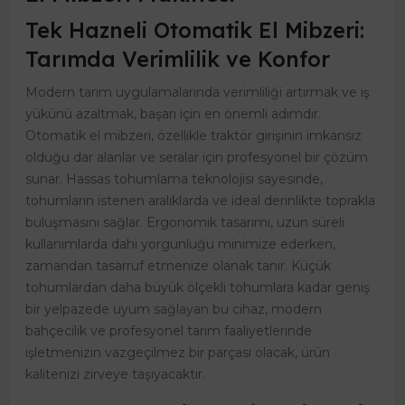
Tek Hazneli Otomatik El Mibzeri:
Tarımda Verimlilik ve Konfor
Modern tarım uygulamalarında verimliliği artırmak ve iş
yükünü azaltmak, başarı için en önemli adımdır.
Otomatik el mibzeri, özellikle traktör girişinin imkansız
olduğu dar alanlar ve seralar için profesyonel bir çözüm
sunar. Hassas tohumlama teknolojisi sayesinde,
tohumların istenen aralıklarda ve ideal derinlikte toprakla
buluşmasını sağlar. Ergonomik tasarımı, uzun süreli
kullanımlarda dahi yorgunluğu minimize ederken,
zamandan tasarruf etmenize olanak tanır. Küçük
tohumlardan daha büyük ölçekli tohumlara kadar geniş
bir yelpazede uyum sağlayan bu cihaz, modern
bahçecilik ve profesyonel tarım faaliyetlerinde
işletmenizin vazgeçilmez bir parçası olacak, ürün
kalitenizi zirveye taşıyacaktır.