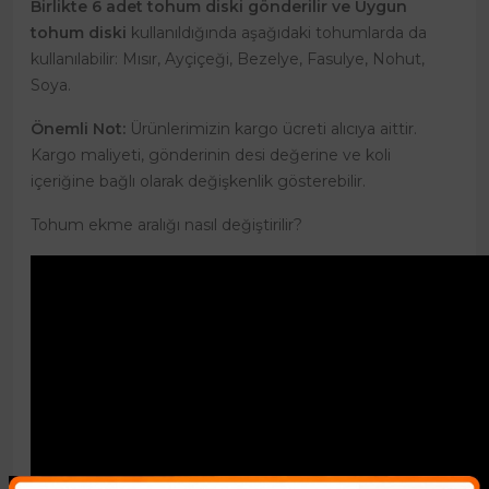
Birlikte 6 adet tohum diski gönderilir ve Uygun
tohum diski
kullanıldığında aşağıdaki tohumlarda da
kullanılabilir: Mısır, Ayçiçeği, Bezelye, Fasulye, Nohut,
Soya.
Önemli Not:
Ürünlerimizin kargo ücreti alıcıya aittir.
Kargo maliyeti, gönderinin desi değerine ve koli
içeriğine bağlı olarak değişkenlik gösterebilir.
Tohum ekme aralığı nasıl değiştirilir?