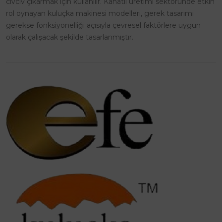
civciv çıkarmak için kullanılır. Kanatlı üretimi sektöründe etkin
rol oynayan kuluçka makinesi modelleri, gerek tasarımı
gerekse fonksiyonelliği açısıyla çevresel faktörlere uygun
olarak çalışacak şekilde tasarlanmıştır.