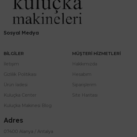
Sosyal Medya
BILGILER
MÜŞTERI HIZMETLERI
İletişim
Hakkımızda
Gizlilik Politikası
Hesabım
Ürün İadesi
Siparişlerim
Kuluçka Center
Site Haritası
Kuluçka Makinesi Blog
Adres
07400 Alanya / Antalya