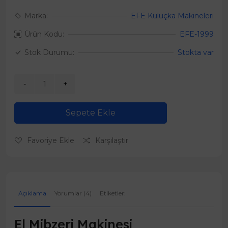
Marka:
EFE Kuluçka Makineleri
Ürün Kodu:
EFE-1999
Stok Durumu:
Stokta var
Sepete Ekle
Favoriye Ekle
Karşılaştır
Açıklama
Yorumlar (4)
Etiketler:
El Mibzeri Makinesi