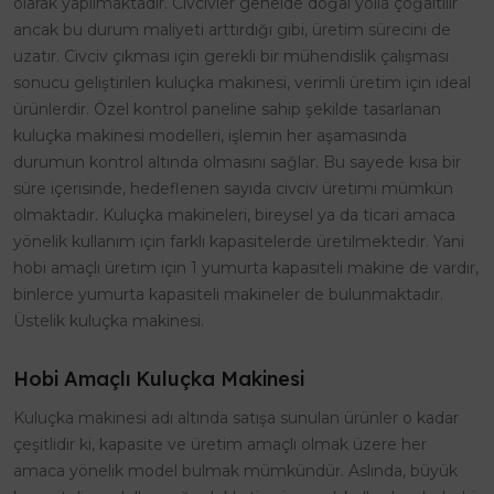
olarak yapılmaktadır. Civcivler genelde doğal yolla çoğaltılır
ancak bu durum maliyeti arttırdığı gibi, üretim sürecini de
uzatır. Civciv çıkması için gerekli bir mühendislik çalışması
sonucu geliştirilen kuluçka makinesi, verimli üretim için ideal
ürünlerdir. Özel kontrol paneline sahip şekilde tasarlanan
kuluçka makinesi modelleri, işlemin her aşamasında
durumun kontrol altında olmasını sağlar. Bu sayede kısa bir
süre içerisinde, hedeflenen sayıda civciv üretimi mümkün
olmaktadır. Kuluçka makineleri, bireysel ya da ticari amaca
yönelik kullanım için farklı kapasitelerde üretilmektedir. Yani
hobi amaçlı üretim için 1 yumurta kapasiteli makine de vardır,
binlerce yumurta kapasiteli makineler de bulunmaktadır.
Üstelik kuluçka makinesi.
Hobi Amaçlı Kuluçka Makinesi
Kuluçka makinesi adı altında satışa sunulan ürünler o kadar
çeşitlidir ki, kapasite ve üretim amaçlı olmak üzere her
amaca yönelik model bulmak mümkündür. Aslında, büyük