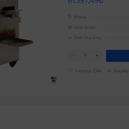
61.397,49₺
Marka:
Ürün Kodu:
Stok Durumu:
Favoriye Ekle
Karşılaş