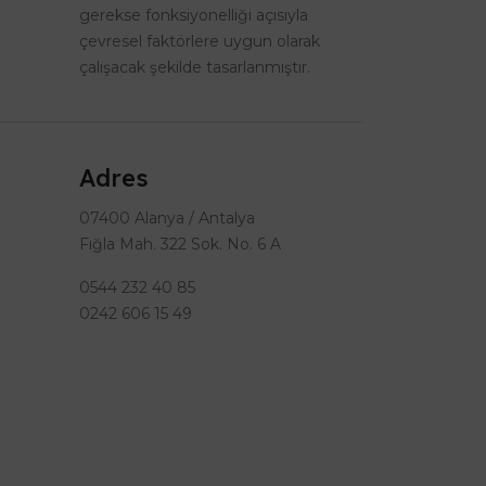
gerekse fonksiyonelliği açısıyla
çevresel faktörlere uygun olarak
çalışacak şekilde tasarlanmıştır.
Adres
07400 Alanya / Antalya
Fığla Mah. 322 Sok. No. 6 A
0544 232 40 85
0242 606 15 49