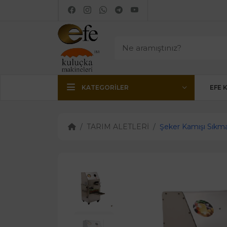
KATEGORILER
EFE 
TARIM ALETLERİ
Şeker Kamışı Sıkm