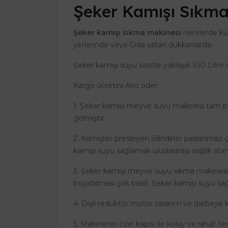
Şeker Kamışı Sıkma
Şeker kamışı sıkma makinesi
nerelerde kul
yerlerinde veya Gıda satan dükkanlarda.
Şeker kamışı suyu saatte yaklaşık 100 Litre ü
Kargo ücretini Alıcı öder.
1. Şeker kamışı meyve suyu makinesi tam pasl
gelmiştir.
2. Kamışları presleyen Silindirler paslanmaz 
kamışı suyu sağlamak uluslararası sağlık stand
3. Şeker kamışı meyve suyu sıkma makinesi
boşaltılması çok basit. Şeker kamışı suyu sağ
4. Dişli redüktör motor tasarım ve darbeye k
5. Makinenin özel kapısı ile kolay ve rahat tem