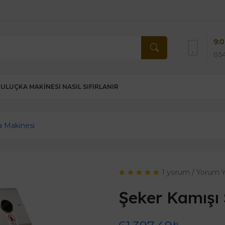
9:0
054
KULUÇKA MAKINESI NASIL SIFIRLANIR
a Makinesi
1 yorum
/
Yorum 
Şeker Kamışı