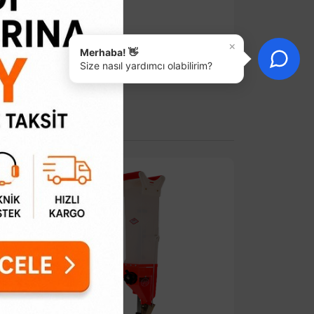
×
Merhaba! 👋
Size nasıl yardımcı olabilirim?