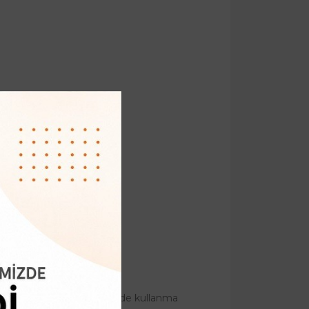
 ve çok daha benzer yerlerde kullanma