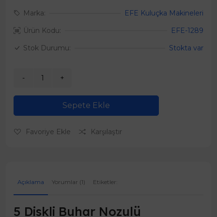
Marka:
EFE Kuluçka Makineleri
Ürün Kodu:
EFE-1289
Stok Durumu:
Stokta var
Sepete Ekle
Favoriye Ekle
Karşılaştır
Açıklama
Yorumlar (1)
Etiketler:
5 Diskli Buhar Nozulü