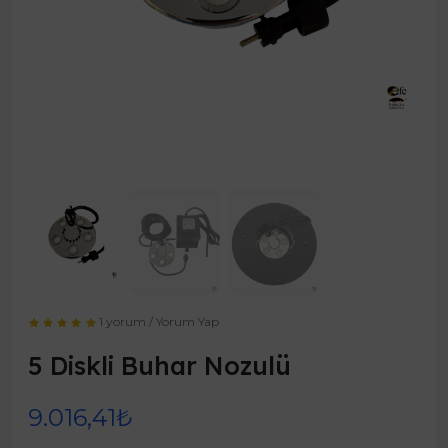
1 yorum
/
Yorum Yap
5 Diskli Buhar Nozulü
9.016,41₺