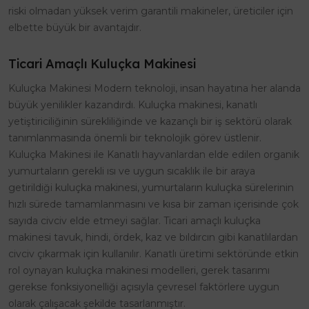
riski olmadan yüksek verim garantili makineler, üreticiler için
elbette büyük bir avantajdır.
Ticari Amaçlı Kuluçka Makinesi
Kuluçka Makinesi Modern teknoloji, insan hayatına her alanda
büyük yenilikler kazandırdı. Kuluçka makinesi, kanatlı
yetiştiriciliğinin sürekliliğinde ve kazançlı bir iş sektörü olarak
tanımlanmasında önemli bir teknolojik görev üstlenir.
Kuluçka Makinesi ile Kanatlı hayvanlardan elde edilen organik
yumurtaların gerekli ısı ve uygun sıcaklık ile bir araya
getirildiği kuluçka makinesi, yumurtaların kuluçka sürelerinin
hızlı sürede tamamlanmasını ve kısa bir zaman içerisinde çok
sayıda civciv elde etmeyi sağlar. Ticari amaçlı kuluçka
makinesi tavuk, hindi, ördek, kaz ve bıldırcın gibi kanatlılardan
civciv çıkarmak için kullanılır. Kanatlı üretimi sektöründe etkin
rol oynayan kuluçka makinesi modelleri, gerek tasarımı
gerekse fonksiyonelliği açısıyla çevresel faktörlere uygun
olarak çalışacak şekilde tasarlanmıştır.