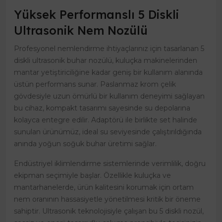
Yüksek Performanslı 5 Diskli
Ultrasonik Nem Nozülü
Profesyonel nemlendirme ihtiyaçlarınız için tasarlanan 5
diskli ultrasonik buhar nozülü, kuluçka makinelerinden
mantar yetiştiriciliğine kadar geniş bir kullanım alanında
üstün performans sunar. Paslanmaz krom çelik
gövdesiyle uzun ömürlü bir kullanım deneyimi sağlayan
bu cihaz, kompakt tasarımı sayesinde su depolarına
kolayca entegre edilir. Adaptörü ile birlikte set halinde
sunulan ürünümüz, ideal su seviyesinde çalıştırıldığında
anında yoğun soğuk buhar üretimi sağlar.
Endüstriyel iklimlendirme sistemlerinde verimlilik, doğru
ekipman seçimiyle başlar. Özellikle kuluçka ve
mantarhanelerde, ürün kalitesini korumak için ortam
nem oranının hassasiyetle yönetilmesi kritik bir öneme
sahiptir. Ultrasonik teknolojisiyle çalışan bu 5 diskli nozül,