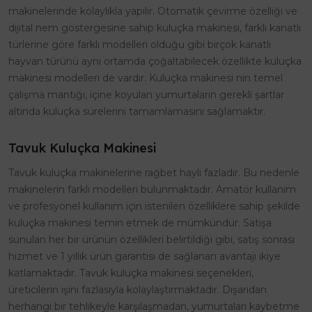
makinelerinde kolaylıkla yapılır. Otomatik çevirme özelliği ve
dijital nem göstergesine sahip kuluçka makinesi, farklı kanatlı
türlerine göre farklı modelleri olduğu gibi birçok kanatlı
hayvan türünü aynı ortamda çoğaltabilecek özellikte kuluçka
makinesi modelleri de vardır. Kuluçka makinesi nin temel
çalışma mantığı, içine koyulan yumurtaların gerekli şartlar
altında kuluçka sürelerini tamamlamasını sağlamaktır.
Tavuk Kuluçka Makinesi
Tavuk kuluçka makinelerine rağbet hayli fazladır. Bu nedenle
makinelerin farklı modelleri bulunmaktadır. Amatör kullanım
ve profesyonel kullanım için istenilen özelliklere sahip şekilde
kuluçka makinesi temin etmek de mümkündür. Satışa
sunulan her bir ürünün özellikleri belirtildiği gibi, satış sonrası
hizmet ve 1 yıllık ürün garantisi de sağlanan avantajı ikiye
katlamaktadır. Tavuk kuluçka makinesi seçenekleri,
üreticilerin işini fazlasıyla kolaylaştırmaktadır. Dışarıdan
herhangi bir tehlikeyle karşılaşmadan, yumurtaları kaybetme