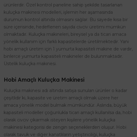
ürünlerdir. Özel kontrol paneline sahip şekilde tasarlanan
kuluçka makinesi modelleri, işlemin her aşamasında
durumun kontrol altında olmasını sağlar. Bu sayede kısa bir
süre içerisinde, hedeflenen sayıda civciv üretimi mümkün
olmaktadır. Kuluçka makineleri, bireysel ya da ticari amaca
yönelik kullanım için farklı kapasitelerde üretilmektedir. Yani
hobi amaçlı üretim için 1 yumurta kapasiteli makine de vardır,
binlerce yumurta kapasiteli makineler de bulunmaktadır.
Üstelik kuluçka makinesi.
Hobi Amaçlı Kuluçka Makinesi
Kuluçka makinesi adı altında satışa sunulan ürünler o kadar
çeşitlidir ki, kapasite ve üretim amaçlı olmak üzere her
amaca yönelik model bulmak mümkündür. Aslında, büyük
kapasiteli modeller çoğunlukla ticari amaçlı kullanılsa da, hobi
olarak civciv çıkarmak isteyen kişilere yönelik kuluçka
makinesi kategorisi de zengin seçeneklerden oluşur. Hobi
olarak tavuk ve diğer kanatlıların yetiştiriciliği, kuluçka