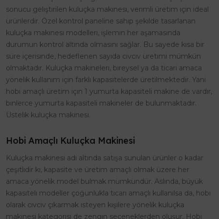
sonucu geliştirilen kuluçka makinesi, verimli üretim için ideal
ürünlerdir. Özel kontrol paneline sahip şekilde tasarlanan
kuluçka makinesi modelleri, işlemin her aşamasında
durumun kontrol altında olmasını sağlar. Bu sayede kısa bir
süre içerisinde, hedeflenen sayıda civciv üretimi mümkün
olmaktadır. Kuluçka makineleri, bireysel ya da ticari amaca
yönelik kullanım için farklı kapasitelerde üretilmektedir. Yani
hobi amaçlı üretim için 1 yumurta kapasiteli makine de vardır,
binlerce yumurta kapasiteli makineler de bulunmaktadır.
Üstelik kuluçka makinesi.
Hobi Amaçlı Kuluçka Makinesi
Kuluçka makinesi adı altında satışa sunulan ürünler o kadar
çeşitlidir ki, kapasite ve üretim amaçlı olmak üzere her
amaca yönelik model bulmak mümkündür. Aslında, büyük
kapasiteli modeller çoğunlukla ticari amaçlı kullanılsa da, hobi
olarak civciv çıkarmak isteyen kişilere yönelik kuluçka
makinesi kategorisi de zengin seçeneklerden oluşur. Hobi