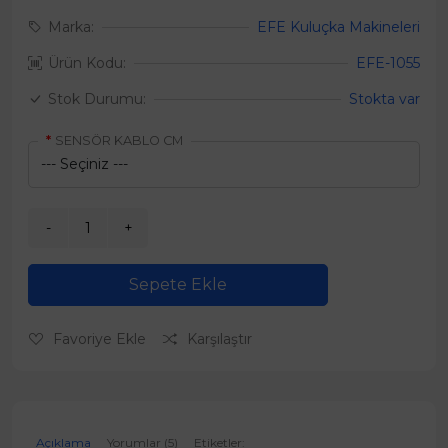
Marka:
EFE Kuluçka Makineleri
Ürün Kodu:
EFE-1055
Stok Durumu:
Stokta var
SENSÖR KABLO CM
Sepete Ekle
Favoriye Ekle
Karşılaştır
Açıklama
Yorumlar (5)
Etiketler: