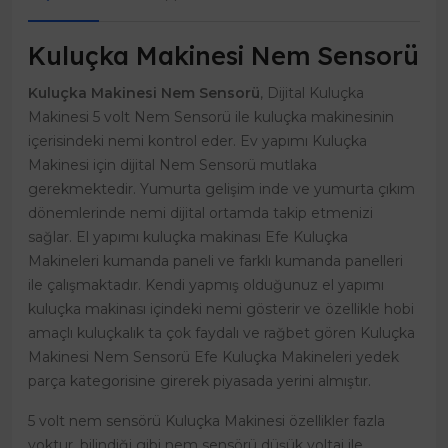
Kuluçka Makinesi Nem Sensorü
Kuluçka Makinesi Nem Sensorü
, Dijital Kuluçka
Makinesi 5 volt Nem Sensorü ile kuluçka makinesinin
içerisindeki nemi kontrol eder. Ev yapımı Kuluçka
Makinesi için dijital Nem Sensorü mutlaka
gerekmektedir. Yumurta gelişim inde ve yumurta çıkım
dönemlerinde nemi dijital ortamda takip etmenizi
sağlar. El yapımı kuluçka makinası Efe Kuluçka
Makineleri kumanda paneli ve farklı kumanda panelleri
ile çalışmaktadır. Kendi yapmış olduğunuz el yapımı
kuluçka makinası içindeki nemi gösterir ve özellikle hobi
amaçlı kuluçkalık ta çok faydalı ve rağbet gören Kuluçka
Makinesi Nem Sensorü Efe Kuluçka Makineleri yedek
parça kategorisine girerek piyasada yerini almıştır.
5 volt nem sensörü Kuluçka Makinesi özellikler fazla
yoktur, bilindiği gibi nem sensörü düşük voltaj ile