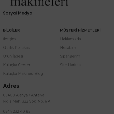
Sosyal Medya
BILGILER
MÜŞTERI HIZMETLERI
İletişim
Hakkımızda
Gizlilik Politikası
Hesabım
Ürün İadesi
Siparişlerim
Kuluçka Center
Site Haritası
Kuluçka Makinesi Blog
Adres
07400 Alanya / Antalya
Fığla Mah. 322 Sok. No. 6 A
0544 232 40 85