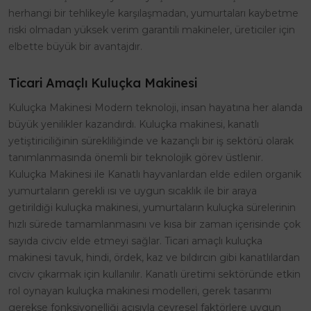
herhangi bir tehlikeyle karşılaşmadan, yumurtaları kaybetme
riski olmadan yüksek verim garantili makineler, üreticiler için
elbette büyük bir avantajdır.
Ticari Amaçlı Kuluçka Makinesi
Kuluçka Makinesi Modern teknoloji, insan hayatına her alanda
büyük yenilikler kazandırdı. Kuluçka makinesi, kanatlı
yetiştiriciliğinin sürekliliğinde ve kazançlı bir iş sektörü olarak
tanımlanmasında önemli bir teknolojik görev üstlenir.
Kuluçka Makinesi ile Kanatlı hayvanlardan elde edilen organik
yumurtaların gerekli ısı ve uygun sıcaklık ile bir araya
getirildiği kuluçka makinesi, yumurtaların kuluçka sürelerinin
hızlı sürede tamamlanmasını ve kısa bir zaman içerisinde çok
sayıda civciv elde etmeyi sağlar. Ticari amaçlı kuluçka
makinesi tavuk, hindi, ördek, kaz ve bıldırcın gibi kanatlılardan
civciv çıkarmak için kullanılır. Kanatlı üretimi sektöründe etkin
rol oynayan kuluçka makinesi modelleri, gerek tasarımı
gerekse fonksiyonelliği açısıyla çevresel faktörlere uygun