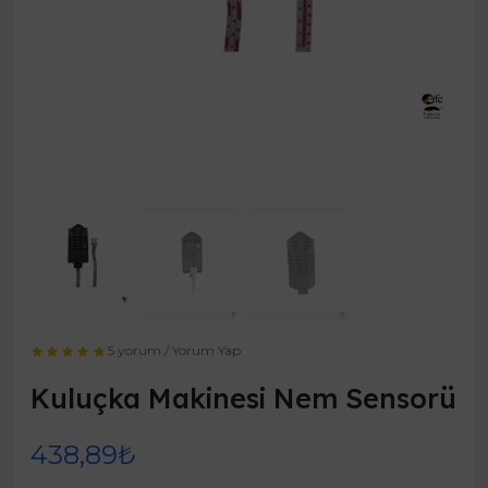
5 yorum
/
Yorum Yap
Kuluçka Makinesi Nem Sensorü
438,89₺