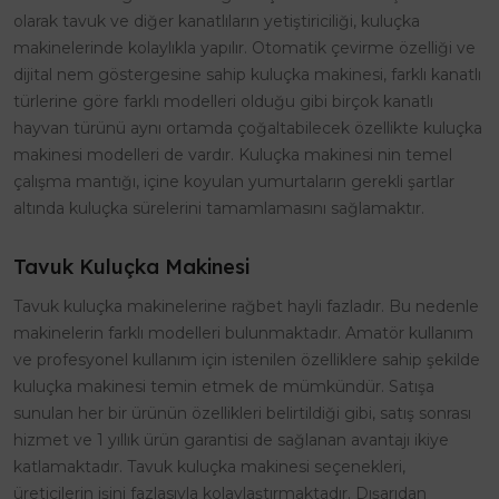
olarak tavuk ve diğer kanatlıların yetiştiriciliği, kuluçka
makinelerinde kolaylıkla yapılır. Otomatik çevirme özelliği ve
dijital nem göstergesine sahip kuluçka makinesi, farklı kanatlı
türlerine göre farklı modelleri olduğu gibi birçok kanatlı
hayvan türünü aynı ortamda çoğaltabilecek özellikte kuluçka
makinesi modelleri de vardır. Kuluçka makinesi nin temel
çalışma mantığı, içine koyulan yumurtaların gerekli şartlar
altında kuluçka sürelerini tamamlamasını sağlamaktır.
Tavuk Kuluçka Makinesi
Tavuk kuluçka makinelerine rağbet hayli fazladır. Bu nedenle
makinelerin farklı modelleri bulunmaktadır. Amatör kullanım
ve profesyonel kullanım için istenilen özelliklere sahip şekilde
kuluçka makinesi temin etmek de mümkündür. Satışa
sunulan her bir ürünün özellikleri belirtildiği gibi, satış sonrası
hizmet ve 1 yıllık ürün garantisi de sağlanan avantajı ikiye
katlamaktadır. Tavuk kuluçka makinesi seçenekleri,
üreticilerin işini fazlasıyla kolaylaştırmaktadır. Dışarıdan