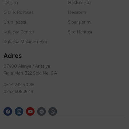
İletişim
Hakkımızda
Gizlilik Politikası
Hesabım
Ürün İadesi
Siparişlerim
Kuluçka Center
Site Haritası
Kuluçka Makinesi Blog
Adres
07400 Alanya / Antalya
Fığla Mah. 322 Sok. No. 6 A
0544 232 40 85
0242 606 15 49