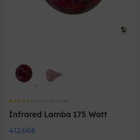
1 yorum
/
Yorum Yap
İnfrared Lamba 175 Watt
412,66₺