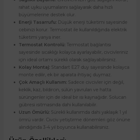
rahat uyku uyumalarını sağlayarak daha hızlı
büyümelerine destek olur.
Enerji Tasarrufu:
Düşük enerji tüketimi sayesinde
cebinizi korur. Termostat ile kullanıldığında elektrik
tüketimi yarıya iner.
Termostat Kontrolü:
Termostat bağlantısı
sayesinde sıcaklığı kolayca ayarlayabilir, civcivleriniz
için ideal ortamı sürekli olarak sağlayabilirsiniz.
Kolay Montaj:
Standart E27 duy sayesinde kolayca
monte edilir, ek bir aparata ihtiyaç duymaz.
Çok Amaçlı Kullanım:
Sadece civcivler için değil,
keklik, kaz, bıldırcın, sülün yavruları ve hatta
sürüngenler için de ideal bir ısı kaynağıdır. Solucan
gübresi ısıtmasında dahi kullanılabilir.
Uzun Ömürlü:
Sürekli kullanımda dahi yaklaşık 1 yıl
ömrü vardır. Civciv yetiştirme dönemleri göz önüne
alındığında 3-4 yıl boyunca kullanabilirsiniz.