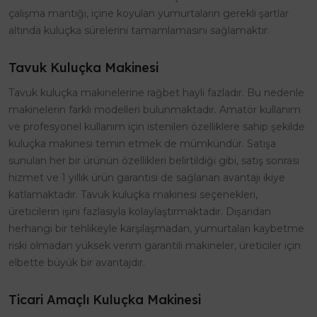
çalışma mantığı, içine koyulan yumurtaların gerekli şartlar
altında kuluçka sürelerini tamamlamasını sağlamaktır.
Tavuk Kuluçka Makinesi
Tavuk kuluçka makinelerine rağbet hayli fazladır. Bu nedenle
makinelerin farklı modelleri bulunmaktadır. Amatör kullanım
ve profesyonel kullanım için istenilen özelliklere sahip şekilde
kuluçka makinesi temin etmek de mümkündür. Satışa
sunulan her bir ürünün özellikleri belirtildiği gibi, satış sonrası
hizmet ve 1 yıllık ürün garantisi de sağlanan avantajı ikiye
katlamaktadır. Tavuk kuluçka makinesi seçenekleri,
üreticilerin işini fazlasıyla kolaylaştırmaktadır. Dışarıdan
herhangi bir tehlikeyle karşılaşmadan, yumurtaları kaybetme
riski olmadan yüksek verim garantili makineler, üreticiler için
elbette büyük bir avantajdır.
Ticari Amaçlı Kuluçka Makinesi