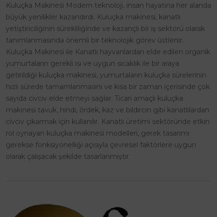
Kuluçka Makinesi Modern teknoloji, insan hayatına her alanda
büyük yenilikler kazandırdı. Kuluçka makinesi, kanatlı
yetiştiriciliğinin sürekliliğinde ve kazançlı bir iş sektörü olarak
tanımlanmasında önemli bir teknolojik görev üstlenir.
Kuluçka Makinesi ile Kanatlı hayvanlardan elde edilen organik
yumurtaların gerekli ısı ve uygun sıcaklık ile bir araya
getirildiği kuluçka makinesi, yumurtaların kuluçka sürelerinin
hızlı sürede tamamlanmasını ve kısa bir zaman içerisinde çok
sayıda civciv elde etmeyi sağlar. Ticari amaçlı kuluçka
makinesi tavuk, hindi, ördek, kaz ve bıldırcın gibi kanatlılardan
civciv çıkarmak için kullanılır. Kanatlı üretimi sektöründe etkin
rol oynayan kuluçka makinesi modelleri, gerek tasarımı
gerekse fonksiyonelliği açısıyla çevresel faktörlere uygun
olarak çalışacak şekilde tasarlanmıştır.