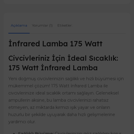
Açıklama
Yorumlar (1)
Etiketler:
İnfrared Lamba 175 Watt
Civcivleriniz İçin İdeal Sıcaklık:
175 Watt İnfrared Lamba
Yeni doğmuş civcivlerinizin sağlıklı ve hızlı büyümesi için
mükemmel çözüm! 175 Watt İnfrared Lamba ile
civcivlerinize ideal sıcaklık ortamı sağlayın. Geleneksel
ampullerin aksine, bu lamba civcivlerinizi rahatsız
etmeyen, az miktarda kırmızı ışık yayar ve onların
huzurlu bir şekilde uyuyarak daha hızlı gelişmelerine
yardımcı olur.
Sağlıklı Büyüme:
Civcivlerinizin göz sağlığını korur,