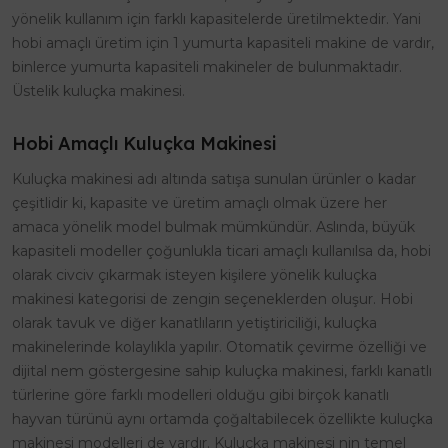
yönelik kullanım için farklı kapasitelerde üretilmektedir. Yani
hobi amaçlı üretim için 1 yumurta kapasiteli makine de vardır,
binlerce yumurta kapasiteli makineler de bulunmaktadır.
Üstelik kuluçka makinesi.
Hobi Amaçlı Kuluçka Makinesi
Kuluçka makinesi adı altında satışa sunulan ürünler o kadar
çeşitlidir ki, kapasite ve üretim amaçlı olmak üzere her
amaca yönelik model bulmak mümkündür. Aslında, büyük
kapasiteli modeller çoğunlukla ticari amaçlı kullanılsa da, hobi
olarak civciv çıkarmak isteyen kişilere yönelik kuluçka
makinesi kategorisi de zengin seçeneklerden oluşur. Hobi
olarak tavuk ve diğer kanatlıların yetiştiriciliği, kuluçka
makinelerinde kolaylıkla yapılır. Otomatik çevirme özelliği ve
dijital nem göstergesine sahip kuluçka makinesi, farklı kanatlı
türlerine göre farklı modelleri olduğu gibi birçok kanatlı
hayvan türünü aynı ortamda çoğaltabilecek özellikte kuluçka
makinesi modelleri de vardır. Kuluçka makinesi nin temel