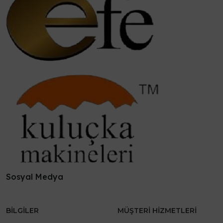
Sosyal Medya
BILGILER
MÜŞTERI HIZMETLERI