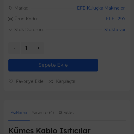
Marka:
EFE Kuluçka Makineleri
Ürün Kodu:
EFE-1297
Stok Durumu:
Stokta var
Sepete Ekle
Favoriye Ekle
Karşılaştır
Açıklama
Yorumlar (4)
Etiketler:
Kümes Kablo Isıtıcılar