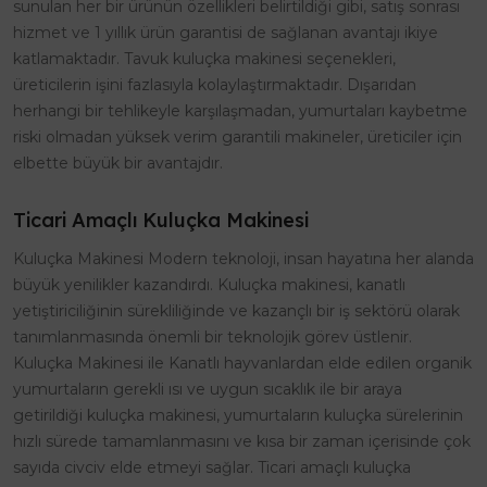
sunulan her bir ürünün özellikleri belirtildiği gibi, satış sonrası
hizmet ve 1 yıllık ürün garantisi de sağlanan avantajı ikiye
katlamaktadır. Tavuk kuluçka makinesi seçenekleri,
üreticilerin işini fazlasıyla kolaylaştırmaktadır. Dışarıdan
herhangi bir tehlikeyle karşılaşmadan, yumurtaları kaybetme
riski olmadan yüksek verim garantili makineler, üreticiler için
elbette büyük bir avantajdır.
Ticari Amaçlı Kuluçka Makinesi
Kuluçka Makinesi Modern teknoloji, insan hayatına her alanda
büyük yenilikler kazandırdı. Kuluçka makinesi, kanatlı
yetiştiriciliğinin sürekliliğinde ve kazançlı bir iş sektörü olarak
tanımlanmasında önemli bir teknolojik görev üstlenir.
Kuluçka Makinesi ile Kanatlı hayvanlardan elde edilen organik
yumurtaların gerekli ısı ve uygun sıcaklık ile bir araya
getirildiği kuluçka makinesi, yumurtaların kuluçka sürelerinin
hızlı sürede tamamlanmasını ve kısa bir zaman içerisinde çok
sayıda civciv elde etmeyi sağlar. Ticari amaçlı kuluçka