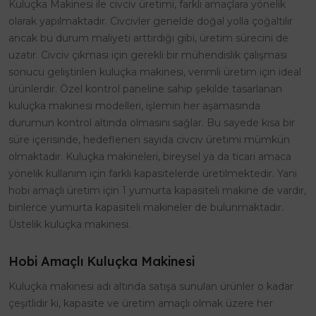
Kuluçka Makinesi ile civciv üretimi, farklı amaçlara yönelik
olarak yapılmaktadır. Civcivler genelde doğal yolla çoğaltılır
ancak bu durum maliyeti arttırdığı gibi, üretim sürecini de
uzatır. Civciv çıkması için gerekli bir mühendislik çalışması
sonucu geliştirilen kuluçka makinesi, verimli üretim için ideal
ürünlerdir. Özel kontrol paneline sahip şekilde tasarlanan
kuluçka makinesi modelleri, işlemin her aşamasında
durumun kontrol altında olmasını sağlar. Bu sayede kısa bir
süre içerisinde, hedeflenen sayıda civciv üretimi mümkün
olmaktadır. Kuluçka makineleri, bireysel ya da ticari amaca
yönelik kullanım için farklı kapasitelerde üretilmektedir. Yani
hobi amaçlı üretim için 1 yumurta kapasiteli makine de vardır,
binlerce yumurta kapasiteli makineler de bulunmaktadır.
Üstelik kuluçka makinesi.
Hobi Amaçlı Kuluçka Makinesi
Kuluçka makinesi adı altında satışa sunulan ürünler o kadar
çeşitlidir ki, kapasite ve üretim amaçlı olmak üzere her