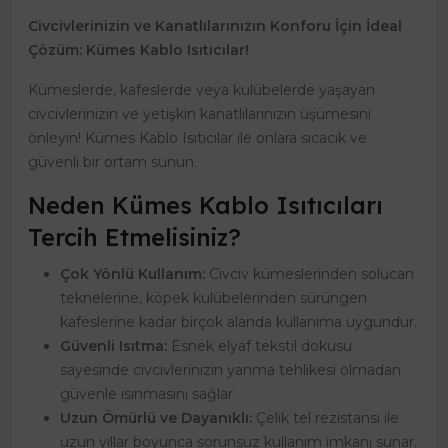
Civcivlerinizin ve Kanatlılarınızın Konforu İçin İdeal
Çözüm: Kümes Kablo Isıtıcılar!
Kümeslerde, kafeslerde veya kulübelerde yaşayan
civcivlerinizin ve yetişkin kanatlılarınızın üşümesini
önleyin! Kümes Kablo Isıtıcılar ile onlara sıcacık ve
güvenli bir ortam sunun.
Neden Kümes Kablo Isıtıcıları
Tercih Etmelisiniz?
Çok Yönlü Kullanım:
Civciv kümeslerinden solucan
teknelerine, köpek kulübelerinden sürüngen
kafeslerine kadar birçok alanda kullanıma uygundur.
Güvenli Isıtma:
Esnek elyaf tekstil dokusu
sayesinde civcivlerinizin yanma tehlikesi olmadan
güvenle ısınmasını sağlar.
Uzun Ömürlü ve Dayanıklı:
Çelik tel rezistansı ile
uzun yıllar boyunca sorunsuz kullanım imkanı sunar.