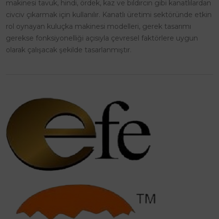
makinesi tavuk, hindi, ördek, kaz ve bıldırcın gibi kanatlılardan
civciv çıkarmak için kullanılır. Kanatlı üretimi sektöründe etkin
rol oynayan kuluçka makinesi modelleri, gerek tasarımı
gerekse fonksiyonelliği açısıyla çevresel faktörlere uygun
olarak çalışacak şekilde tasarlanmıştır.