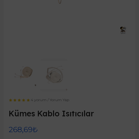
4 yorum
/
Yorum Yap
Kümes Kablo Isıtıcılar
268,69₺