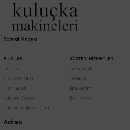
Sosyal Medya
BILGILER
MÜŞTERI HIZMETLERI
İletişim
Hakkımızda
Gizlilik Politikası
Hesabım
Ürün İadesi
Siparişlerim
Kuluçka Center
Site Haritası
Kuluçka Makinesi Blog
Adres