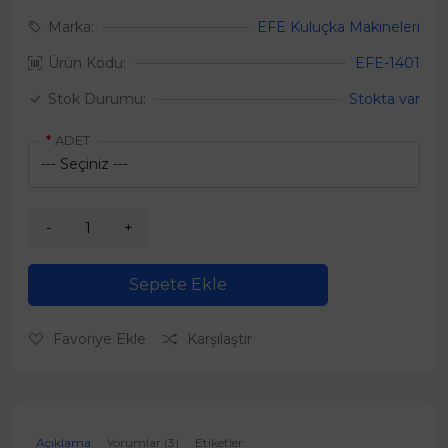
Marka:
EFE Kuluçka Makineleri
Ürün Kodu:
EFE-1401
Stok Durumu:
Stokta var
ADET
Sepete Ekle
Favoriye Ekle
Karşılaştır
Açıklama
Yorumlar (3)
Etiketler: