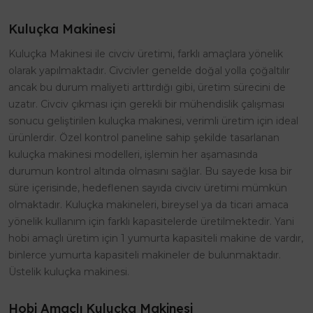
Kuluçka Makinesi
Kuluçka Makinesi ile civciv üretimi, farklı amaçlara yönelik
olarak yapılmaktadır. Civcivler genelde doğal yolla çoğaltılır
ancak bu durum maliyeti arttırdığı gibi, üretim sürecini de
uzatır. Civciv çıkması için gerekli bir mühendislik çalışması
sonucu geliştirilen kuluçka makinesi, verimli üretim için ideal
ürünlerdir. Özel kontrol paneline sahip şekilde tasarlanan
kuluçka makinesi modelleri, işlemin her aşamasında
durumun kontrol altında olmasını sağlar. Bu sayede kısa bir
süre içerisinde, hedeflenen sayıda civciv üretimi mümkün
olmaktadır. Kuluçka makineleri, bireysel ya da ticari amaca
yönelik kullanım için farklı kapasitelerde üretilmektedir. Yani
hobi amaçlı üretim için 1 yumurta kapasiteli makine de vardır,
binlerce yumurta kapasiteli makineler de bulunmaktadır.
Üstelik kuluçka makinesi.
Hobi Amaçlı Kuluçka Makinesi