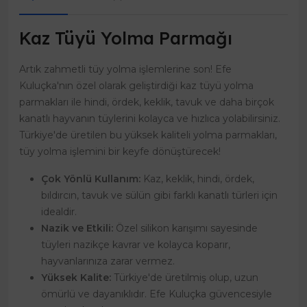
Kaz Tüyü Yolma Parmağı
Artık zahmetli tüy yolma işlemlerine son! Efe
Kuluçka'nın özel olarak geliştirdiği kaz tüyü yolma
parmakları ile hindi, ördek, keklik, tavuk ve daha birçok
kanatlı hayvanın tüylerini kolayca ve hızlıca yolabilirsiniz.
Türkiye'de üretilen bu yüksek kaliteli yolma parmakları,
tüy yolma işlemini bir keyfe dönüştürecek!
Çok Yönlü Kullanım:
Kaz, keklik, hindi, ördek,
bıldırcın, tavuk ve sülün gibi farklı kanatlı türleri için
idealdir.
Nazik ve Etkili:
Özel silikon karışımı sayesinde
tüyleri nazikçe kavrar ve kolayca koparır,
hayvanlarınıza zarar vermez.
Yüksek Kalite:
Türkiye'de üretilmiş olup, uzun
ömürlü ve dayanıklıdır. Efe Kuluçka güvencesiyle