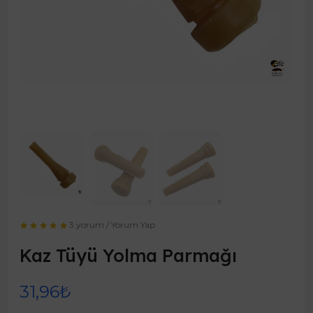
3 yorum
/
Yorum Yap
Kaz Tüyü Yolma Parmağı
31,96₺