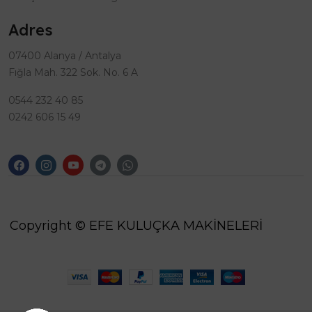
Adres
07400 Alanya / Antalya
Fığla Mah. 322 Sok. No. 6 A
0544 232 40 85
0242 606 15 49
Copyright © EFE KULUÇKA MAKİNELERİ