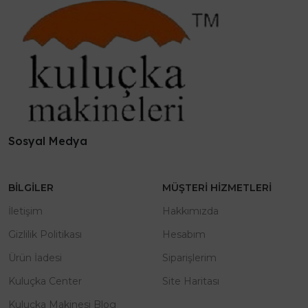
Sosyal Medya
BILGILER
MÜŞTERI HIZMETLERI
İletişim
Hakkımızda
Gizlilik Politikası
Hesabım
Ürün İadesi
Siparişlerim
Kuluçka Center
Site Haritası
Kuluçka Makinesi Blog