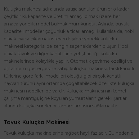
Kuluçka makinesi adı altında satışa sunulan ürünler o kadar
çeşitlidir ki, kapasite ve üretim amaçlı olmak üzere her
amaca yönelik model bulmak mümkündür. Aslında, büyük
kapasiteli modeller çoğunlukla ticari amaçlı kullanılsa da, hobi
olarak civciv çıkarmak isteyen kişilere yönelik kuluçka
makinesi kategorisi de zengin seçeneklerden oluşur. Hobi
olarak tavuk ve diğer kanatlıların yetiştiriciliği, kuluçka
makinelerinde kolaylıkla yapılır. Otomatik çevirme özelliği ve
dijital nem göstergesine sahip kuluçka makinesi, farklı kanatlı
türlerine göre farklı modelleri olduğu gibi birçok kanatlı
hayvan türünü aynı ortamda çoğaltabilecek özellikte kuluçka
makinesi modelleri de vardır. Kuluçka makinesi nin temel
çalışma mantığı, içine koyulan yumurtaların gerekli şartlar
altında kuluçka sürelerini tamamlamasını sağlamaktır.
Tavuk Kuluçka Makinesi
Tavuk kuluçka makinelerine rağbet hayli fazladır. Bu nedenle