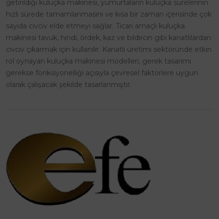
getirildiği kuluçka makinesi, yumurtaların kuluçka sürelerinin
hızlı sürede tamamlanmasını ve kısa bir zaman içerisinde çok
sayıda civciv elde etmeyi sağlar. Ticari amaçlı kuluçka
makinesi tavuk, hindi, ördek, kaz ve bıldırcın gibi kanatlılardan
civciv çıkarmak için kullanılır. Kanatlı üretimi sektöründe etkin
rol oynayan kuluçka makinesi modelleri, gerek tasarımı
gerekse fonksiyonelliği açısıyla çevresel faktörlere uygun
olarak çalışacak şekilde tasarlanmıştır.