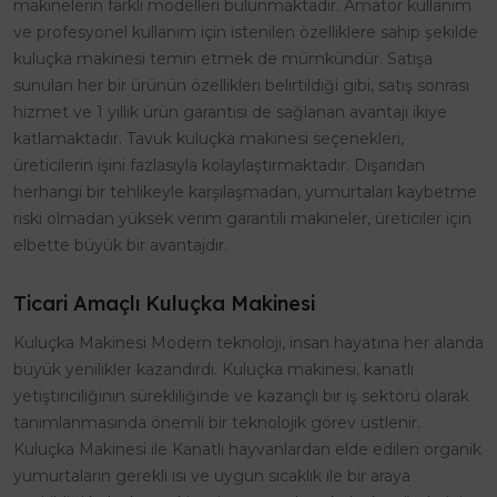
makinelerin farklı modelleri bulunmaktadır. Amatör kullanım
ve profesyonel kullanım için istenilen özelliklere sahip şekilde
kuluçka makinesi temin etmek de mümkündür. Satışa
sunulan her bir ürünün özellikleri belirtildiği gibi, satış sonrası
hizmet ve 1 yıllık ürün garantisi de sağlanan avantajı ikiye
katlamaktadır. Tavuk kuluçka makinesi seçenekleri,
üreticilerin işini fazlasıyla kolaylaştırmaktadır. Dışarıdan
herhangi bir tehlikeyle karşılaşmadan, yumurtaları kaybetme
riski olmadan yüksek verim garantili makineler, üreticiler için
elbette büyük bir avantajdır.
Ticari Amaçlı Kuluçka Makinesi
Kuluçka Makinesi Modern teknoloji, insan hayatına her alanda
büyük yenilikler kazandırdı. Kuluçka makinesi, kanatlı
yetiştiriciliğinin sürekliliğinde ve kazançlı bir iş sektörü olarak
tanımlanmasında önemli bir teknolojik görev üstlenir.
Kuluçka Makinesi ile Kanatlı hayvanlardan elde edilen organik
yumurtaların gerekli ısı ve uygun sıcaklık ile bir araya