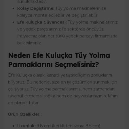
sunulmaktadır.
Kolay Değiştirme:
Tüy yolma makinelerinize
kolayca monte edilebilir ve değiştirilebilir.
Efe Kuluçka Güvencesi:
Tüy yolma makinelerimiz
ve yedek parçalarımız ile sektörde öncüyüz.
İhtiyacınız olan her türlü yedek parçayı firmamızda
bulabilirsiniz.
Neden Efe Kuluçka Tüy Yolma
Parmaklarını Seçmelisiniz?
Efe Kuluçka olarak, kanatlı yetiştiriciliğinin zorluklarını
biliyoruz. Bu nedenle, size en iyi çözümleri sunmak için
çalışıyoruz. Tüy yolma parmaklarımız, hem zamandan
tasarruf etmenizi sağlar hem de hayvanlarınızın refahını
ön planda tutar.
Ürün Özellikleri:
Uzunluk:
9.8 cm (kertik ten sonra 8.5 cm)