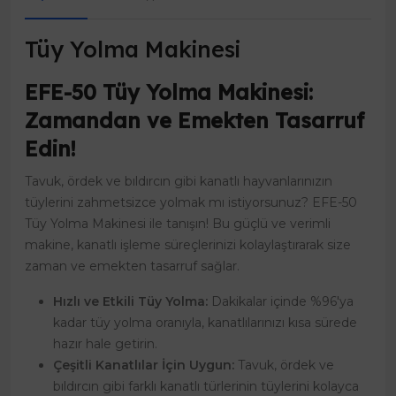
Tüy Yolma Makinesi
EFE-50 Tüy Yolma Makinesi:
Zamandan ve Emekten Tasarruf
Edin!
Tavuk, ördek ve bıldırcın gibi kanatlı hayvanlarınızın
tüylerini zahmetsizce yolmak mı istiyorsunuz? EFE-50
Tüy Yolma Makinesi ile tanışın! Bu güçlü ve verimli
makine, kanatlı işleme süreçlerinizi kolaylaştırarak size
zaman ve emekten tasarruf sağlar.
Hızlı ve Etkili Tüy Yolma:
Dakikalar içinde %96'ya
kadar tüy yolma oranıyla, kanatlılarınızı kısa sürede
hazır hale getirin.
Çeşitli Kanatlılar İçin Uygun:
Tavuk, ördek ve
bıldırcın gibi farklı kanatlı türlerinin tüylerini kolayca