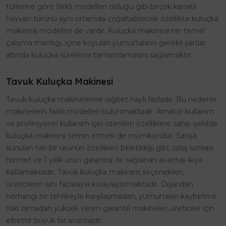
türlerine göre farklı modelleri olduğu gibi birçok kanatlı
hayvan türünü aynı ortamda çoğaltabilecek özellikte kuluçka
makinesi modelleri de vardır. Kuluçka makinesi nin temel
çalışma mantığı, içine koyulan yumurtaların gerekli şartlar
altında kuluçka sürelerini tamamlamasını sağlamaktır.
Tavuk Kuluçka Makinesi
Tavuk kuluçka makinelerine rağbet hayli fazladır. Bu nedenle
makinelerin farklı modelleri bulunmaktadır. Amatör kullanım
ve profesyonel kullanım için istenilen özelliklere sahip şekilde
kuluçka makinesi temin etmek de mümkündür. Satışa
sunulan her bir ürünün özellikleri belirtildiği gibi, satış sonrası
hizmet ve 1 yıllık ürün garantisi de sağlanan avantajı ikiye
katlamaktadır. Tavuk kuluçka makinesi seçenekleri,
üreticilerin işini fazlasıyla kolaylaştırmaktadır. Dışarıdan
herhangi bir tehlikeyle karşılaşmadan, yumurtaları kaybetme
riski olmadan yüksek verim garantili makineler, üreticiler için
elbette büyük bir avantajdır.