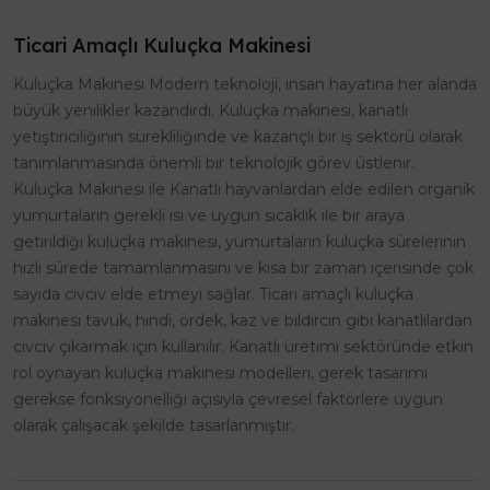
Ticari Amaçlı Kuluçka Makinesi
Kuluçka Makinesi Modern teknoloji, insan hayatına her alanda
büyük yenilikler kazandırdı. Kuluçka makinesi, kanatlı
yetiştiriciliğinin sürekliliğinde ve kazançlı bir iş sektörü olarak
tanımlanmasında önemli bir teknolojik görev üstlenir.
Kuluçka Makinesi ile Kanatlı hayvanlardan elde edilen organik
yumurtaların gerekli ısı ve uygun sıcaklık ile bir araya
getirildiği kuluçka makinesi, yumurtaların kuluçka sürelerinin
hızlı sürede tamamlanmasını ve kısa bir zaman içerisinde çok
sayıda civciv elde etmeyi sağlar. Ticari amaçlı kuluçka
makinesi tavuk, hindi, ördek, kaz ve bıldırcın gibi kanatlılardan
civciv çıkarmak için kullanılır. Kanatlı üretimi sektöründe etkin
rol oynayan kuluçka makinesi modelleri, gerek tasarımı
gerekse fonksiyonelliği açısıyla çevresel faktörlere uygun
olarak çalışacak şekilde tasarlanmıştır.