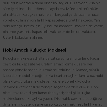
durumun kontrol altında olmasını sağlar. Bu sayede kısa bir
süre içerisinde, hedeflenen sayıda civciv üretimi mümkün
olmaktadır. Kuluçka makineleri, bireysel ya da ticari amaca
yönelik kullanım için farklı kapasitelerde üretilmektedir. Yani
hobi amaçlı üretim için 1 yumurta kapasiteli makine de vardır,
binlerce yumurta kapasiteli makineler de bulunmaktadır.
Üstelik kuluçka makinesi.
Hobi Amaçlı Kuluçka Makinesi
Kuluçka makinesi adı altında satışa sunulan ürünler o kadar
çeşitlidir ki, kapasite ve üretim amaçlı olmak üzere her
amaca yönelik model bulmak mümkündür. Aslında, büyük
kapasiteli modeller çoğunlukla ticari amaçlı kullanılsa da, hobi
olarak civciv çıkarmak isteyen kişilere yönelik kuluçka
makinesi kategorisi de zengin seçeneklerden oluşur. Hobi
olarak tavuk ve diğer kanatlıların yetiştiriciliği, kuluçka
makinelerinde kolaylıkla yapılır. Otomatik çevirme özelliği ve
dijital nem göstergesine sahip kuluçka makinesi, farklı kanatlı