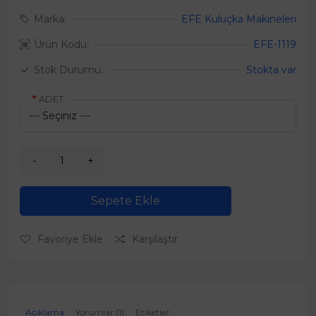
Marka:
EFE Kuluçka Makineleri
Ürün Kodu:
EFE-1119
Stok Durumu:
Stokta var
ADET
Sepete Ekle
Favoriye Ekle
Karşılaştır
Açıklama
Yorumlar (1)
Etiketler: