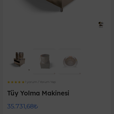
1 yorum
/
Yorum Yap
Tüy Yolma Makinesi
35.731,68₺