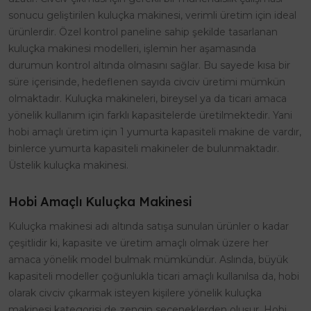
sonucu geliştirilen kuluçka makinesi, verimli üretim için ideal
ürünlerdir. Özel kontrol paneline sahip şekilde tasarlanan
kuluçka makinesi modelleri, işlemin her aşamasında
durumun kontrol altında olmasını sağlar. Bu sayede kısa bir
süre içerisinde, hedeflenen sayıda civciv üretimi mümkün
olmaktadır. Kuluçka makineleri, bireysel ya da ticari amaca
yönelik kullanım için farklı kapasitelerde üretilmektedir. Yani
hobi amaçlı üretim için 1 yumurta kapasiteli makine de vardır,
binlerce yumurta kapasiteli makineler de bulunmaktadır.
Üstelik kuluçka makinesi.
Hobi Amaçlı Kuluçka Makinesi
Kuluçka makinesi adı altında satışa sunulan ürünler o kadar
çeşitlidir ki, kapasite ve üretim amaçlı olmak üzere her
amaca yönelik model bulmak mümkündür. Aslında, büyük
kapasiteli modeller çoğunlukla ticari amaçlı kullanılsa da, hobi
olarak civciv çıkarmak isteyen kişilere yönelik kuluçka
makinesi kategorisi de zengin seçeneklerden oluşur. Hobi