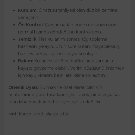
Kurulum:
Cihazı su tahliyesi olan düz bir zemine
yerleştirin.
Ön Kontrol:
Çalıştırmadan önce mekanizmanın
normal hızında döndüğünü kontrol edin.
Temizlik:
Her kullanım sonrası tüy toplama
haznesini yıkayın. Uzun süre kullanılmayacaksa iç
hazneyi detaylıca temizleyip kurulayın.
Bakım:
Kullanım sıklığına bağlı olarak zamanla
kayışta gevşeme olabilir. Verim düşüşünü önlemek
için kayış vidasını belirli aralıklarla sıkılaştırın.
Önemli Uyarı:
Bu makine özel olarak bıldırcın
anatomisine göre tasarlanmıştır. Tavuk, hindi veya kaz
gibi daha büyük kanatlılar için uygun değildir.
Not:
Kargo ücreti alıcıya aittir.