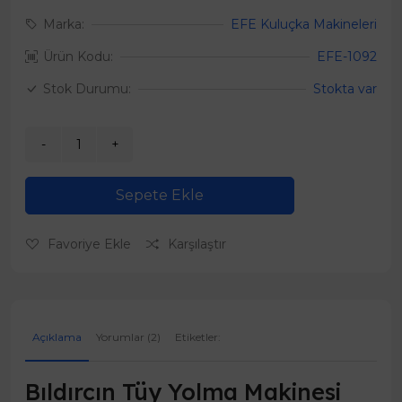
Marka:
EFE Kuluçka Makineleri
Ürün Kodu:
EFE-1092
Stok Durumu:
Stokta var
Sepete Ekle
Favoriye Ekle
Karşılaştır
Açıklama
Yorumlar (2)
Etiketler:
Bıldırcın Tüy Yolma Makinesi