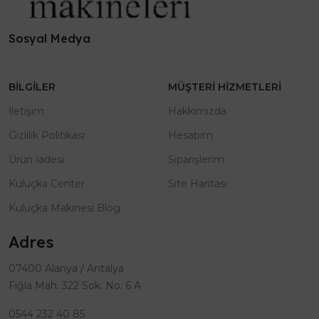
Sosyal Medya
BILGILER
MÜŞTERI HIZMETLERI
İletişim
Hakkımızda
Gizlilik Politikası
Hesabım
Ürün İadesi
Siparişlerim
Kuluçka Center
Site Haritası
Kuluçka Makinesi Blog
Adres
07400 Alanya / Antalya
Fığla Mah. 322 Sok. No. 6 A
0544 232 40 85