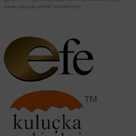
olarak çalışacak şekilde tasarlanmıştır.