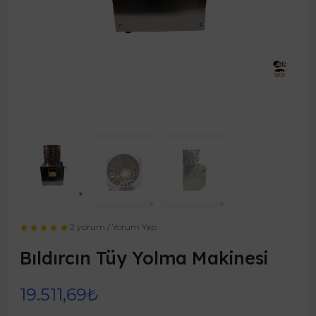
2 yorum
/
Yorum Yap
Bıldırcın Tüy Yolma Makinesi
19.511,69₺