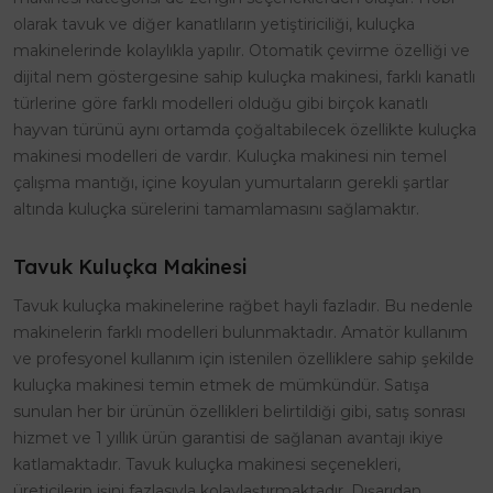
olarak tavuk ve diğer kanatlıların yetiştiriciliği, kuluçka
makinelerinde kolaylıkla yapılır. Otomatik çevirme özelliği ve
dijital nem göstergesine sahip kuluçka makinesi, farklı kanatlı
türlerine göre farklı modelleri olduğu gibi birçok kanatlı
hayvan türünü aynı ortamda çoğaltabilecek özellikte kuluçka
makinesi modelleri de vardır. Kuluçka makinesi nin temel
çalışma mantığı, içine koyulan yumurtaların gerekli şartlar
altında kuluçka sürelerini tamamlamasını sağlamaktır.
Tavuk Kuluçka Makinesi
Tavuk kuluçka makinelerine rağbet hayli fazladır. Bu nedenle
makinelerin farklı modelleri bulunmaktadır. Amatör kullanım
ve profesyonel kullanım için istenilen özelliklere sahip şekilde
kuluçka makinesi temin etmek de mümkündür. Satışa
sunulan her bir ürünün özellikleri belirtildiği gibi, satış sonrası
hizmet ve 1 yıllık ürün garantisi de sağlanan avantajı ikiye
katlamaktadır. Tavuk kuluçka makinesi seçenekleri,
üreticilerin işini fazlasıyla kolaylaştırmaktadır. Dışarıdan