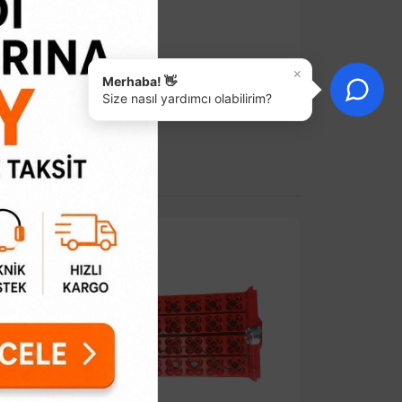
×
Merhaba! 👋
Size nasıl yardımcı olabilirim?