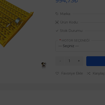
994,73₺
Marka:
Ürün Kodu:
Stok Durumu:
MOTOR SEÇENEĞİ
Favoriye Ekle
Karşılaş