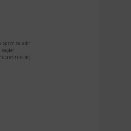
 optimize edin.
 sağlar.
reti farklıdır).