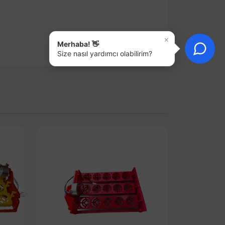
×
Merhaba! 👋
Size nasıl yardımcı olabilirim?