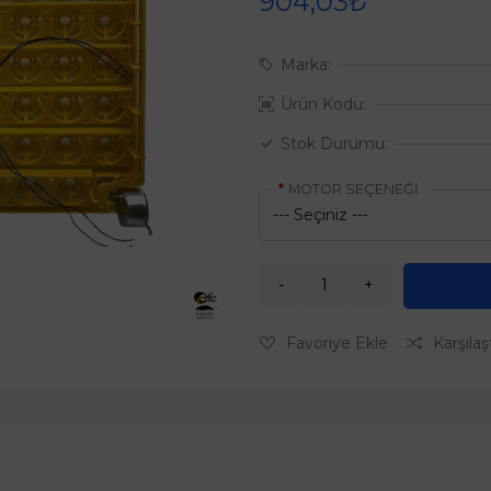
904,03₺
Marka:
Ürün Kodu:
Stok Durumu:
MOTOR SEÇENEĞİ
Favoriye Ekle
Karşılaş