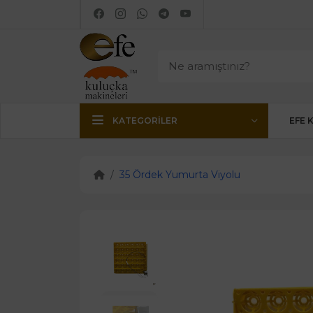
KATEGORILER
EFE 
35 Ördek Yumurta Viyolu