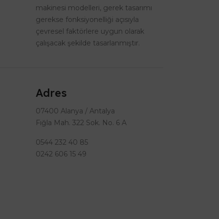
makinesi modelleri, gerek tasarımı
gerekse fonksiyonelliği açısıyla
çevresel faktörlere uygun olarak
çalışacak şekilde tasarlanmıştır.
Adres
07400 Alanya / Antalya
Fığla Mah. 322 Sok. No. 6 A
0544 232 40 85
0242 606 15 49