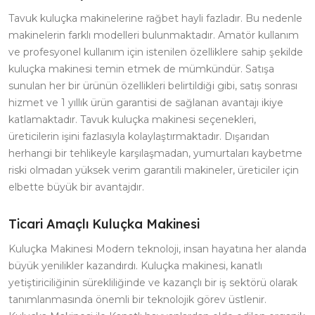
Tavuk kuluçka makinelerine rağbet hayli fazladır. Bu nedenle
makinelerin farklı modelleri bulunmaktadır. Amatör kullanım
ve profesyonel kullanım için istenilen özelliklere sahip şekilde
kuluçka makinesi temin etmek de mümkündür. Satışa
sunulan her bir ürünün özellikleri belirtildiği gibi, satış sonrası
hizmet ve 1 yıllık ürün garantisi de sağlanan avantajı ikiye
katlamaktadır. Tavuk kuluçka makinesi seçenekleri,
üreticilerin işini fazlasıyla kolaylaştırmaktadır. Dışarıdan
herhangi bir tehlikeyle karşılaşmadan, yumurtaları kaybetme
riski olmadan yüksek verim garantili makineler, üreticiler için
elbette büyük bir avantajdır.
Ticari Amaçlı Kuluçka Makinesi
Kuluçka Makinesi Modern teknoloji, insan hayatına her alanda
büyük yenilikler kazandırdı. Kuluçka makinesi, kanatlı
yetiştiriciliğinin sürekliliğinde ve kazançlı bir iş sektörü olarak
tanımlanmasında önemli bir teknolojik görev üstlenir.