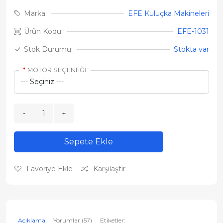
Marka:
EFE Kuluçka Makineleri
Ürün Kodu:
EFE-1031
Stok Durumu:
Stokta var
MOTOR SEÇENEĞİ
Sepete Ekle
Favoriye Ekle
Karşılaştır
Açıklama
Yorumlar (57)
Etiketler: