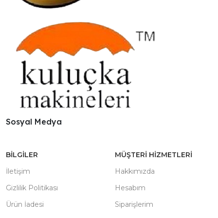
Sosyal Medya
BILGILER
MÜŞTERI HIZMETLERI
İletişim
Hakkımızda
Gizlilik Politikası
Hesabım
Ürün İadesi
Siparişlerim