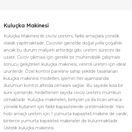
Kuluçka Makinesi
Kuluçka Makinesi ile civciv üretimi, farklı amaçlara yönelik
olarak yapılmaktadır. Civcivler genelde doğal yolla çoğaltılır
ancak bu durum maliyeti arttırdığı gibi, üretim sürecini de
uzatır. Civciv çıkması için gerekli bir mühendislik çalışması
sonucu geliştirilen kuluçka makinesi, verimli üretim için ideal
ürünlerdir. Özel kontrol paneline sahip şekilde tasarlanan
kuluçka makinesi modelleri, işlemin her aşamasında
durumun kontrol altında olmasını sağlar. Bu sayede kısa bir
süre içerisinde, hedeflenen sayıda civciv üretimi mümkün
olmaktadır. Kuluçka makineleri, bireysel ya da ticari amaca
yönelik kullanım için farklı kapasitelerde üretilmektedir. Yani
hobi amaçlı üretim için 1 yumurta kapasiteli makine de vardır,
binlerce yumurta kapasiteli makineler de bulunmaktadır.
Üstelik kuluçka makinesi.