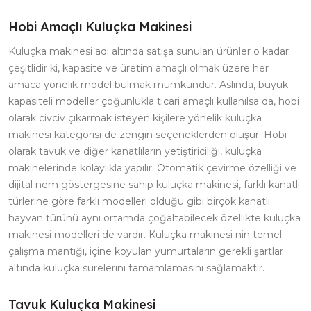
Hobi Amaçlı Kuluçka Makinesi
Kuluçka makinesi adı altında satışa sunulan ürünler o kadar
çeşitlidir ki, kapasite ve üretim amaçlı olmak üzere her
amaca yönelik model bulmak mümkündür. Aslında, büyük
kapasiteli modeller çoğunlukla ticari amaçlı kullanılsa da, hobi
olarak civciv çıkarmak isteyen kişilere yönelik kuluçka
makinesi kategorisi de zengin seçeneklerden oluşur. Hobi
olarak tavuk ve diğer kanatlıların yetiştiriciliği, kuluçka
makinelerinde kolaylıkla yapılır. Otomatik çevirme özelliği ve
dijital nem göstergesine sahip kuluçka makinesi, farklı kanatlı
türlerine göre farklı modelleri olduğu gibi birçok kanatlı
hayvan türünü aynı ortamda çoğaltabilecek özellikte kuluçka
makinesi modelleri de vardır. Kuluçka makinesi nin temel
çalışma mantığı, içine koyulan yumurtaların gerekli şartlar
altında kuluçka sürelerini tamamlamasını sağlamaktır.
Tavuk Kuluçka Makinesi