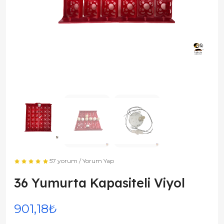
57 yorum
/
Yorum Yap
36 Yumurta Kapasiteli Viyol
901,18₺