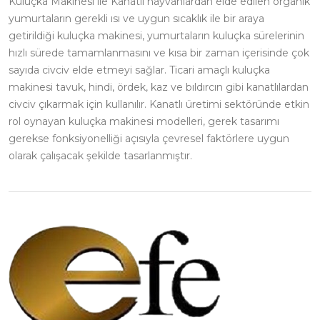
Kuluçka Makinesi ile Kanatlı hayvanlardan elde edilen organik
yumurtaların gerekli ısı ve uygun sıcaklık ile bir araya
getirildiği kuluçka makinesi, yumurtaların kuluçka sürelerinin
hızlı sürede tamamlanmasını ve kısa bir zaman içerisinde çok
sayıda civciv elde etmeyi sağlar. Ticari amaçlı kuluçka
makinesi tavuk, hindi, ördek, kaz ve bıldırcın gibi kanatlılardan
civciv çıkarmak için kullanılır. Kanatlı üretimi sektöründe etkin
rol oynayan kuluçka makinesi modelleri, gerek tasarımı
gerekse fonksiyonelliği açısıyla çevresel faktörlere uygun
olarak çalışacak şekilde tasarlanmıştır.