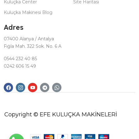
Kuluçka Center
Site Haritası
Kuluçka Makinesi Blog
Adres
07400 Alanya / Antalya
Fığla Mah. 322 Sok. No. 6 A
0544 232 40 85
0242 606 15 49
Copyright © EFE KULUÇKA MAKİNELERİ