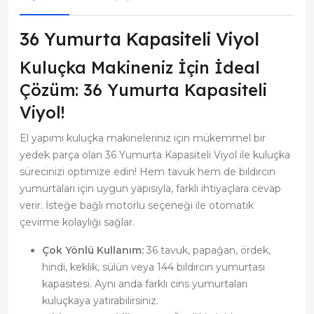
36 Yumurta Kapasiteli Viyol
Kuluçka Makineniz İçin İdeal
Çözüm: 36 Yumurta Kapasiteli
Viyol!
El yapımı kuluçka makineleriniz için mükemmel bir
yedek parça olan 36 Yumurta Kapasiteli Viyol ile kuluçka
sürecinizi optimize edin! Hem tavuk hem de bıldırcın
yumurtaları için uygun yapısıyla, farklı ihtiyaçlara cevap
verir. İsteğe bağlı motorlu seçeneği ile otomatik
çevirme kolaylığı sağlar.
Çok Yönlü Kullanım:
36 tavuk, papağan, ördek,
hindi, keklik, sülün veya 144 bıldırcın yumurtası
kapasitesi. Aynı anda farklı cins yumurtaları
kuluçkaya yatırabilirsiniz.